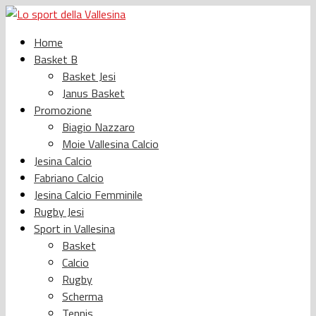
Home
Basket B
Basket Jesi
Janus Basket
Promozione
Biagio Nazzaro
Moie Vallesina Calcio
Jesina Calcio
Fabriano Calcio
Jesina Calcio Femminile
Rugby Jesi
Sport in Vallesina
Basket
Calcio
Rugby
Scherma
Tennis