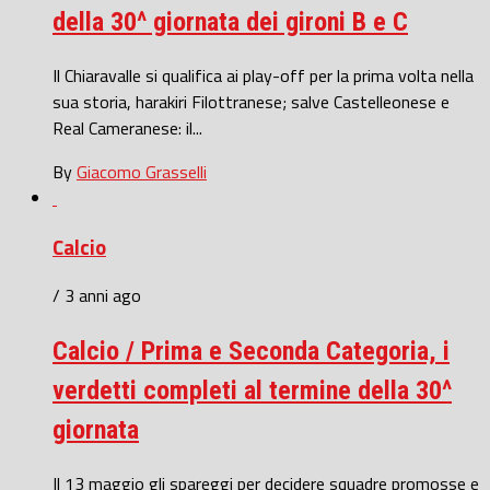
della 30^ giornata dei gironi B e C
Il Chiaravalle si qualifica ai play-off per la prima volta nella
sua storia, harakiri Filottranese; salve Castelleonese e
Real Cameranese: il...
By
Giacomo Grasselli
Calcio
/ 3 anni ago
Calcio / Prima e Seconda Categoria, i
verdetti completi al termine della 30^
giornata
Il 13 maggio gli spareggi per decidere squadre promosse e