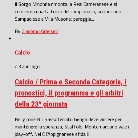
Il Borgo Minonna rimonta la Real Cameranese e si
conferma quarta forza del campionato, si rilanciano
Sampaolese e Villa Musone; pareggia...
By
Giacomo Grasselli
Calcio
/ 3 anni ago
Calcio / Prima e Seconda Categoria, i
pronostici, il programma e gli arbitri
della 23^ giornata
Nel girone B Il Sassoferrato Genga deve vincere per
mantenere la speranza, Staffolo-Montemarciano vale i
play-off. Nel C l’Appignanese sfida il...