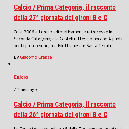
Calcio / Prima Categoria, il racconto
della 27^ giornata dei gironi B e C
Colle 2006 e Loreto aritmeticamente retrocesse in
Seconda Categoria; alla Castelfrettese mancano 4 punti
per la promozione, ma Filottranese e Sassoferrato...
By
Giacomo Grasselli
Calcio
/ 3 anni ago
Calcio / Prima Categoria, il racconto
della 26^ giornata dei gironi B e C
La Castelfrettese vola a +6 dalla Filottranese, mentre il