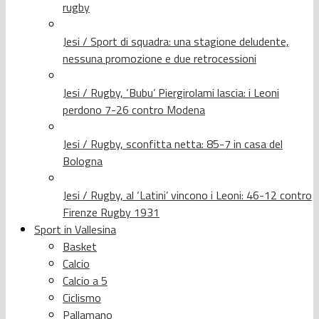
rugby
Jesi / Sport di squadra: una stagione deludente,
nessuna promozione e due retrocessioni
Jesi / Rugby, ‘Bubu’ Piergirolami lascia: i Leoni
perdono 7-26 contro Modena
Jesi / Rugby, sconfitta netta: 85-7 in casa del
Bologna
Jesi / Rugby, al ‘Latini’ vincono i Leoni: 46-12 contro
Firenze Rugby 1931
Sport in Vallesina
Basket
Calcio
Calcio a 5
Ciclismo
Pallamano