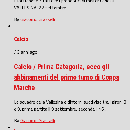
Filottranese-Staffolo: i pronostici di mister Carletti
VALLESINA, 22 settembre...
By
Giacomo Grasselli
Calcio
/ 3 anni ago
Calcio / Prima Categoria, ecco gli
abbinamenti del primo turno di Coppa
Marche
Le squadre della Vallesina e dintorni suddivise tra i gironi 3
e 9: prima partita il 9 settembre, seconda il 16...
By
Giacomo Grasselli