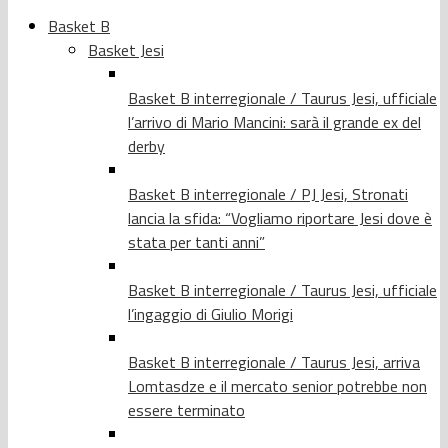
Basket B
Basket Jesi
Basket B interregionale / Taurus Jesi, ufficiale
l’arrivo di Mario Mancini: sarà il grande ex del
derby
Basket B interregionale / PJ Jesi, Stronati
lancia la sfida: “Vogliamo riportare Jesi dove è
stata per tanti anni”
Basket B interregionale / Taurus Jesi, ufficiale
l’ingaggio di Giulio Morigi
Basket B interregionale / Taurus Jesi, arriva
Lomtasdze e il mercato senior potrebbe non
essere terminato