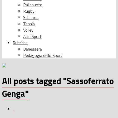
Pallanuoto
Rugby
Scherma
Tennis
Volley
Altri Sport
Rubriche
Benessere
Pedagogia dello Sport
All posts tagged "Sassoferrato
Genga"