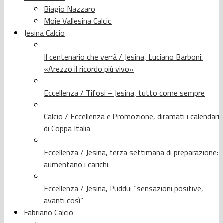
Biagio Nazzaro
Moie Vallesina Calcio
Jesina Calcio
Il centenario che verrà / Jesina, Luciano Barboni:
«Arezzo il ricordo più vivo»
Eccellenza / Tifosi – Jesina, tutto come sempre
Calcio / Eccellenza e Promozione, diramati i calendari
di Coppa Italia
Eccellenza / Jesina, terza settimana di preparazione:
aumentano i carichi
Eccellenza / Jesina, Puddu: “sensazioni positive,
avanti così”
Fabriano Calcio