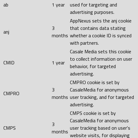
ab
1 year
used for targeting and
advertising purposes.
AppNexus sets the anj cookie
3
that contains data stating
anj
months
whether a cookie ID is synced
with partners.
Casale Media sets this cookie
to collect information on user
CMID
1 year
behavior, for targeted
advertising.
CMPRO cookie is set by
3
CasaleMedia for anonymous
CMPRO
months
user tracking, and for targeted
advertising.
CMPS cookie is set by
CasaleMedia for anonymous
3
CMPS
user tracking based on user's
months
website visits, for displaying