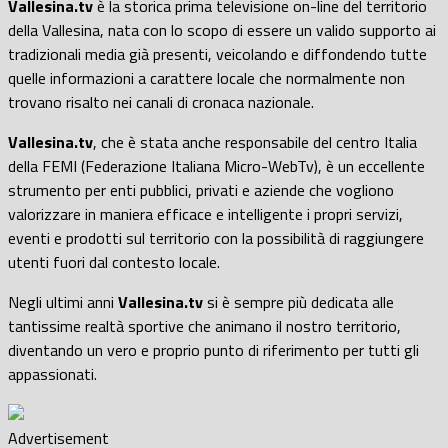
Vallesina.tv
è la storica prima televisione on-line del territorio
della Vallesina, nata con lo scopo di essere un valido supporto ai
tradizionali media già presenti, veicolando e diffondendo tutte
quelle informazioni a carattere locale che normalmente non
trovano risalto nei canali di cronaca nazionale.
Vallesina.tv
, che è stata anche responsabile del centro Italia
della FEMI (Federazione Italiana Micro-WebTv), è un eccellente
strumento per enti pubblici, privati e aziende che vogliono
valorizzare in maniera efficace e intelligente i propri servizi,
eventi e prodotti sul territorio con la possibilità di raggiungere
utenti fuori dal contesto locale.
Negli ultimi anni
Vallesina.tv
si è sempre più dedicata alle
tantissime realtà sportive che animano il nostro territorio,
diventando un vero e proprio punto di riferimento per tutti gli
appassionati.
Advertisement