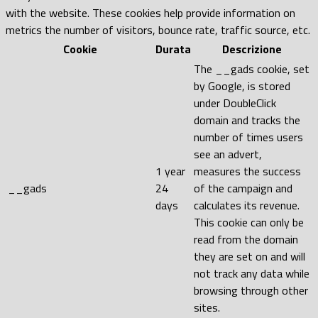
with the website. These cookies help provide information on
metrics the number of visitors, bounce rate, traffic source, etc.
Cookie
Durata
Descrizione
The __gads cookie, set
by Google, is stored
under DoubleClick
domain and tracks the
number of times users
see an advert,
1 year
measures the success
__gads
24
of the campaign and
days
calculates its revenue.
This cookie can only be
read from the domain
they are set on and will
not track any data while
browsing through other
sites.