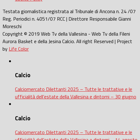
Testata giornalistica registrata al Tribunale di Ancona n. 24 /07
Reg. Periodici n. 4051/07 RCC | Direttore Responsabile Gianni
Moreschi
Copyright © 2019 Web Tv della Vallesina - Web Tv della Fileni
Aurora Basket e della Jesina Calcio. All right Reserved | Project
by
Life Color
Calcio
Calciomercato Dilettanti 2025 – Tutte le trattative e le
ufficialità dell’estate della Vallesina e dintorni – 30 giugno
Calcio
Calciomercato Dilettanti 2025 – Tutte le trattative e le
ufficialità dell’estate della Vallesina e dintorni – 14 agosto