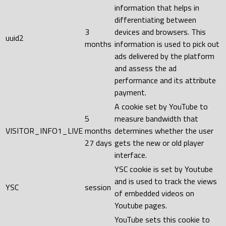
information that helps in
differentiating between
3
devices and browsers. This
uuid2
months
information is used to pick out
ads delivered by the platform
and assess the ad
performance and its attribute
payment.
A cookie set by YouTube to
5
measure bandwidth that
VISITOR_INFO1_LIVE
months
determines whether the user
27 days
gets the new or old player
interface.
YSC cookie is set by Youtube
and is used to track the views
YSC
session
of embedded videos on
Youtube pages.
YouTube sets this cookie to