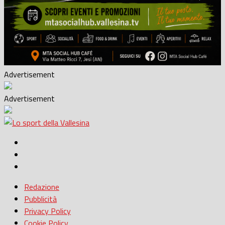
Advertisement
Advertisement
Redazione
Pubblicità
Privacy Policy
Cookie Policy