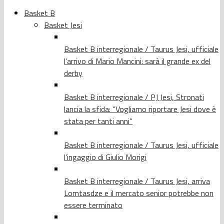
Basket B
Basket Jesi
Basket B interregionale / Taurus Jesi, ufficiale
l’arrivo di Mario Mancini: sarà il grande ex del
derby
Basket B interregionale / PJ Jesi, Stronati
lancia la sfida: “Vogliamo riportare Jesi dove è
stata per tanti anni”
Basket B interregionale / Taurus Jesi, ufficiale
l’ingaggio di Giulio Morigi
Basket B interregionale / Taurus Jesi, arriva
Lomtasdze e il mercato senior potrebbe non
essere terminato