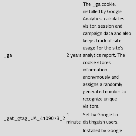
The _ga cookie,
installed by Google
Analytics, calculates
visitor, session and
campaign data and also
keeps track of site
usage for the site's
_ga
2 years
analytics report. The
cookie stores
information
anonymously and
assigns a randomly
generated number to
recognize unique
visitors.
1
Set by Google to
_gat_gtag_UA_4109073_2
minute
distinguish users.
Installed by Google