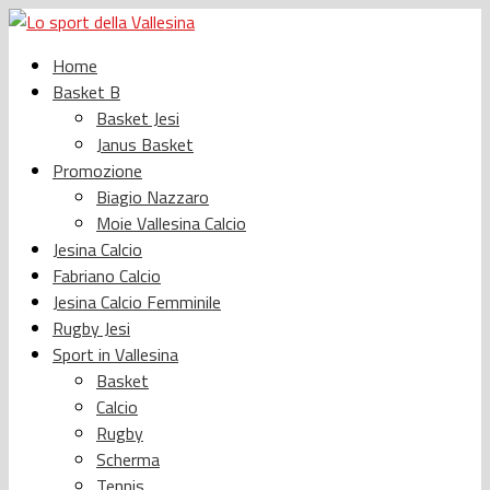
Home
Basket B
Basket Jesi
Janus Basket
Promozione
Biagio Nazzaro
Moie Vallesina Calcio
Jesina Calcio
Fabriano Calcio
Jesina Calcio Femminile
Rugby Jesi
Sport in Vallesina
Basket
Calcio
Rugby
Scherma
Tennis