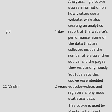
Analytics, _gid cookie
stores information on
how visitors use a
website, while also
creating an analytics
_gid
1 day
report of the website's
performance. Some of
the data that are
collected include the
number of visitors, their
source, and the pages
they visit anonymously.
YouTube sets this
cookie via embedded
CONSENT
2 years
youtube-videos and
registers anonymous
statistical data.
This cookie is used by
Bombora to collect