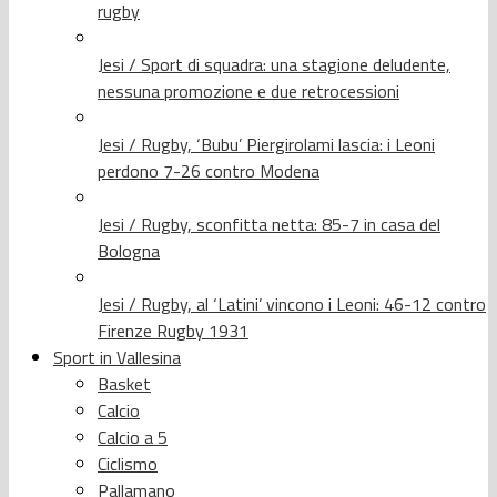
rugby
Jesi / Sport di squadra: una stagione deludente,
nessuna promozione e due retrocessioni
Jesi / Rugby, ‘Bubu’ Piergirolami lascia: i Leoni
perdono 7-26 contro Modena
Jesi / Rugby, sconfitta netta: 85-7 in casa del
Bologna
Jesi / Rugby, al ‘Latini’ vincono i Leoni: 46-12 contro
Firenze Rugby 1931
Sport in Vallesina
Basket
Calcio
Calcio a 5
Ciclismo
Pallamano