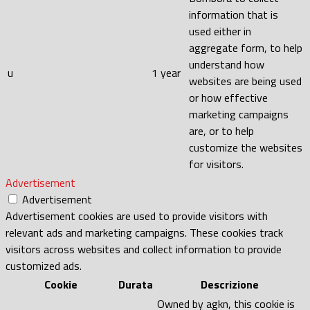
information that is
used either in
aggregate form, to help
understand how
u
1 year
websites are being used
or how effective
marketing campaigns
are, or to help
customize the websites
for visitors.
Advertisement
Advertisement
Advertisement cookies are used to provide visitors with
relevant ads and marketing campaigns. These cookies track
visitors across websites and collect information to provide
customized ads.
Cookie
Durata
Descrizione
Owned by agkn, this cookie is