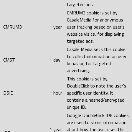
targeted ads.
CMRUM3 cookie is set by
CasaleMedia for anonymous
CMRUM3
1 year
user tracking based on user's
website visits, for displaying
targeted ads.
Casale Media sets this cookie
to collect information on user
CMST
1 day
behavior, for targeted
advertising.
This cookie is set by
DoubleClick to note the user's
DSID
1 hour
specific user identity. It
contains a hashed/encrypted
unique ID.
Google DoubleClick IDE cookies
are used to store information
1 year
about how the user uses the