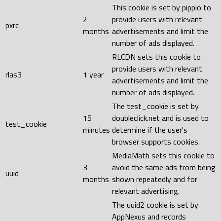
This cookie is set by pippio to
2
provide users with relevant
pxrc
months
advertisements and limit the
number of ads displayed.
RLCDN sets this cookie to
provide users with relevant
rlas3
1 year
advertisements and limit the
number of ads displayed.
The test_cookie is set by
15
doubleclick.net and is used to
test_cookie
minutes
determine if the user's
browser supports cookies.
MediaMath sets this cookie to
3
avoid the same ads from being
uuid
months
shown repeatedly and for
relevant advertising.
The uuid2 cookie is set by
AppNexus and records