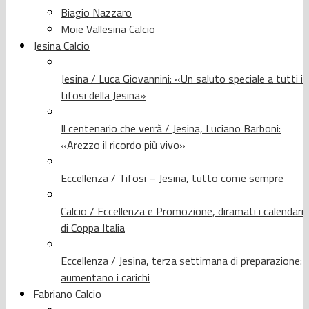
Biagio Nazzaro
Moie Vallesina Calcio
Jesina Calcio
Jesina / Luca Giovannini: «Un saluto speciale a tutti i
tifosi della Jesina»
Il centenario che verrà / Jesina, Luciano Barboni:
«Arezzo il ricordo più vivo»
Eccellenza / Tifosi – Jesina, tutto come sempre
Calcio / Eccellenza e Promozione, diramati i calendari
di Coppa Italia
Eccellenza / Jesina, terza settimana di preparazione:
aumentano i carichi
Fabriano Calcio