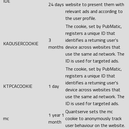
IDE
24 days
website to present them with
relevant ads and according to
the user profile.
The cookie, set by PubMatic,
registers a unique ID that
3
identifies a returning user's
KADUSERCOOKIE
months
device across websites that
use the same ad network. The
ID is used for targeted ads.
The cookie, set by PubMatic,
registers a unique ID that
identifies a returning user's
KTPCACOOKIE
1 day
device across websites that
use the same ad network. The
ID is used for targeted ads.
Quantserve sets the mc
1 year 1
mc
cookie to anonymously track
month
user behaviour on the website.