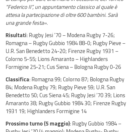
“Federico II”, un appuntamento classico al quale è
attesa la partecipazione di oltre 600 bambini. Sarà
una grande festa».
Risultati
: Rugby Jesi ’70 – Modena Rugby 7-26;
Romagna – Rugby Gubbio 1984 88-0; Rugby Pieve –
U.R. San Benedetto 24-20; Firenze Rugby 1931 –
Colorno 5-55; Lions Amaranto – Highlanders
Formigine 25-21; Cus Siena – Bologna Rugby 0-26
Classifica
: Romagna 99; Colorno 87; Bologna Rugby
84; Modena Rugby 79; Rugby Pieve 59; U.R. San
Benedetto 50; Cus Siena 45; Rugby Jesi ’70 39; Lions
Amaranto 38; Rugby Gubbio 1984 30; Firenze Rugby
1931 19; Highlanders Formigine 14
Prossimo turno (5 maggio)
: Rugby Gubbio 1984 –
Rugby Jesi ’70 (4 maggio); Modena Rugby- Rugby