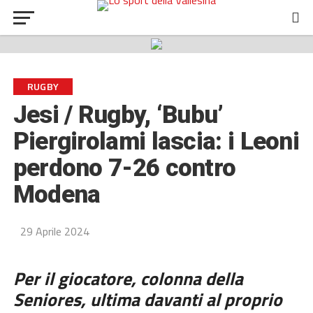
RUGBY
Jesi / Rugby, ‘Bubu’
Piergirolami lascia: i Leoni
perdono 7-26 contro
Modena
29 Aprile 2024
Per il giocatore,
colonna della
Seniores, ultima davanti al proprio