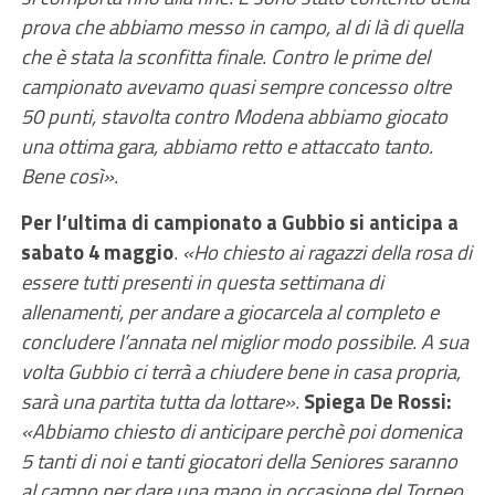
prova che abbiamo messo in campo, al di là di quella
che è stata la sconfitta finale. Contro le prime del
campionato avevamo quasi sempre concesso oltre
50 punti, stavolta contro Modena abbiamo giocato
una ottima gara, abbiamo retto e attaccato tanto.
Bene così».
Per l’ultima di campionato a Gubbio si anticipa a
sabato 4 maggio
.
«Ho chiesto ai ragazzi della rosa di
essere tutti presenti in questa settimana di
allenamenti, per andare a giocarcela al completo e
concludere l’annata nel miglior modo possibile. A sua
volta Gubbio ci terrà a chiudere bene in casa propria,
sarà una partita tutta da lottare».
Spiega De Rossi:
«Abbiamo chiesto di anticipare perchè poi domenica
5 tanti di noi e tanti giocatori della Seniores saranno
al campo per dare una mano in occasione del Torneo