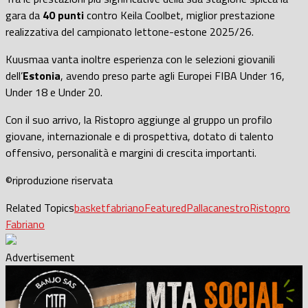
gara da
40 punti
contro Keila Coolbet, miglior prestazione
realizzativa del campionato lettone-estone 2025/26.
Kuusmaa vanta inoltre esperienza con le selezioni giovanili
dell’
Estonia
, avendo preso parte agli Europei FIBA Under 16,
Under 18 e Under 20.
Con il suo arrivo, la Ristopro aggiunge al gruppo un profilo
giovane, internazionale e di prospettiva, dotato di talento
offensivo, personalità e margini di crescita importanti.
©riproduzione riservata
Related Topics
basket
fabriano
Featured
Pallacanestro
Ristopro
Fabriano
Advertisement