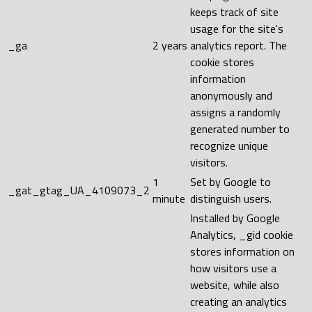
keeps track of site
usage for the site's
_ga
2 years
analytics report. The
cookie stores
information
anonymously and
assigns a randomly
generated number to
recognize unique
visitors.
1
Set by Google to
_gat_gtag_UA_4109073_2
minute
distinguish users.
Installed by Google
Analytics, _gid cookie
stores information on
how visitors use a
website, while also
creating an analytics