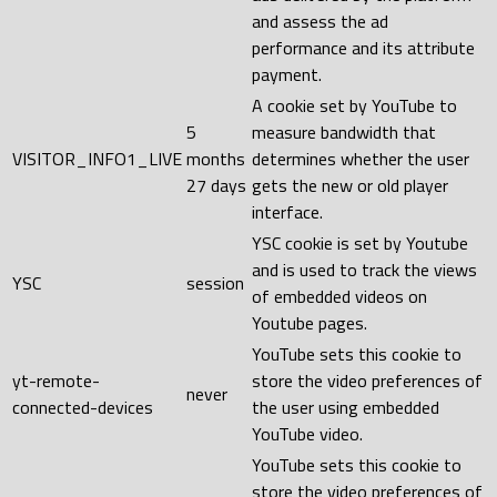
and assess the ad
performance and its attribute
payment.
A cookie set by YouTube to
5
measure bandwidth that
VISITOR_INFO1_LIVE
months
determines whether the user
27 days
gets the new or old player
interface.
YSC cookie is set by Youtube
and is used to track the views
YSC
session
of embedded videos on
Youtube pages.
YouTube sets this cookie to
yt-remote-
store the video preferences of
never
connected-devices
the user using embedded
YouTube video.
YouTube sets this cookie to
store the video preferences of