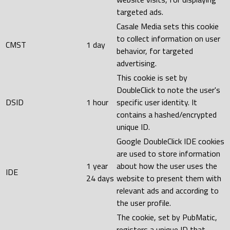
targeted ads.
Casale Media sets this cookie
to collect information on user
CMST
1 day
behavior, for targeted
advertising.
This cookie is set by
DoubleClick to note the user's
DSID
1 hour
specific user identity. It
contains a hashed/encrypted
unique ID.
Google DoubleClick IDE cookies
are used to store information
1 year
about how the user uses the
IDE
24 days
website to present them with
relevant ads and according to
the user profile.
The cookie, set by PubMatic,
registers a unique ID that