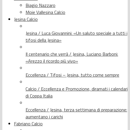
Biagio Nazzaro
Moie Vallesina Calcio
Jesina Calcio
Jesina / Luca Giovannini: «Un saluto speciale a tutti i
tifosi della Jesina»
Il centenario che verrà / Jesina, Luciano Barboni:
«Arezzo il ricordo più vivo»
Eccellenza / Tifosi – Jesina, tutto come sempre
Calcio / Eccellenza e Promozione, diramati i calendari
di Coppa Italia
Eccellenza / Jesina, terza settimana di preparazione:
aumentano i carichi
Fabriano Calcio