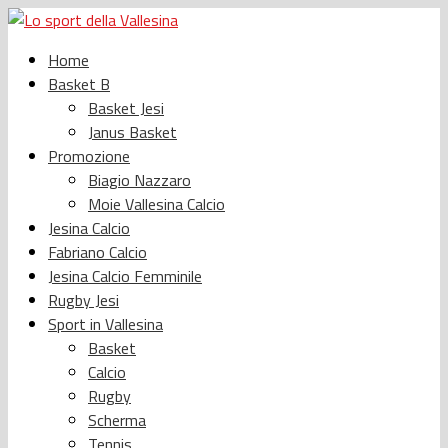
Home
Basket B
Basket Jesi
Janus Basket
Promozione
Biagio Nazzaro
Moie Vallesina Calcio
Jesina Calcio
Fabriano Calcio
Jesina Calcio Femminile
Rugby Jesi
Sport in Vallesina
Basket
Calcio
Rugby
Scherma
Tennis