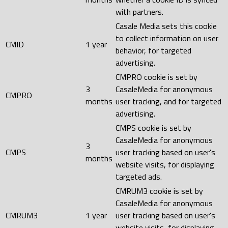
with partners.
Casale Media sets this cookie
to collect information on user
CMID
1 year
behavior, for targeted
advertising.
CMPRO cookie is set by
3
CasaleMedia for anonymous
CMPRO
months
user tracking, and for targeted
advertising.
CMPS cookie is set by
CasaleMedia for anonymous
3
CMPS
user tracking based on user's
months
website visits, for displaying
targeted ads.
CMRUM3 cookie is set by
CasaleMedia for anonymous
CMRUM3
1 year
user tracking based on user's
website visits, for displaying