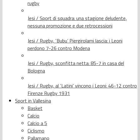
rugby
Jesi / Sport di squadra: una stagione deludente,
nessuna promozione e due retrocessioni
Jesi / Rugby, ‘Bubu’ Piergirolami lascia: i Leoni
perdono 7-26 contro Modena
Jesi / Rugby, sconfitta netta: 85-7 in casa del
Bologna
Jesi / Rugby, al ‘Latini’ vincono i Leoni: 46-12 contro
Firenze Rugby 1931
Sport in Vallesina
Basket
Calcio
Calcio a 5
Ciclismo
Pallamano