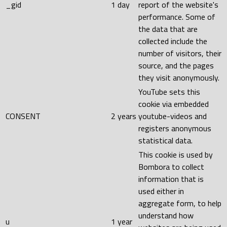
_gid
1 day
report of the website's
performance. Some of
the data that are
collected include the
number of visitors, their
source, and the pages
they visit anonymously.
YouTube sets this
cookie via embedded
CONSENT
2 years
youtube-videos and
registers anonymous
statistical data.
This cookie is used by
Bombora to collect
information that is
used either in
aggregate form, to help
understand how
u
1 year