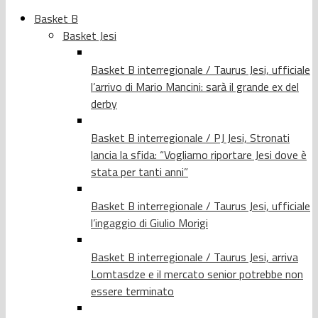
Basket B
Basket Jesi
Basket B interregionale / Taurus Jesi, ufficiale
l’arrivo di Mario Mancini: sarà il grande ex del
derby
Basket B interregionale / PJ Jesi, Stronati
lancia la sfida: “Vogliamo riportare Jesi dove è
stata per tanti anni”
Basket B interregionale / Taurus Jesi, ufficiale
l’ingaggio di Giulio Morigi
Basket B interregionale / Taurus Jesi, arriva
Lomtasdze e il mercato senior potrebbe non
essere terminato