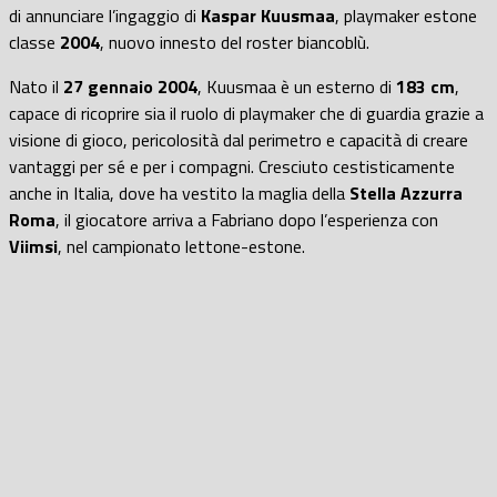
di annunciare l’ingaggio di
Kaspar Kuusmaa
, playmaker estone
classe
2004
, nuovo innesto del roster biancoblù.
Nato il
27 gennaio 2004
, Kuusmaa è un esterno di
183 cm
,
capace di ricoprire sia il ruolo di playmaker che di guardia grazie a
visione di gioco, pericolosità dal perimetro e capacità di creare
vantaggi per sé e per i compagni. Cresciuto cestisticamente
anche in Italia, dove ha vestito la maglia della
Stella Azzurra
Roma
, il giocatore arriva a Fabriano dopo l’esperienza con
Viimsi
, nel campionato lettone-estone.