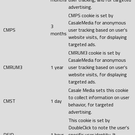
advertising.
CMPS cookie is set by
CasaleMedia for anonymous
3
CMPS
user tracking based on user's
months
website visits, for displaying
targeted ads.
CMRUM3 cookie is set by
CasaleMedia for anonymous
CMRUM3
1 year
user tracking based on user's
website visits, for displaying
targeted ads.
Casale Media sets this cookie
to collect information on user
CMST
1 day
behavior, for targeted
advertising.
This cookie is set by
DoubleClick to note the user's
DSID
1 hour
specific user identity. It