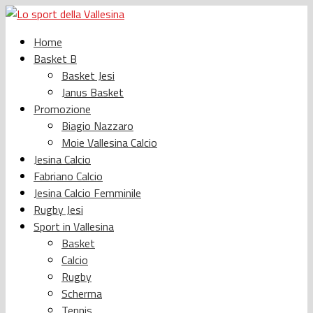
Home
Basket B
Basket Jesi
Janus Basket
Promozione
Biagio Nazzaro
Moie Vallesina Calcio
Jesina Calcio
Fabriano Calcio
Jesina Calcio Femminile
Rugby Jesi
Sport in Vallesina
Basket
Calcio
Rugby
Scherma
Tennis