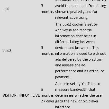
3
avoid the same ads from being
uuid
months
shown repeatedly and for
relevant advertising.
The uuid2 cookie is set by
AppNexus and records
information that helps in
differentiating between
3
devices and browsers. This
uuid2
months
information is used to pick out
ads delivered by the platform
and assess the ad
performance and its attribute
payment.
A cookie set by YouTube to
5
measure bandwidth that
VISITOR_INFO1_LIVE
months
determines whether the user
27 days
gets the new or old player
interface.