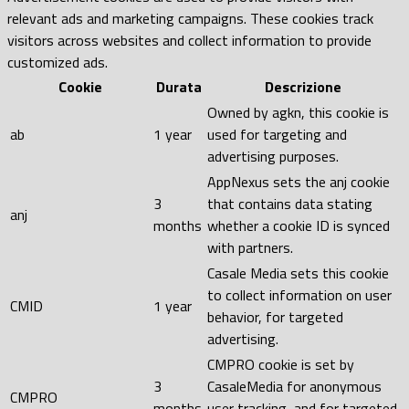
relevant ads and marketing campaigns. These cookies track
visitors across websites and collect information to provide
customized ads.
Cookie
Durata
Descrizione
Owned by agkn, this cookie is
ab
1 year
used for targeting and
advertising purposes.
AppNexus sets the anj cookie
3
that contains data stating
anj
months
whether a cookie ID is synced
with partners.
Casale Media sets this cookie
to collect information on user
CMID
1 year
behavior, for targeted
advertising.
CMPRO cookie is set by
3
CasaleMedia for anonymous
CMPRO
months
user tracking, and for targeted