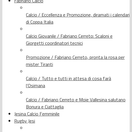
Fabriano Calcio
Calcio / Eccellenza e Promozione, diramati i calendari
di Coppa Italia
Calcio Giovanile / Fabriano Cerreto: Scaloni e
Giorgetti coordinatori tecnici
Promozione / Fabriano Cerreto, pronta la rosa per
mister Tiranti
Calcio / Tutto e tutti in attesa di cosa farà
l’Osimana
Calcio / Fabriano Cerreto e Moie Vallesina salutano
Bonura e Ciattaglia
Jesina Calcio Femminile
Rugby Jesi