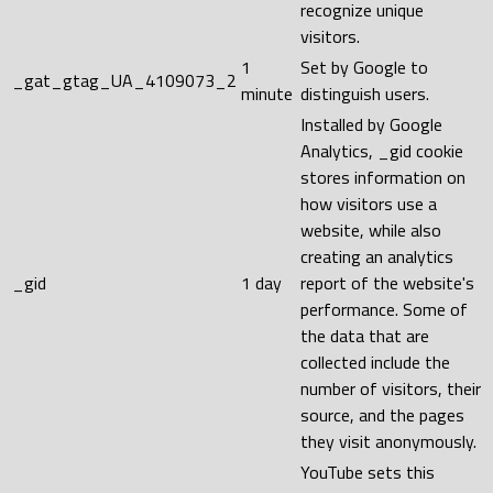
recognize unique
visitors.
1
Set by Google to
_gat_gtag_UA_4109073_2
minute
distinguish users.
Installed by Google
Analytics, _gid cookie
stores information on
how visitors use a
website, while also
creating an analytics
_gid
1 day
report of the website's
performance. Some of
the data that are
collected include the
number of visitors, their
source, and the pages
they visit anonymously.
YouTube sets this