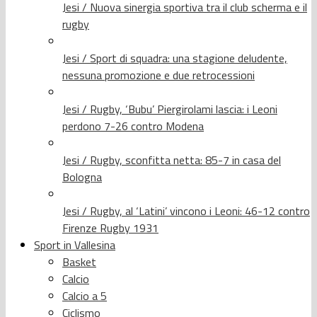
Jesi / Nuova sinergia sportiva tra il club scherma e il
rugby
Jesi / Sport di squadra: una stagione deludente,
nessuna promozione e due retrocessioni
Jesi / Rugby, ‘Bubu’ Piergirolami lascia: i Leoni
perdono 7-26 contro Modena
Jesi / Rugby, sconfitta netta: 85-7 in casa del
Bologna
Jesi / Rugby, al ‘Latini’ vincono i Leoni: 46-12 contro
Firenze Rugby 1931
Sport in Vallesina
Basket
Calcio
Calcio a 5
Ciclismo