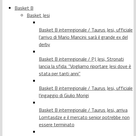
Basket B
Basket Jesi
Basket B interregionale / Taurus Jesi, ufficiale
l’arrivo di Mario Mancini: sarà il grande ex del
derby
Basket B interregionale / PJ Jesi, Stronati
lancia la sfida: “Vogliamo riportare Jesi dove è
stata per tanti anni”
Basket B interregionale / Taurus Jesi, ufficiale
l’ingaggio di Giulio Morigi
Basket B interregionale / Taurus Jesi, arriva
Lomtasdze e il mercato senior potrebbe non
essere terminato