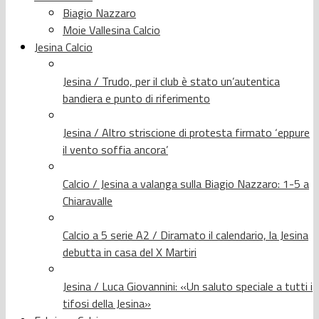
Biagio Nazzaro
Moie Vallesina Calcio
Jesina Calcio
Jesina / Trudo, per il club è stato un’autentica
bandiera e punto di riferimento
Jesina / Altro striscione di protesta firmato ‘eppure
il vento soffia ancora’
Calcio / Jesina a valanga sulla Biagio Nazzaro: 1-5 a
Chiaravalle
Calcio a 5 serie A2 / Diramato il calendario, la Jesina
debutta in casa del X Martiri
Jesina / Luca Giovannini: «Un saluto speciale a tutti i
tifosi della Jesina»