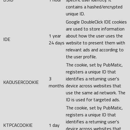
contains a hashed/encrypted
unique ID.
Google DoubleClick IDE cookies
are used to store information
1 year
about how the user uses the
IDE
24 days
website to present them with
relevant ads and according to
the user profile.
The cookie, set by PubMatic,
registers a unique ID that
3
identifies a returning user's
KADUSERCOOKIE
months
device across websites that
use the same ad network. The
ID is used for targeted ads.
The cookie, set by PubMatic,
registers a unique ID that
identifies a returning user's
KTPCACOOKIE
1 day
device across websites that