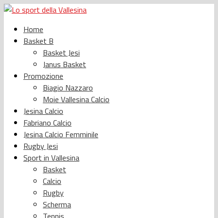
Home
Basket B
Basket Jesi
Janus Basket
Promozione
Biagio Nazzaro
Moie Vallesina Calcio
Jesina Calcio
Fabriano Calcio
Jesina Calcio Femminile
Rugby Jesi
Sport in Vallesina
Basket
Calcio
Rugby
Scherma
Tennis