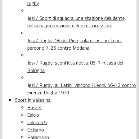
rugby
Jesi / Sport di squadra: una stagione deludente,
nessuna promozione e due retrocessioni
Jesi / Rugby, ‘Bubu’ Piergirolami lascia: i Leoni
perdono 7-26 contro Modena
Jesi / Rugby, sconfitta netta: 85-7 in casa del
Bologna
Jesi / Rugby, al ‘Latini’ vincono i Leoni: 46-12 contro
Firenze Rugby 1931
Sport in Vallesina
Basket
Calcio
Calcio a 5
Ciclismo
Pallamano