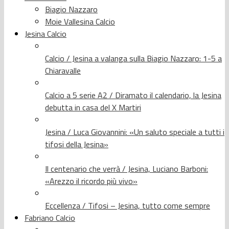
Biagio Nazzaro
Moie Vallesina Calcio
Jesina Calcio
Calcio / Jesina a valanga sulla Biagio Nazzaro: 1-5 a
Chiaravalle
Calcio a 5 serie A2 / Diramato il calendario, la Jesina
debutta in casa del X Martiri
Jesina / Luca Giovannini: «Un saluto speciale a tutti i
tifosi della Jesina»
Il centenario che verrà / Jesina, Luciano Barboni:
«Arezzo il ricordo più vivo»
Eccellenza / Tifosi – Jesina, tutto come sempre
Fabriano Calcio