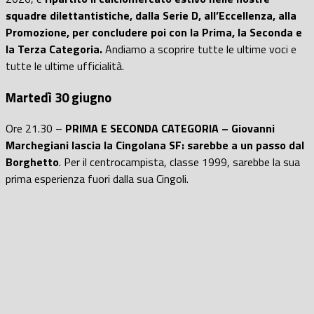
squadre dilettantistiche, dalla Serie D, all’Eccellenza, alla
Promozione, per concludere poi con la Prima, la Seconda e
la Terza Categoria.
Andiamo a scoprire tutte le ultime voci e
tutte le ultime ufficialità.
Martedì 30 giugno
Ore 21.30 –
PRIMA E SECONDA CATEGORIA – Giovanni
Marchegiani lascia la Cingolana SF: sarebbe a un passo dal
Borghetto
. Per il centrocampista, classe 1999, sarebbe la sua
prima esperienza fuori dalla sua Cingoli.