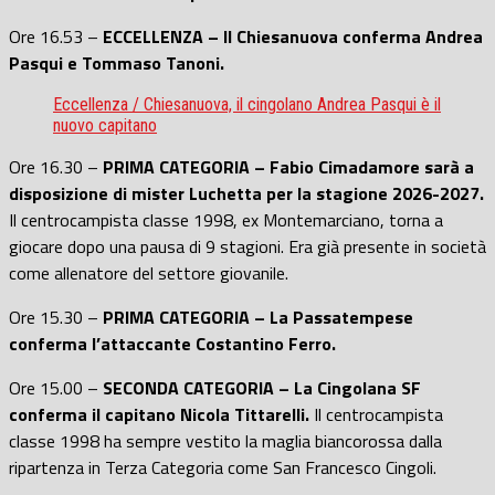
Ore 16.53 –
ECCELLENZA – Il Chiesanuova conferma Andrea
Pasqui e Tommaso Tanoni.
Eccellenza / Chiesanuova, il cingolano Andrea Pasqui è il
nuovo capitano
Ore 16.30 –
PRIMA CATEGORIA – Fabio Cimadamore sarà a
disposizione di mister Luchetta per la stagione 2026-2027.
Il centrocampista classe 1998, ex Montemarciano, torna a
giocare dopo una pausa di 9 stagioni. Era già presente in società
come allenatore del settore giovanile.
Ore 15.30 –
PRIMA CATEGORIA – La Passatempese
conferma l’attaccante Costantino Ferro.
Ore 15.00 –
SECONDA CATEGORIA – La Cingolana SF
conferma il capitano Nicola Tittarelli.
Il centrocampista
classe 1998 ha sempre vestito la maglia biancorossa dalla
ripartenza in Terza Categoria come San Francesco Cingoli.