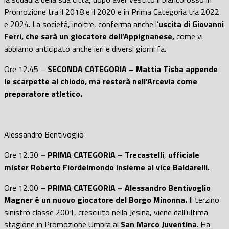
Promozione tra il 2018 e il 2020 e in Prima Categoria tra 2022
e 2024. La società, inoltre, conferma anche l’
uscita di Giovanni
Ferri, che sarà un giocatore dell’Appignanese,
come vi
abbiamo anticipato anche ieri e diversi giorni fa.
Ore 12.45 –
SECONDA CATEGORIA – Mattia Tisba appende
le scarpette al chiodo, ma resterà nell’Arcevia come
preparatore atletico.
Alessandro Bentivoglio
Ore 12.30
– PRIMA CATEGORIA
–
Trecastelli
,
ufficiale
mister Roberto Fiordelmondo insieme al vice Baldarelli.
Ore 12.00 –
PRIMA CATEGORIA – Alessandro Bentivoglio
Magner è un nuovo giocatore del Borgo Minonna.
Il terzino
sinistro classe 2001, cresciuto nella Jesina, viene dall’ultima
stagione in Promozione Umbra al
San Marco Juventina
. Ha