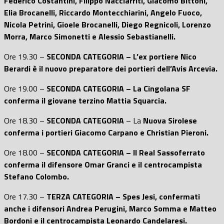
Federico Costantini, Filippo Nacciarriti, Giacomo Bittoni,
Elia Brocanelli, Riccardo Montecchiarini, Angelo Fuoco,
Nicola Petrini, Gioele Brocanelli, Diego Regnicoli, Lorenzo
Morra, Marco Simonetti e Alessio Sebastianelli.
Ore 19.30 –
SECONDA CATEGORIA – L’ex portiere Nico
Berardi è il nuovo preparatore dei portieri dell’Avis Arcevia.
Ore 19.00 –
SECONDA CATEGORIA – La Cingolana SF
conferma il giovane terzino Mattia Squarcia.
Ore 18.30 –
SECONDA CATEGORIA
– La
Nuova Sirolese
conferma i portieri Giacomo Carpano e Christian Pieroni.
Ore 18.00 –
SECONDA CATEGORIA – Il Real Sassoferrato
conferma il difensore Omar Granci e il centrocampista
Stefano Colombo.
Ore 17.30 –
TERZA CATEGORIA – Spes Jesi, confermati
anche i difensori Andrea Perugini, Marco Somma e Matteo
Bordoni e il centrocampista Leonardo Candelaresi.