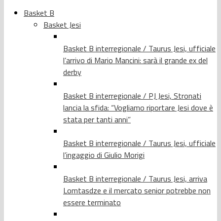
Basket B
Basket Jesi
Basket B interregionale / Taurus Jesi, ufficiale
l’arrivo di Mario Mancini: sarà il grande ex del
derby
Basket B interregionale / PJ Jesi, Stronati
lancia la sfida: “Vogliamo riportare Jesi dove è
stata per tanti anni”
Basket B interregionale / Taurus Jesi, ufficiale
l’ingaggio di Giulio Morigi
Basket B interregionale / Taurus Jesi, arriva
Lomtasdze e il mercato senior potrebbe non
essere terminato