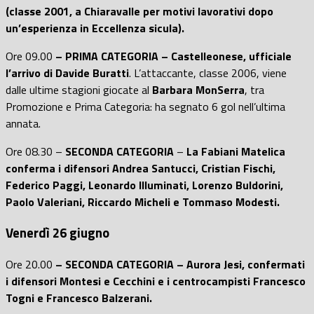
(classe 2001, a Chiaravalle per motivi lavorativi dopo
un’esperienza in Eccellenza sicula).
Ore 09.00
– PRIMA CATEGORIA – Castelleonese, ufficiale
l’arrivo di Davide
Buratti
. L’attaccante, classe 2006, viene
dalle ultime stagioni giocate al
Barbara MonSerra
, tra
Promozione e Prima Categoria: ha segnato 6 gol nell’ultima
annata.
Ore 08.30 –
SECONDA CATEGORIA
–
La Fabiani Matelica
conferma i difensori Andrea Santucci, Cristian Fischi,
Federico Paggi, Leonardo Illuminati, Lorenzo Buldorini,
Paolo Valeriani, Riccardo Micheli e Tommaso Modesti.
Venerdì 26 giugno
Ore 20.00
– SECONDA CATEGORIA – Aurora Jesi, confermati
i difensori Montesi e Cecchini e i centrocampisti Francesco
Togni e Francesco Balzerani.