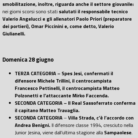
smobilitazione, inoltre, riguarda anche il settore giovanile:
nei giorni scorsi sono stati
salutati il responsabile tecnico
Valerio Angelucci e gli allenatori Paolo Priori (preparatore
dei portieri), Omar Piccinini e, come detto, Valerio
Giulianelli.
Domenica 28 giugno
TERZA CATEGORIA – Spes Jesi, confermati il
difensore Michele Trillini, il centrocampista
Francesco Pettinelli, il centrocampista Matteo
Polzonetti e l’attaccante Mirko Faccenda.
SECONDA CATEGORIA – Il Real Sassoferrato conferma
il capitano Matteo Travaglia.
SECONDA CATEGORIA
–
Villa Strada, c’è l’accordo con
Andrea Benigni.
Il difensore classe 1994, cresciuto nella
Junior Jesina, viene dall’ultima stagione alla
Sampaolese
.