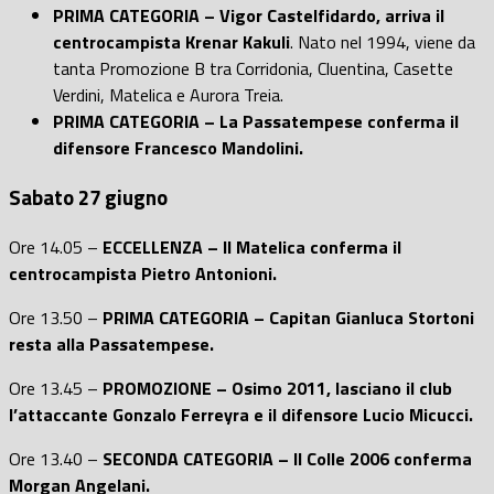
PRIMA CATEGORIA – Vigor Castelfidardo, arriva il
centrocampista Krenar Kakuli
. Nato nel 1994, viene da
tanta Promozione B tra Corridonia, Cluentina, Casette
Verdini, Matelica e Aurora Treia.
PRIMA CATEGORIA – La Passatempese conferma il
difensore Francesco Mandolini.
Sabato 27 giugno
Ore 14.05 –
ECCELLENZA – Il Matelica conferma il
centrocampista Pietro Antonioni.
Ore 13.50 –
PRIMA CATEGORIA – Capitan Gianluca Stortoni
resta alla Passatempese.
Ore 13.45 –
PROMOZIONE – Osimo 2011, lasciano il club
l’attaccante Gonzalo Ferreyra e il difensore Lucio Micucci.
Ore 13.40 –
SECONDA CATEGORIA – Il Colle 2006 conferma
Morgan Angelani.