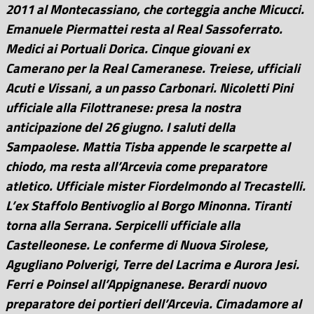
2011 al Montecassiano, che corteggia anche Micucci.
Emanuele Piermattei resta al Real Sassoferrato.
Medici ai Portuali Dorica. Cinque giovani ex
Camerano per la Real Cameranese. Treiese, ufficiali
Acuti e Vissani, a un passo Carbonari. Nicoletti Pini
ufficiale alla Filottranese: presa la nostra
anticipazione del 26 giugno. I saluti della
Sampaolese. Mattia Tisba appende le scarpette al
chiodo, ma resta all’Arcevia come preparatore
atletico. Ufficiale mister Fiordelmondo al Trecastelli.
L’ex Staffolo Bentivoglio al Borgo Minonna. Tiranti
torna alla Serrana. Serpicelli ufficiale alla
Castelleonese. Le conferme di Nuova Sirolese,
Agugliano Polverigi, Terre del Lacrima e Aurora Jesi.
Ferri e Poinsel all’Appignanese. Berardi nuovo
preparatore dei portieri dell’Arcevia. Cimadamore al