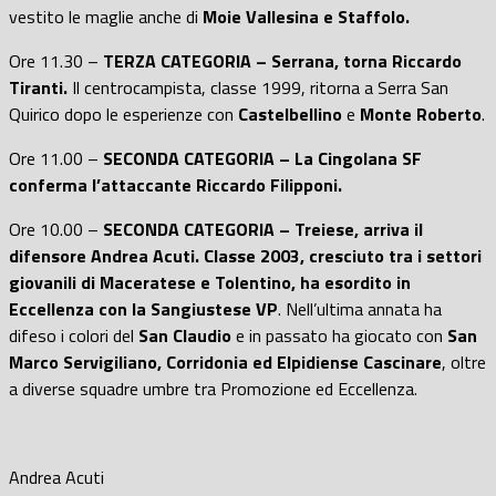
vestito le maglie anche di
Moie Vallesina e Staffolo.
Ore 11.30 –
TERZA CATEGORIA – Serrana, torna Riccardo
Tiranti.
Il centrocampista, classe 1999, ritorna a Serra San
Quirico dopo le esperienze con
Castelbellino
e
Monte
Roberto
.
Ore 11.00 –
SECONDA CATEGORIA – La Cingolana SF
conferma l’attaccante Riccardo Filipponi.
Ore 10.00 –
SECONDA CATEGORIA – Treiese, arriva il
difensore Andrea Acuti. Classe 2003, cresciuto tra i settori
giovanili di Maceratese e Tolentino, ha esordito in
Eccellenza con la Sangiustese VP
. Nell’ultima annata ha
difeso i colori del
San Claudio
e in passato ha giocato con
San
Marco Servigiliano, Corridonia ed Elpidiense Cascinare
, oltre
a diverse squadre umbre tra Promozione ed Eccellenza.
Andrea Acuti