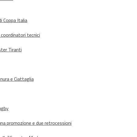
i Coppa Italia
 coordinatori tecnici
ter Tiranti
nura e Ciattaglia
rugby
suna promozione e due retrocessioni