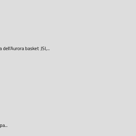
ell’Aurora basket JSI,...
a...