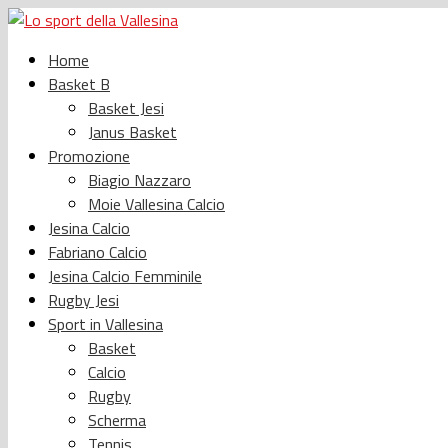
Home
Basket B
Basket Jesi
Janus Basket
Promozione
Biagio Nazzaro
Moie Vallesina Calcio
Jesina Calcio
Fabriano Calcio
Jesina Calcio Femminile
Rugby Jesi
Sport in Vallesina
Basket
Calcio
Rugby
Scherma
Tennis