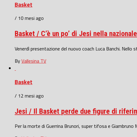
Basket
/ 10 mesi ago
Basket / C’è un po’ di Jesi nella nazional
Venerdì presentazione del nuovo coach Luca Banchi. Nello sta
By
Vallesina TV
Basket
/ 12 mesi ago
Jesi / Il Basket perde due figure di rifer
Per la morte di Guerrina Brunori, super tifosa e Giambruno M