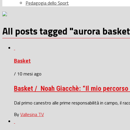
Pedagogia dello Sport
All posts tagged "aurora basket
Basket
/ 10 mesi ago
Basket / Noah Giacchè: “Il mio percorso è
Dal primo canestro alle prime responsabilità in campo, il ra
By
Vallesina TV