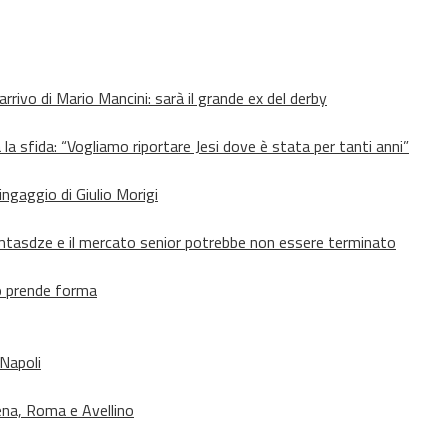
’arrivo di Mario Mancini: sarà il grande ex del derby
 la sfida: “Vogliamo riportare Jesi dove è stata per tanti anni”
’ingaggio di Giulio Morigi
Lomtasdze e il mercato senior potrebbe non essere terminato
to prende forma
 Napoli
ena, Roma e Avellino