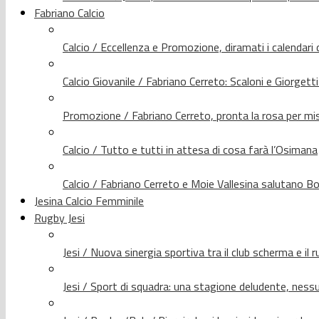
Fabriano Calcio
Calcio / Eccellenza e Promozione, diramati i calendari d
Calcio Giovanile / Fabriano Cerreto: Scaloni e Giorgetti
Promozione / Fabriano Cerreto, pronta la rosa per mis
Calcio / Tutto e tutti in attesa di cosa farà l’Osimana
Calcio / Fabriano Cerreto e Moie Vallesina salutano Bo
Jesina Calcio Femminile
Rugby Jesi
Jesi / Nuova sinergia sportiva tra il club scherma e il 
Jesi / Sport di squadra: una stagione deludente, nes