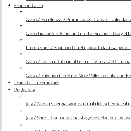
Fabriano Calcio
Calcio / Eccellenza e Promozione, diramati i calendari d
Calcio Giovanile / Fabriano Cerreto: Scaloni e Giorgetti
Promozione / Fabriano Cerreto, pronta la rosa per mis
Calcio / Tutto e tutti in attesa di cosa farà l’Osimana
Calcio / Fabriano Cerreto e Moie Vallesina salutano Bo
Jesina Calcio Femminile
Rugby Jesi
Jesi / Nuova sinergia sportiva tra il club scherma e il 
Jesi / Sport di squadra: una stagione deludente, nes