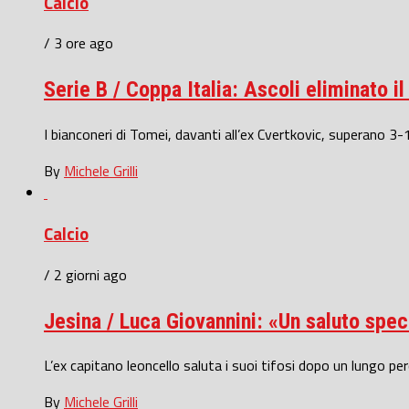
Calcio
/ 3 ore ago
Serie B / Coppa Italia: Ascoli eliminato i
I bianconeri di Tomei, davanti all’ex Cvertkovic, superano 3-1
By
Michele Grilli
Calcio
/ 2 giorni ago
Jesina / Luca Giovannini: «Un saluto specia
L’ex capitano leoncello saluta i suoi tifosi dopo un lungo pe
By
Michele Grilli