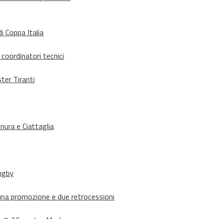
i Coppa Italia
 coordinatori tecnici
ter Tiranti
nura e Ciattaglia
rugby
suna promozione e due retrocessioni