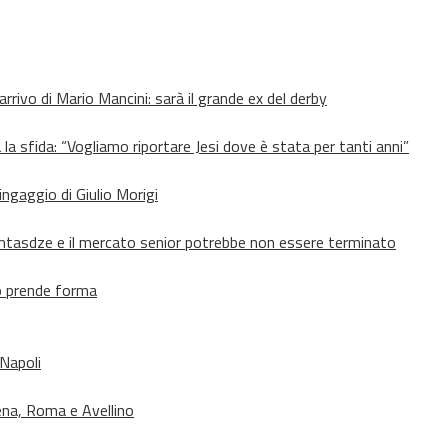
’arrivo di Mario Mancini: sarà il grande ex del derby
 la sfida: “Vogliamo riportare Jesi dove è stata per tanti anni”
’ingaggio di Giulio Morigi
Lomtasdze e il mercato senior potrebbe non essere terminato
to prende forma
 Napoli
ena, Roma e Avellino