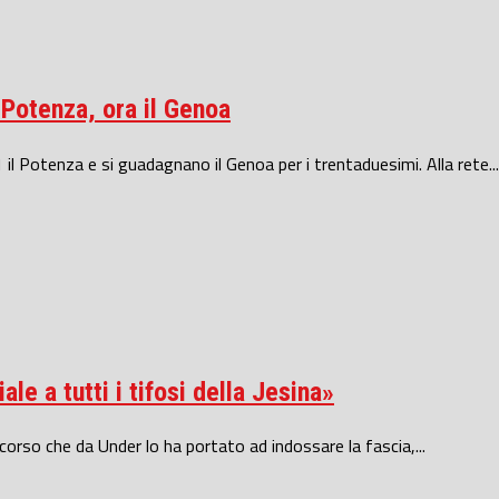
l Potenza, ora il Genoa
 il Potenza e si guadagnano il Genoa per i trentaduesimi. Alla rete...
le a tutti i tifosi della Jesina»
rcorso che da Under lo ha portato ad indossare la fascia,...