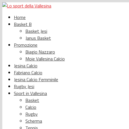
Home
Basket B
Basket Jesi
Janus Basket
Promozione
Biagio Nazzaro
Moie Vallesina Calcio
Jesina Calcio
Fabriano Calcio
Jesina Calcio Femminile
Rugby Jesi
Sport in Vallesina
Basket
Calcio
Rugby
Scherma
Tennis