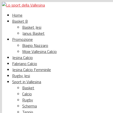
Home
Basket B
Basket Jesi
Janus Basket
Promozione
Biagio Nazzaro
Moie Vallesina Calcio
Jesina Calcio
Fabriano Calcio
Jesina Calcio Femminile
Rugby Jesi
Sport in Vallesina
Basket
Calcio
Rugby
Scherma
Tennis