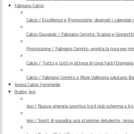
Fabriano Calcio
Calcio / Eccellenza e Promozione, diramati i calendari d
Calcio Giovanile / Fabriano Cerreto: Scaloni e Giorgetti
Promozione / Fabriano Cerreto, pronta la rosa per mis
Calcio / Tutto e tutti in attesa di cosa farà l’Osimana
Calcio / Fabriano Cerreto e Moie Vallesina salutano Bo
Jesina Calcio Femminile
Rugby Jesi
Jesi / Nuova sinergia sportiva tra il club scherma e il 
Jesi / Sport di squadra: una stagione deludente, nes