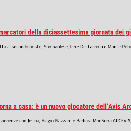
 marcatori della diciassettesima giornata dei gi
catta al secondo posto, Sampaolese,Terre Del Lacrima e Monte Robe
orna a casa: è un nuovo giocatore dell’Avis Ar
e esperienze con Jesina, Biagio Nazzaro e Barbara MonSerra ARCEVIA