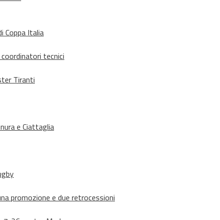
i Coppa Italia
 coordinatori tecnici
ter Tiranti
nura e Ciattaglia
rugby
suna promozione e due retrocessioni