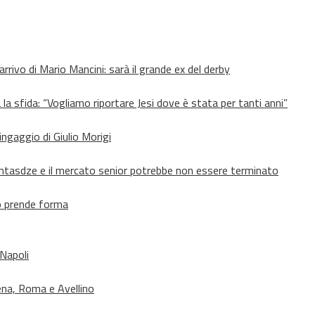
’arrivo di Mario Mancini: sarà il grande ex del derby
 la sfida: “Vogliamo riportare Jesi dove è stata per tanti anni”
’ingaggio di Giulio Morigi
Lomtasdze e il mercato senior potrebbe non essere terminato
to prende forma
 Napoli
ena, Roma e Avellino