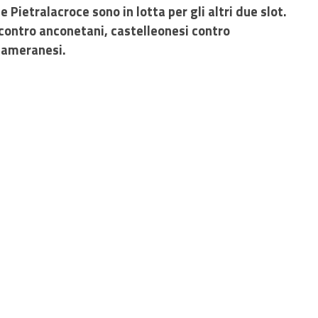
Pietralacroce sono in lotta per gli altri due slot.
 contro anconetani, castelleonesi contro
 cameranesi.