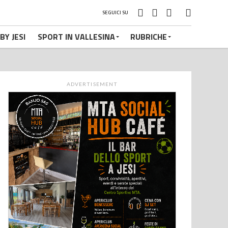
SEGUICI SU
BY JESI
SPORT IN VALLESINA
RUBRICHE
ADVERTISEMENT