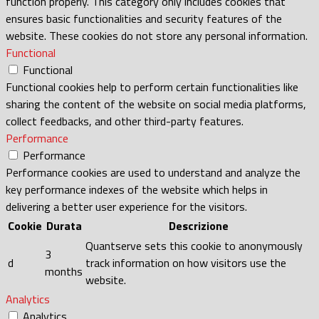
function properly. This category only includes cookies that
ensures basic functionalities and security features of the
website. These cookies do not store any personal information.
Functional
Functional
Functional cookies help to perform certain functionalities like
sharing the content of the website on social media platforms,
collect feedbacks, and other third-party features.
Performance
Performance
Performance cookies are used to understand and analyze the
key performance indexes of the website which helps in
delivering a better user experience for the visitors.
Cookie
Durata
Descrizione
Quantserve sets this cookie to anonymously
3
d
track information on how visitors use the
months
website.
Analytics
Analytics