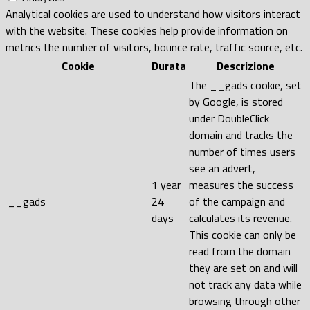
Analytical cookies are used to understand how visitors interact
with the website. These cookies help provide information on
metrics the number of visitors, bounce rate, traffic source, etc.
Cookie
Durata
Descrizione
The __gads cookie, set
by Google, is stored
under DoubleClick
domain and tracks the
number of times users
see an advert,
1 year
measures the success
__gads
24
of the campaign and
days
calculates its revenue.
This cookie can only be
read from the domain
they are set on and will
not track any data while
browsing through other