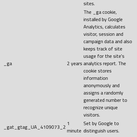
sites.
The _ga cookie,
installed by Google
Analytics, calculates
visitor, session and
campaign data and also
keeps track of site
usage for the site's
_ga
2 years
analytics report. The
cookie stores
information
anonymously and
assigns a randomly
generated number to
recognize unique
visitors.
1
Set by Google to
_gat_gtag_UA_4109073_2
minute
distinguish users.