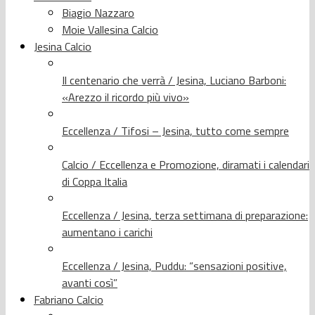
Biagio Nazzaro
Moie Vallesina Calcio
Jesina Calcio
Il centenario che verrà / Jesina, Luciano Barboni:
«Arezzo il ricordo più vivo»
Eccellenza / Tifosi – Jesina, tutto come sempre
Calcio / Eccellenza e Promozione, diramati i calendari
di Coppa Italia
Eccellenza / Jesina, terza settimana di preparazione:
aumentano i carichi
Eccellenza / Jesina, Puddu: “sensazioni positive,
avanti così”
Fabriano Calcio