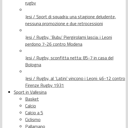
rugby
Jesi / Sport di squadra: una stagione deludente,
nessuna promozione e due retrocessioni
Jesi / Rugby, ‘Bubu’ Piergirolami lascia: i Leoni
perdono 7-26 contro Modena
Jesi / Rugby, sconfitta netta: 85-7 in casa del
Bologna
Jesi / Rugby, al ‘Latini’ vincono i Leoni: 46-12 contro
Firenze Rugby 1931
Sport in Vallesina
Basket
Calcio
Calcio a 5
Ciclismo
Pallamano