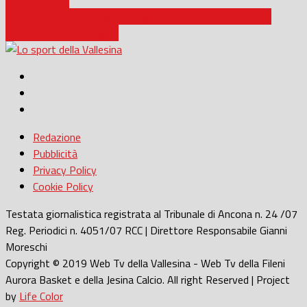
Calcio / Claudio Marchisio a Cingoli: “Ascoltate voi stessi e
credete nei vostri sogni”
Redazione
Pubblicità
Privacy Policy
Cookie Policy
Testata giornalistica registrata al Tribunale di Ancona n. 24 /07
Reg. Periodici n. 4051/07 RCC | Direttore Responsabile Gianni
Moreschi
Copyright © 2019 Web Tv della Vallesina - Web Tv della Fileni
Aurora Basket e della Jesina Calcio. All right Reserved | Project
by
Life Color