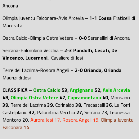
Ancona
Olimpia Juventu Falconara-Avis Arcevia –
1-1
Cossa
Fraticelli di
Macerata
Ostra Calcio-Olimpia Ostra Vetere –
0-0
Serenellini di Ancona
Serrana-Palombina Vecchia –
2-3 Pandolfi, Cecati, De
Vincenzo, Lucernoni,
Cavaliere di Jesi
Terre del Lacrima-Rosora Angeli –
2-0
Orianda, Orianda
Maurizi di Jesi
CLASSIFICA
–
Ostra Calcio
53,
Argignano
52,
Avis Arcevia
48,
Olimpia Ostra Vetere
47,
Cupramontana
40,
Monsano
39,
Terre del Lacrima
39,
Corinaldo
38,
Trecastelli
36,
Le Torri
Castelplanio
32,
Palombina Vecchia
27,
Serrana 23, Leonessa
Montoro 20
,
Aurora Jesi 17, Rosora Angeli 15,
Olimpia Juventu
Falconara 14