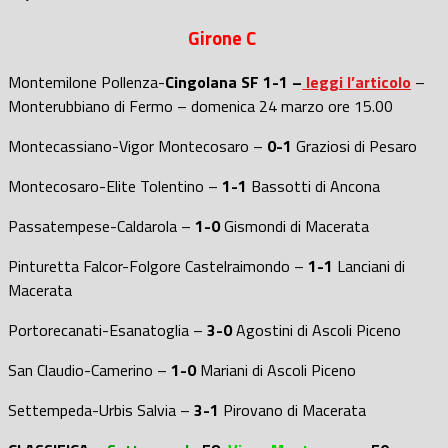
Girone C
Montemilone Pollenza-
Cingolana SF 1-1 –
leggi l’articolo
–
Monterubbiano di Fermo – domenica 24 marzo ore 15.00
Montecassiano-Vigor Montecosaro –
0-1
Graziosi di Pesaro
Montecosaro-Elite Tolentino –
1-1
Bassotti di Ancona
Passatempese-Caldarola –
1-0
Gismondi di Macerata
Pinturetta Falcor-Folgore Castelraimondo –
1-1
Lanciani di
Macerata
Portorecanati-Esanatoglia –
3-0
Agostini di Ascoli Piceno
San Claudio-Camerino –
1-0
Mariani di Ascoli Piceno
Settempeda-Urbis Salvia –
3
-1
Pirovano di Macerata