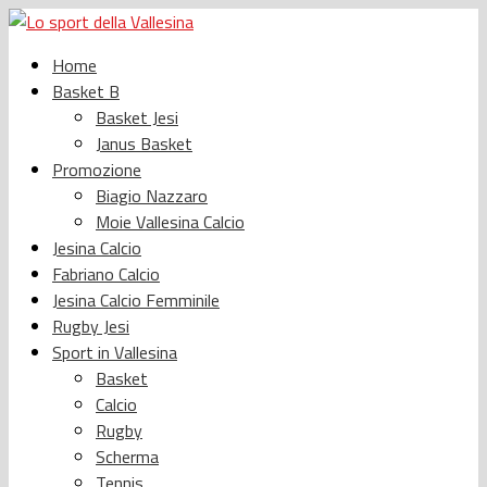
Home
Basket B
Basket Jesi
Janus Basket
Promozione
Biagio Nazzaro
Moie Vallesina Calcio
Jesina Calcio
Fabriano Calcio
Jesina Calcio Femminile
Rugby Jesi
Sport in Vallesina
Basket
Calcio
Rugby
Scherma
Tennis