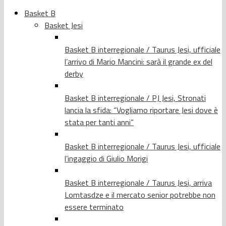
Basket B
Basket Jesi
Basket B interregionale / Taurus Jesi, ufficiale
l’arrivo di Mario Mancini: sarà il grande ex del
derby
Basket B interregionale / PJ Jesi, Stronati
lancia la sfida: “Vogliamo riportare Jesi dove è
stata per tanti anni”
Basket B interregionale / Taurus Jesi, ufficiale
l’ingaggio di Giulio Morigi
Basket B interregionale / Taurus Jesi, arriva
Lomtasdze e il mercato senior potrebbe non
essere terminato