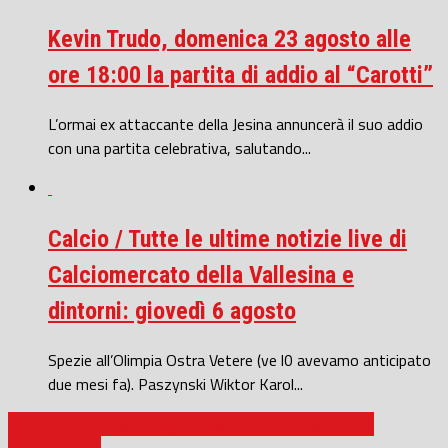
Kevin Trudo, domenica 23 agosto alle
ore 18:00 la partita di addio al “Carotti”
L’ormai ex attaccante della Jesina annuncerà il suo addio
con una partita celebrativa, salutando...
Calcio / Tutte le ultime notizie live di
Calciomercato della Vallesina e
dintorni: giovedì 6 agosto
Spezie all’Olimpia Ostra Vetere (ve l0 avevamo anticipato
due mesi fa). Paszynski Wiktor Karol...
Calcio / Torneo delle Regioni Allievi Under 17: Marche –
Campania 0-1