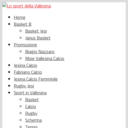
Home
Basket B
Basket Jesi
Janus Basket
Promozione
Biagio Nazzaro
Moie Vallesina Calcio
Jesina Calcio
Fabriano Calcio
Jesina Calcio Femminile
Rugby Jesi
Sport in Vallesina
Basket
Calcio
Rugby
Scherma
Tennis