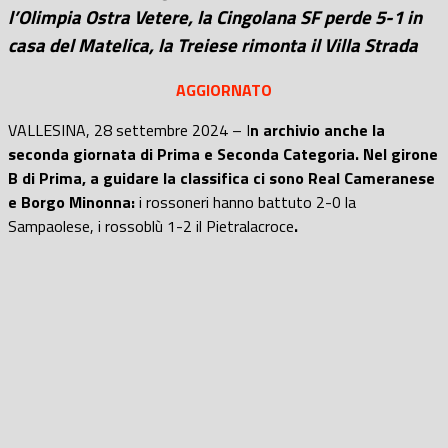
l’Olimpia Ostra Vetere, la Cingolana SF perde 5-1 in
casa del Matelica, la Treiese rimonta il Villa Strada
AGGIORNATO
VALLESINA, 28 settembre 2024 – I
n archivio anche la
seconda giornata di Prima e Seconda Categoria. Nel girone
B di Prima, a guidare la classifica ci sono Real Cameranese
e Borgo Minonna:
i rossoneri hanno battuto 2-0 la
Sampaolese, i rossoblù 1-2 il Pietralacroce
.