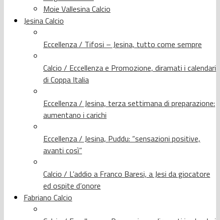
Moie Vallesina Calcio
Jesina Calcio
Eccellenza / Tifosi – Jesina, tutto come sempre
Calcio / Eccellenza e Promozione, diramati i calendari
di Coppa Italia
Eccellenza / Jesina, terza settimana di preparazione:
aumentano i carichi
Eccellenza / Jesina, Puddu: “sensazioni positive,
avanti così”
Calcio / L’addio a Franco Baresi, a Jesi da giocatore
ed ospite d’onore
Fabriano Calcio