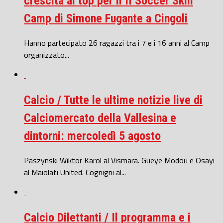
crescita al top per il II Soccer Skill
Camp di Simone Fugante a Cingoli
Hanno partecipato 26 ragazzi tra i 7 e i 16 anni al Camp
organizzato...
Calcio / Tutte le ultime notizie live di
Calciomercato della Vallesina e
dintorni: mercoledì 5 agosto
Paszynski Wiktor Karol al Vismara. Gueye Modou e Osayi
al Maiolati United. Cognigni al...
Calcio Dilettanti / Il programma e i