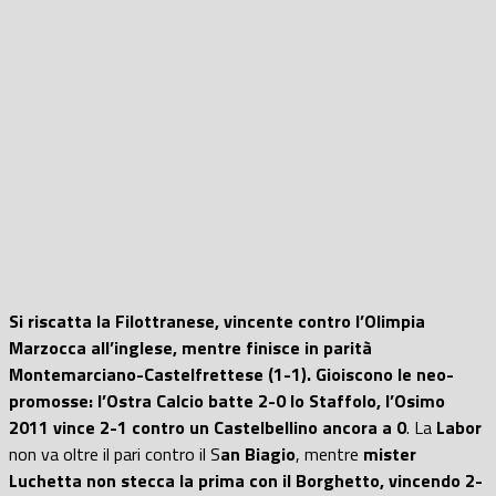
Si riscatta la Filottranese, vincente contro l’Olimpia
Marzocca all’inglese, mentre finisce in parità
Montemarciano-Castelfrettese (1-1).
Gioiscono le neo-
promosse: l’Ostra Calcio batte 2-0 lo Staffolo, l’Osimo
2011 vince 2-1 contro un Castelbellino ancora a 0
. La
Labor
non va oltre il pari contro il S
an Biagio
, mentre
mister
Luchetta non stecca la prima con il Borghetto, vincendo 2-