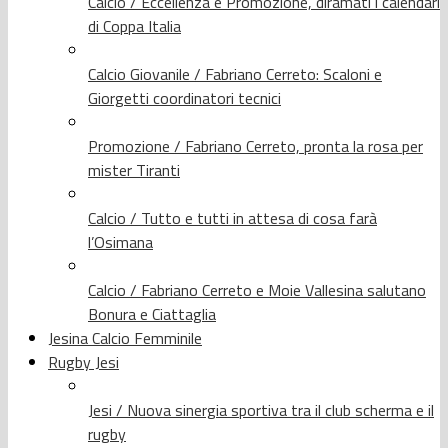
Calcio / Eccellenza e Promozione, diramati i calendari
di Coppa Italia
Calcio Giovanile / Fabriano Cerreto: Scaloni e
Giorgetti coordinatori tecnici
Promozione / Fabriano Cerreto, pronta la rosa per
mister Tiranti
Calcio / Tutto e tutti in attesa di cosa farà
l’Osimana
Calcio / Fabriano Cerreto e Moie Vallesina salutano
Bonura e Ciattaglia
Jesina Calcio Femminile
Rugby Jesi
Jesi / Nuova sinergia sportiva tra il club scherma e il
rugby