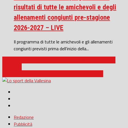
risultati di tutte le amichevoli e degli
allenamenti congiunti pre-stagione
2026-2027 – LIVE
Il programma di tutte le amichevoli e gli allenamenti
congiunti previsti prima dell’inizio della...
Promozione / Primo hurra per l’undici di Malavenda: 3-0 alla
Pergolese
Fabriano / Daniel Gerini, stella d’oro al valore atletico
Redazione
Pubblicità