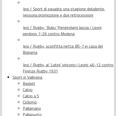
Jesi / Sport di squadra: una stagione deludente,
nessuna promozione e due retrocessioni
Jesi / Rugby, ‘Bubu’ Piergirolami lascia: i Leoni
perdono 7-26 contro Modena
Jesi / Rugby, sconfitta netta: 85-7 in casa del
Bologna
Jesi / Rugby, al ‘Latini’ vincono i Leoni: 46-12 contro
Firenze Rugby 1931
Sport in Vallesina
Basket
Calcio
Calcio a 5
Ciclismo
Pallamano
Pallanuoto