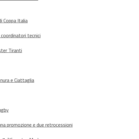
i Coppa Italia
 coordinatori tecnici
ter Tiranti
nura e Ciattaglia
rugby
suna promozione e due retrocessioni