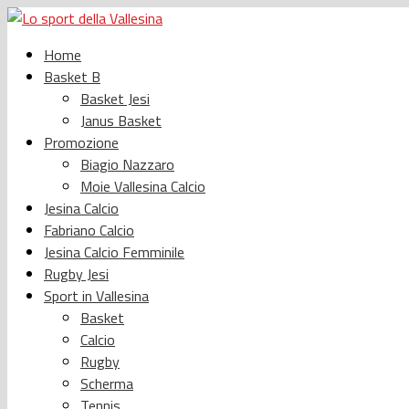
Home
Basket B
Basket Jesi
Janus Basket
Promozione
Biagio Nazzaro
Moie Vallesina Calcio
Jesina Calcio
Fabriano Calcio
Jesina Calcio Femminile
Rugby Jesi
Sport in Vallesina
Basket
Calcio
Rugby
Scherma
Tennis