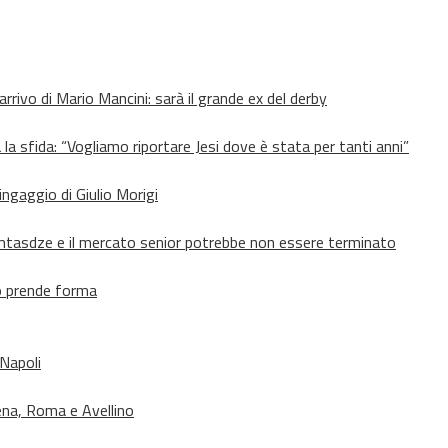
’arrivo di Mario Mancini: sarà il grande ex del derby
 la sfida: “Vogliamo riportare Jesi dove è stata per tanti anni”
’ingaggio di Giulio Morigi
Lomtasdze e il mercato senior potrebbe non essere terminato
to prende forma
 Napoli
ena, Roma e Avellino