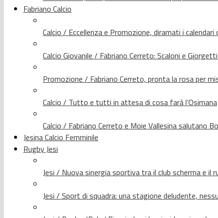
Fabriano Calcio
Calcio / Eccellenza e Promozione, diramati i calendari d
Calcio Giovanile / Fabriano Cerreto: Scaloni e Giorgetti
Promozione / Fabriano Cerreto, pronta la rosa per mis
Calcio / Tutto e tutti in attesa di cosa farà l’Osimana
Calcio / Fabriano Cerreto e Moie Vallesina salutano Bo
Jesina Calcio Femminile
Rugby Jesi
Jesi / Nuova sinergia sportiva tra il club scherma e il 
Jesi / Sport di squadra: una stagione deludente, nes