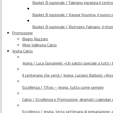
Basket B nazionale / Fabriano ingaggia il centr
Basket B nazionale / Kaspar Kuusma, il nuovo p
Basket B nazionale / Ristropro Fabriano, il rito
Promozione
Biagio Nazzaro
Moie Vallesina Calcio
Jesina Calcio
Jesina / Luca Giovannini: «Un saluto speciale a tutti i t
Il centenario che verrà / Jesina, Luciano Barboni: «Arez
Eccellenza / Tifosi – Jesina, tutto come sempre
Calcio / Eccellenza e Promozione, diramati i calendari d
Eccellenza / Jesina, terza settimana di preparazione: 