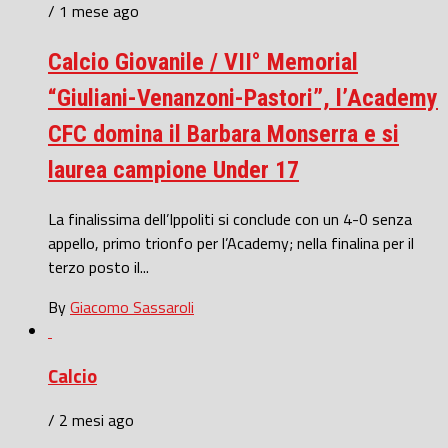
/ 1 mese ago
Calcio Giovanile / VII° Memorial
“Giuliani-Venanzoni-Pastori”, l’Academy
CFC domina il Barbara Monserra e si
laurea campione Under 17
La finalissima dell’Ippoliti si conclude con un 4-0 senza
appello, primo trionfo per l’Academy; nella finalina per il
terzo posto il...
By
Giacomo Sassaroli
Calcio
/ 2 mesi ago