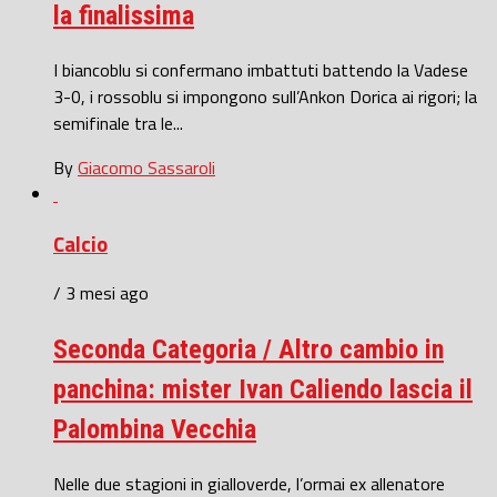
la finalissima
I biancoblu si confermano imbattuti battendo la Vadese
3-0, i rossoblu si impongono sull’Ankon Dorica ai rigori; la
semifinale tra le...
By
Giacomo Sassaroli
Calcio
/ 3 mesi ago
Seconda Categoria / Altro cambio in
panchina: mister Ivan Caliendo lascia il
Palombina Vecchia
Nelle due stagioni in gialloverde, l’ormai ex allenatore