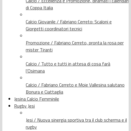
Calcio / Eccellenza e Promozione, diramati i calendari
di Coppa Italia
Calcio Giovanile / Fabriano Cerreto: Scaloni e
Giorgetti coordinatori tecnici
Promozione / Fabriano Cerreto, pronta la rosa per
mister Tiranti
Calcio / Tutto e tutti in attesa di cosa farà
l’Osimana
Calcio / Fabriano Cerreto e Moie Vallesina salutano
Bonura e Ciattaglia
Jesina Calcio Femminile
Rugby Jesi
Jesi / Nuova sinergia sportiva tra il club scherma e il
rugby