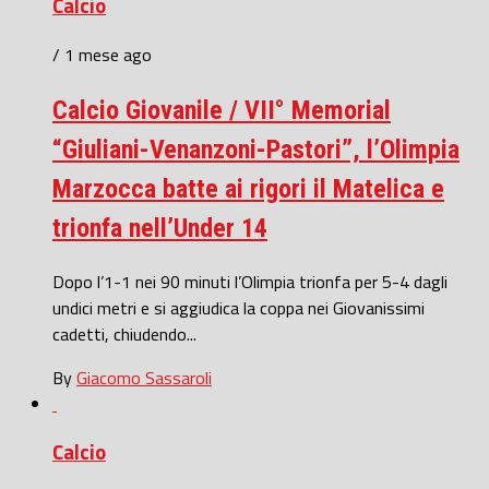
Calcio
/ 1 mese ago
Calcio Giovanile / VII° Memorial
“Giuliani-Venanzoni-Pastori”, l’Olimpia
Marzocca batte ai rigori il Matelica e
trionfa nell’Under 14
Dopo l’1-1 nei 90 minuti l’Olimpia trionfa per 5-4 dagli
undici metri e si aggiudica la coppa nei Giovanissimi
cadetti, chiudendo...
By
Giacomo Sassaroli
Calcio