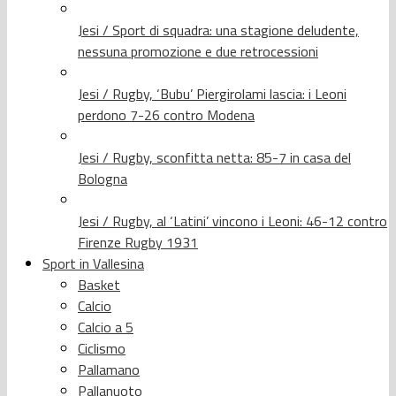
Jesi / Sport di squadra: una stagione deludente,
nessuna promozione e due retrocessioni
Jesi / Rugby, ‘Bubu’ Piergirolami lascia: i Leoni
perdono 7-26 contro Modena
Jesi / Rugby, sconfitta netta: 85-7 in casa del
Bologna
Jesi / Rugby, al ‘Latini’ vincono i Leoni: 46-12 contro
Firenze Rugby 1931
Sport in Vallesina
Basket
Calcio
Calcio a 5
Ciclismo
Pallamano
Pallanuoto