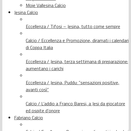
Moie Vallesina Calcio
Jesina Calcio
Eccellenza / Tifosi – Jesina, tutto come sempre
Calcio / Eccellenza e Promozione, diramati i calendari
di Coppa Italia
Eccellenza / Jesina, terza settimana di preparazione:
aumentano i carichi
Eccellenza / Jesina, Puddu: “sensazioni positive,
avanti così”
Calcio / L’addio a Franco Baresi, a Jesi da giocatore
ed ospite d’onore
Fabriano Calcio