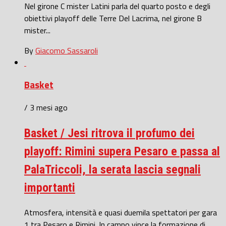
Nel girone C mister Latini parla del quarto posto e degli
obiettivi playoff delle Terre Del Lacrima, nel girone B
mister...
By
Giacomo Sassaroli
Basket
/ 3 mesi ago
Basket / Jesi ritrova il profumo dei
playoff: Rimini supera Pesaro e passa al
PalaTriccoli, la serata lascia segnali
importanti
Atmosfera, intensità e quasi duemila spettatori per gara
1 tra Pesaro e Rimini. In campo vince la formazione di