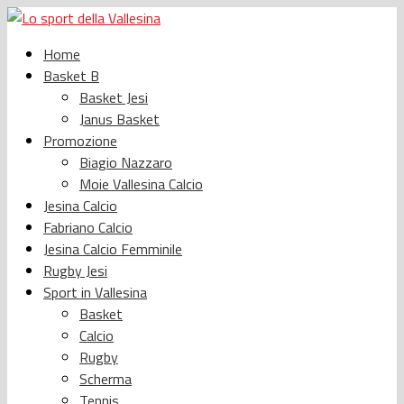
Home
Basket B
Basket Jesi
Janus Basket
Promozione
Biagio Nazzaro
Moie Vallesina Calcio
Jesina Calcio
Fabriano Calcio
Jesina Calcio Femminile
Rugby Jesi
Sport in Vallesina
Basket
Calcio
Rugby
Scherma
Tennis