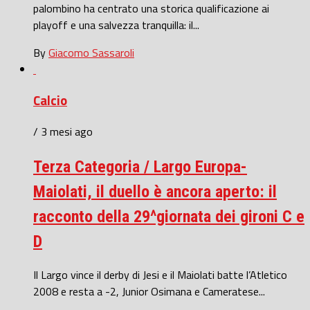
palombino ha centrato una storica qualificazione ai
playoff e una salvezza tranquilla: il...
By
Giacomo Sassaroli
Calcio
/ 3 mesi ago
Terza Categoria / Largo Europa-
Maiolati, il duello è ancora aperto: il
racconto della 29^giornata dei gironi C e
D
Il Largo vince il derby di Jesi e il Maiolati batte l’Atletico
2008 e resta a -2, Junior Osimana e Cameratese...