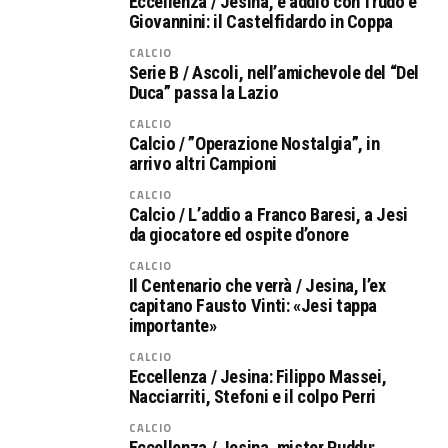
Eccellenza / Jesina, è addio con Trudo e
Giovannini: il Castelfidardo in Coppa
CALCIO
Serie B / Ascoli, nell’amichevole del “Del
Duca” passa la Lazio
CALCIO
Calcio / ”Operazione Nostalgia”, in
arrivo altri Campioni
CALCIO
Calcio / L’addio a Franco Baresi, a Jesi
da giocatore ed ospite d’onore
CALCIO
Il Centenario che verrà / Jesina, l’ex
capitano Fausto Vinti: «Jesi tappa
importante»
CALCIO
Eccellenza / Jesina: Filippo Massei,
Nacciarriti, Stefoni e il colpo Perri
CALCIO
Eccellenza / Jesina, mister Puddu: