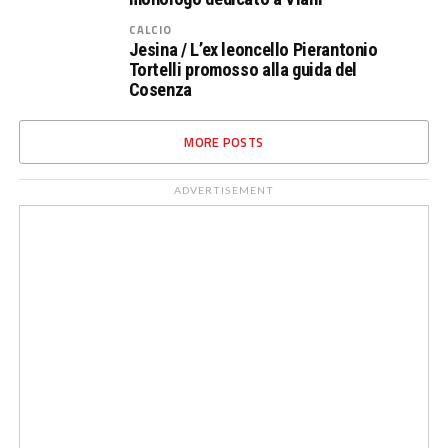
CALCIO
Jesina / L’ex leoncello Pierantonio
Tortelli promosso alla guida del
Cosenza
MORE POSTS
ADVERTISEMENT