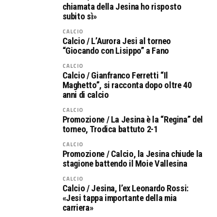
chiamata della Jesina ho risposto
subito sì»
CALCIO
Calcio / L’Aurora Jesi al torneo
“Giocando con Lisippo” a Fano
CALCIO
Calcio / Gianfranco Ferretti “Il
Maghetto”, si racconta dopo oltre 40
anni di calcio
CALCIO
Promozione / La Jesina è la “Regina” del
torneo, Trodica battuto 2-1
CALCIO
Promozione / Calcio, la Jesina chiude la
stagione battendo il Moie Vallesina
CALCIO
Calcio / Jesina, l’ex Leonardo Rossi:
«Jesi tappa importante della mia
carriera»