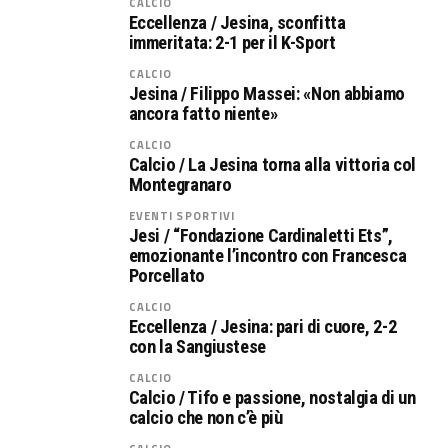
CALCIO
Eccellenza / Jesina, sconfitta
immeritata: 2-1 per il K-Sport
CALCIO
Jesina / Filippo Massei: «Non abbiamo
ancora fatto niente»
CALCIO
Calcio / La Jesina torna alla vittoria col
Montegranaro
EVENTI SPORTIVI
Jesi / “Fondazione Cardinaletti Ets”,
emozionante l’incontro con Francesca
Porcellato
CALCIO
Eccellenza / Jesina: pari di cuore, 2-2
con la Sangiustese
CALCIO
Calcio / Tifo e passione, nostalgia di un
calcio che non c’è più