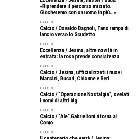
«Riprendere il percorso iniziato.
Giocheremo con un uomo in più…»
CALCIO
Calcio / Osvaldo Bagnoli, Fano rampa di
lancio verso lo Scudetto
CALCIO
Eccellenza / Jesina, altre novità in
entrata: la rosa prende consistenza
CALCIO
Calcio / Jesina, ufficializzati i nuovi
Mancini, Bucari, Chionne e Beri
CALCIO
Calcio / ”Operazione Nostalgia”, svelati
i nomi di altri big
CALCIO
Calcio / ”Ale” Gabrielloni ritorna al
Como
CALCIO
Il centenario che verrà / Jesina: