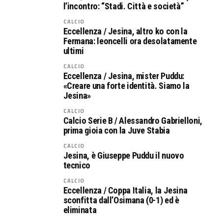
l’incontro: “Stadi. Città e società”
CALCIO
Eccellenza / Jesina, altro ko con la
Fermana: leoncelli ora desolatamente
ultimi
CALCIO
Eccellenza / Jesina, mister Puddu:
«Creare una forte identità. Siamo la
Jesina»
CALCIO
Calcio Serie B / Alessandro Gabrielloni,
prima gioia con la Juve Stabia
CALCIO
Jesina, è Giuseppe Puddu il nuovo
tecnico
CALCIO
Eccellenza / Coppa Italia, la Jesina
sconfitta dall’Osimana (0-1) ed è
eliminata