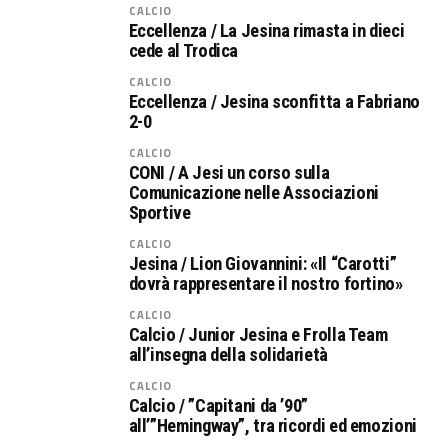
CALCIO
Eccellenza / La Jesina rimasta in dieci
cede al Trodica
CALCIO
Eccellenza / Jesina sconfitta a Fabriano
2-0
CALCIO
CONI / A Jesi un corso sulla
Comunicazione nelle Associazioni
Sportive
CALCIO
Jesina / Lion Giovannini: «Il “Carotti”
dovrà rappresentare il nostro fortino»
CALCIO
Calcio / Junior Jesina e Frolla Team
all’insegna della solidarietà
CALCIO
Calcio / ”Capitani da ’90”
all’”Hemingway”, tra ricordi ed emozioni