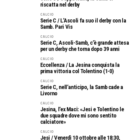
riscatta nel derby
CALCIO
Serie C / L’Ascoli fa suo il derby con la
Samb. Pari Vis
CALCIO
Serie C, Ascoli-Samb, c’è grande attesa
per un derby che torna dopo 39 anni
CALCIO
Eccellenza / La Jesina conquista la
prima vittoria col Tolentino (1-0)
CALCIO
Serie C, nell’anticipo, la Samb cade a
Livorno
CALCIO
Jesina, l’ex Maci: «Jesi e Tolentino le
due squadre dove mi sono sentito
calciatore»
CALCIO
Jesi / Venerdì 10 ottobre alle 18:30,