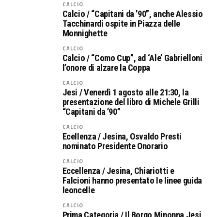
CALCIO
Calcio / “Capitani da ’90”, anche Alessio
Tacchinardi ospite in Piazza delle
Monnighette
CALCIO
Calcio / “Como Cup”, ad ‘Ale’ Gabrielloni
l’onore di alzare la Coppa
CALCIO
Jesi / Venerdì 1 agosto alle 21:30, la
presentazione del libro di Michele Grilli
“Capitani da ’90”
CALCIO
Ecellenza / Jesina, Osvaldo Presti
nominato Presidente Onorario
CALCIO
Eccellenza / Jesina, Chiariotti e
Falcioni hanno presentato le linee guida
leoncelle
CALCIO
Prima Categoria / Il Borgo Minonna Jesi