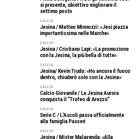
si presenta, obiettivo migliorare il
settimo posto
CALCIO
Jesina / Matteo Minnozzi: «Jesi piazza
importantissima nelle Marche»
CALCIO
Jesina / Cristiano Lapi: «La promozione
con la Jesina, la più bella di tutte»
CALCIO
Jesina/ Kevin Trudo: «Ho ancora il fuoco
dentro, chiuderò solo con la Jesina»
CALCIO
Calcio Giovanile / La Jesina Aurora
conquista il “Trofeo di Arezzo”
CALCIO
Serie C / L’Ascoli passa ufficialmente
alla famiglia Passeri
CALCIO
Jesina / Mister Malavenda: «Alla