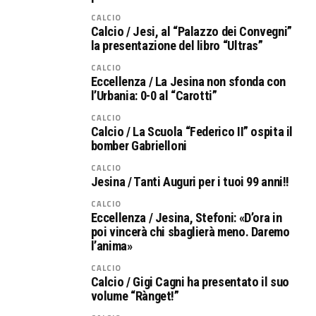
CALCIO
Calcio / Jesi, al “Palazzo dei Convegni”
la presentazione del libro “Ultras”
CALCIO
Eccellenza / La Jesina non sfonda con
l’Urbania: 0-0 al “Carotti”
CALCIO
Calcio / La Scuola “Federico II” ospita il
bomber Gabrielloni
CALCIO
Jesina / Tanti Auguri per i tuoi 99 anni!!
CALCIO
Eccellenza / Jesina, Stefoni: «D’ora in
poi vincerà chi sbaglierà meno. Daremo
l’anima»
CALCIO
Calcio / Gigi Cagni ha presentato il suo
volume “Rànget!”