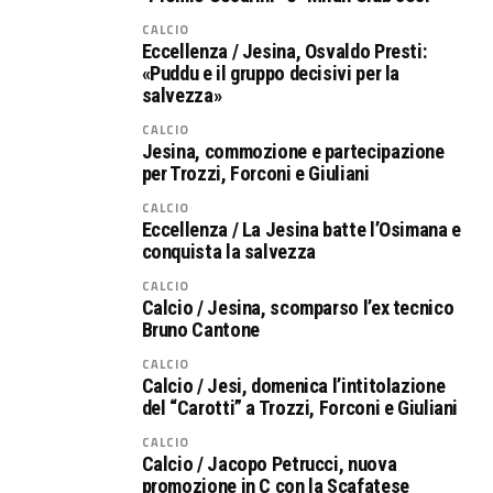
CALCIO
Eccellenza / Jesina, Osvaldo Presti:
«Puddu e il gruppo decisivi per la
salvezza»
CALCIO
Jesina, commozione e partecipazione
per Trozzi, Forconi e Giuliani
CALCIO
Eccellenza / La Jesina batte l’Osimana e
conquista la salvezza
CALCIO
Calcio / Jesina, scomparso l’ex tecnico
Bruno Cantone
CALCIO
Calcio / Jesi, domenica l’intitolazione
del “Carotti” a Trozzi, Forconi e Giuliani
CALCIO
Calcio / Jacopo Petrucci, nuova
promozione in C con la Scafatese