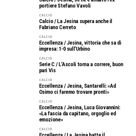
portiere Stefano Vavoli
CALCIO
Calcio / La Jesina supera anche il
Fabriano Cerreto
CALCIO
Eccellenza / Jesina, vittoria che sa di
impresa: 1-0 sull’Urbino
CALCIO
Serie C / L’Ascoli torna a correre, buon
pari Vis
CALCIO
Eccellenza / Jesina, Santarelli: «Ad
Osimo ci faremo trovare pronti»
CALCIO
Eccellenza / Jesina, Luca Giovannini:
«La fascia da capitano, orgoglio ed
emozione»
CALCIO
Eccellenza / La Jesina batte il