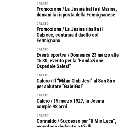
CALCIO
Promozione / La Jesina batte il Marina,
domani la risposta della Fermignanese
CALCIO
Promozione / La Jesina ribalta il
Gabicce, continua il duello col
Fermignano
CALCIO
Eventi sportivi / Domenica 23 marzo alle
15:30, evento per la “Fondazione
Ospedale Salesi”
CALCIO
Calcio / Il “Milan Club Jesi” al San Siro
per salutare “GabriGol”
CALCIO
Calcio / 15 marzo 1927, la Jesina
compie 98 anni
CALCIO
Corinaldo / Successo per “Il Mio Luca”,
monologo dedicato a Vialli