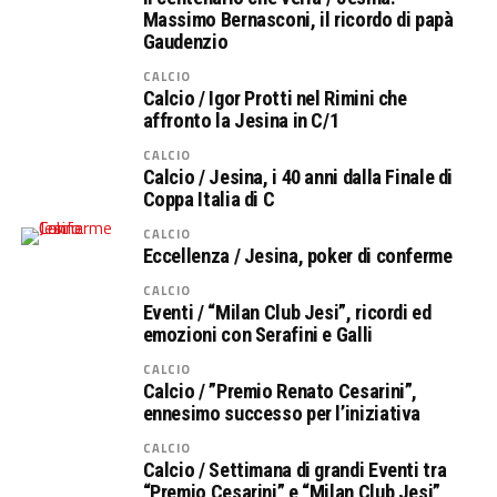
Massimo Bernasconi, il ricordo di papà
Gaudenzio
CALCIO
Calcio / Igor Protti nel Rimini che
affronto la Jesina in C/1
CALCIO
Calcio / Jesina, i 40 anni dalla Finale di
Coppa Italia di C
CALCIO
Eccellenza / Jesina, poker di conferme
CALCIO
Eventi / “Milan Club Jesi”, ricordi ed
emozioni con Serafini e Galli
CALCIO
Calcio / ”Premio Renato Cesarini”,
ennesimo successo per l’iniziativa
CALCIO
Calcio / Settimana di grandi Eventi tra
“Premio Cesarini” e “Milan Club Jesi”