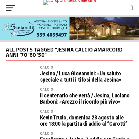
ALL POSTS TAGGED "JESINA CALCIO AMARCORD
ANNI ’70 ’60 ’50"
CALCIO
Jesina / Luca Giovannini: «Un saluto
speciale a tutti i tifosi della Jesina»
CALCIO
Il centenario che verrà / Jesina, Luciano
Barboni: «Arezzo il ricordo più vivo»
CALCIO
Kevin Trudo, domenica 23 agosto alle
ore 18:00 la partita di addio al “Carotti”
CALCIO