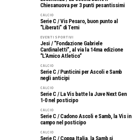
Chiesanuova per 3 punti pesantissimi
CALCIO
Serie C / Vis Pesaro, buon punto al
“Liberati” di Terni
EVENTI SPORTIVI
Jesi / “Fondazione Gabriele
Cardinaletti”, al via la 14ma edizione
“L’Amico Atletico”
CALCIO
Serie C / Punticini per Ascoli e Samb
negli anticipi
CALCIO
Serie C / La Vis batte la Juve Next Gen
1-0 nel posticipo
CALCIO
Serie C / Cadono Ascoli e Samb, la Vis in
campo nel posticipo
CALCIO
Serie C / Coppa Italia, la Samb si