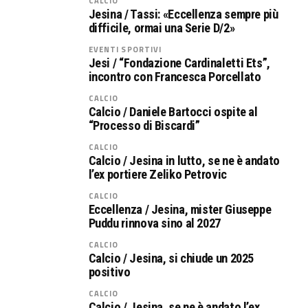
CALCIO
Jesina / Tassi: «Eccellenza sempre più
difficile, ormai una Serie D/2»
EVENTI SPORTIVI
Jesi / “Fondazione Cardinaletti Ets”,
incontro con Francesca Porcellato
CALCIO
Calcio / Daniele Bartocci ospite al
“Processo di Biscardi”
CALCIO
Calcio / Jesina in lutto, se ne è andato
l’ex portiere Zeliko Petrovic
CALCIO
Eccellenza / Jesina, mister Giuseppe
Puddu rinnova sino al 2027
CALCIO
Calcio / Jesina, si chiude un 2025
positivo
CALCIO
Calcio / Jesina, se ne è andato l’ex