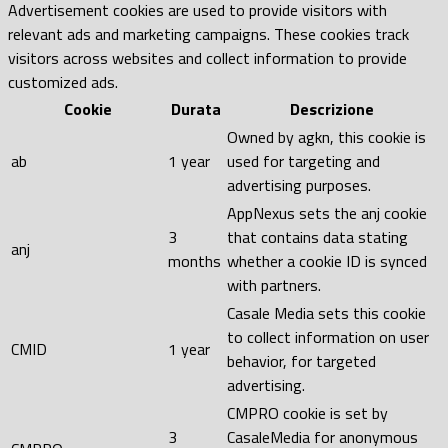
Advertisement cookies are used to provide visitors with
relevant ads and marketing campaigns. These cookies track
visitors across websites and collect information to provide
customized ads.
Cookie
Durata
Descrizione
Owned by agkn, this cookie is
ab
1 year
used for targeting and
advertising purposes.
AppNexus sets the anj cookie
3
that contains data stating
anj
months
whether a cookie ID is synced
with partners.
Casale Media sets this cookie
to collect information on user
CMID
1 year
behavior, for targeted
advertising.
CMPRO cookie is set by
3
CasaleMedia for anonymous