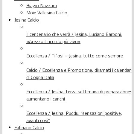
Biagio Nazzaro
Moie Vallesina Calcio
Jesina Calcio
Il centenario che verrà / Jesina, Luciano Barboni:
«Arezzo il ricordo più vivo»
Eccellenza / Tifosi – Jesina, tutto come sempre
Calcio / Eccellenza e Promozione, diramati i calendari
di Coppa Italia
Eccellenza / Jesina, terza settimana di preparazione:
aumentano i carichi
Eccellenza / Jesina, Puddu: “sensazioni positive,
avanti così”
Fabriano Calcio