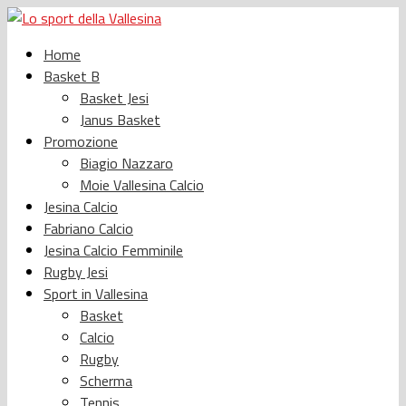
Home
Basket B
Basket Jesi
Janus Basket
Promozione
Biagio Nazzaro
Moie Vallesina Calcio
Jesina Calcio
Fabriano Calcio
Jesina Calcio Femminile
Rugby Jesi
Sport in Vallesina
Basket
Calcio
Rugby
Scherma
Tennis