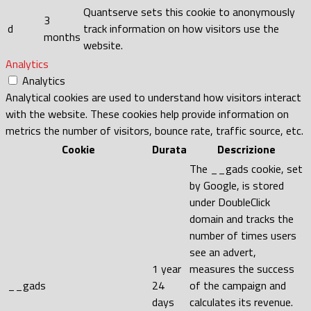
Quantserve sets this cookie to anonymously
3
d
track information on how visitors use the
months
website.
Analytics
Analytics
Analytical cookies are used to understand how visitors interact
with the website. These cookies help provide information on
metrics the number of visitors, bounce rate, traffic source, etc.
Cookie
Durata
Descrizione
The __gads cookie, set
by Google, is stored
under DoubleClick
domain and tracks the
number of times users
see an advert,
1 year
measures the success
__gads
24
of the campaign and
days
calculates its revenue.