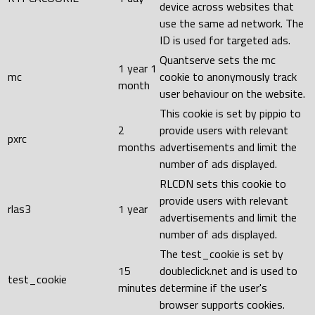
device across websites that
use the same ad network. The
ID is used for targeted ads.
Quantserve sets the mc
1 year 1
mc
cookie to anonymously track
month
user behaviour on the website.
This cookie is set by pippio to
2
provide users with relevant
pxrc
months
advertisements and limit the
number of ads displayed.
RLCDN sets this cookie to
provide users with relevant
rlas3
1 year
advertisements and limit the
number of ads displayed.
The test_cookie is set by
15
doubleclick.net and is used to
test_cookie
minutes
determine if the user's
browser supports cookies.