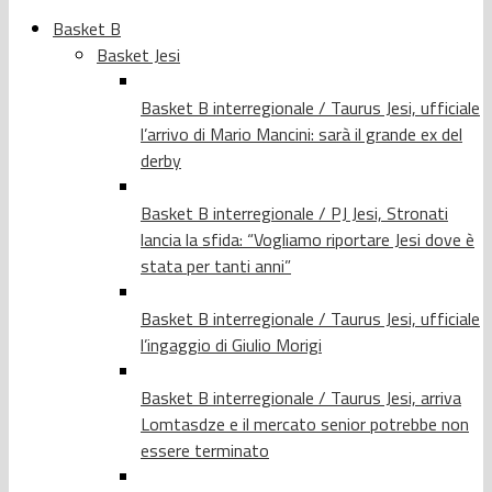
Basket B
Basket Jesi
Basket B interregionale / Taurus Jesi, ufficiale
l’arrivo di Mario Mancini: sarà il grande ex del
derby
Basket B interregionale / PJ Jesi, Stronati
lancia la sfida: “Vogliamo riportare Jesi dove è
stata per tanti anni”
Basket B interregionale / Taurus Jesi, ufficiale
l’ingaggio di Giulio Morigi
Basket B interregionale / Taurus Jesi, arriva
Lomtasdze e il mercato senior potrebbe non
essere terminato