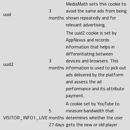
MediaMath sets this cookie to
3
avoid the same ads from being
uuid
months
shown repeatedly and for
relevant advertising.
The uuid2 cookie is set by
AppNexus and records
information that helps in
differentiating between
3
devices and browsers. This
uuid2
months
information is used to pick out
ads delivered by the platform
and assess the ad
performance and its attribute
payment.
A cookie set by YouTube to
5
measure bandwidth that
VISITOR_INFO1_LIVE
months
determines whether the user
27 days
gets the new or old player