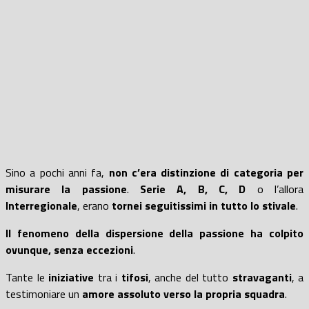
Sino a pochi anni fa,
non c’era distinzione di categoria per
misurare
la passione
.
Serie A, B, C,
D
o l’allora
Interregionale
, erano
tornei seguitissimi
in tutto lo stivale
.
Il fenomeno della dispersione della passione ha colpito
ovunque, senza eccezioni
.
Tante le
iniziative
tra i
tifosi
, anche del tutto
stravaganti
, a
testimoniare un
amore assoluto verso la propria squadra
.