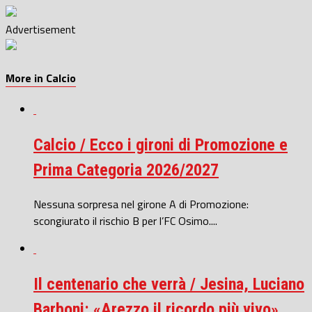
Advertisement
More in Calcio
Calcio / Ecco i gironi di Promozione e
Prima Categoria 2026/2027
Nessuna sorpresa nel girone A di Promozione:
scongiurato il rischio B per l’FC Osimo....
Il centenario che verrà / Jesina, Luciano
Barboni: «Arezzo il ricordo più vivo»