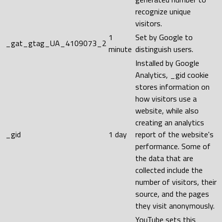
recognize unique
visitors.
1
Set by Google to
_gat_gtag_UA_4109073_2
minute
distinguish users.
Installed by Google
Analytics, _gid cookie
stores information on
how visitors use a
website, while also
creating an analytics
_gid
1 day
report of the website's
performance. Some of
the data that are
collected include the
number of visitors, their
source, and the pages
they visit anonymously.
YouTube sets this