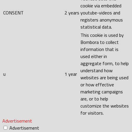
cookie via embedded
CONSENT
2 years
youtube-videos and
registers anonymous
statistical data.
This cookie is used by
Bombora to collect
information that is
used either in
aggregate form, to help
understand how
u
1 year
websites are being used
or how effective
marketing campaigns
are, or to help
customize the websites
for visitors.
Advertisement
Advertisement