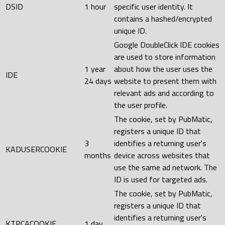
DSID
1 hour
specific user identity. It
contains a hashed/encrypted
unique ID.
Google DoubleClick IDE cookies
are used to store information
1 year
about how the user uses the
IDE
24 days
website to present them with
relevant ads and according to
the user profile.
The cookie, set by PubMatic,
registers a unique ID that
3
identifies a returning user's
KADUSERCOOKIE
months
device across websites that
use the same ad network. The
ID is used for targeted ads.
The cookie, set by PubMatic,
registers a unique ID that
identifies a returning user's
KTPCACOOKIE
1 day