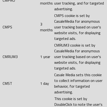
CMPRO
months
user tracking, and for targeted
advertising.
CMPS cookie is set by
CasaleMedia for anonymous
3
CMPS
user tracking based on user's
months
website visits, for displaying
targeted ads.
CMRUM3 cookie is set by
CasaleMedia for anonymous
CMRUM3
1 year
user tracking based on user's
website visits, for displaying
targeted ads.
Casale Media sets this cookie
to collect information on user
CMST
1 day
behavior, for targeted
advertising.
This cookie is set by
DoubleClick to note the user's