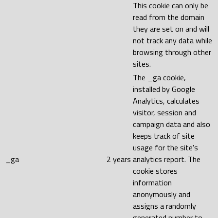
This cookie can only be
read from the domain
they are set on and will
not track any data while
browsing through other
sites.
The _ga cookie,
installed by Google
Analytics, calculates
visitor, session and
campaign data and also
keeps track of site
usage for the site's
_ga
2 years
analytics report. The
cookie stores
information
anonymously and
assigns a randomly
generated number to