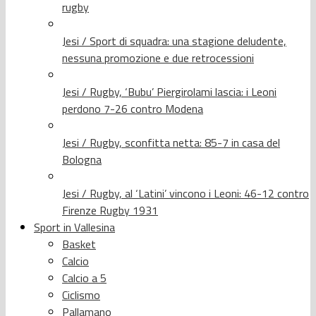
rugby
Jesi / Sport di squadra: una stagione deludente,
nessuna promozione e due retrocessioni
Jesi / Rugby, ‘Bubu’ Piergirolami lascia: i Leoni
perdono 7-26 contro Modena
Jesi / Rugby, sconfitta netta: 85-7 in casa del
Bologna
Jesi / Rugby, al ‘Latini’ vincono i Leoni: 46-12 contro
Firenze Rugby 1931
Sport in Vallesina
Basket
Calcio
Calcio a 5
Ciclismo
Pallamano