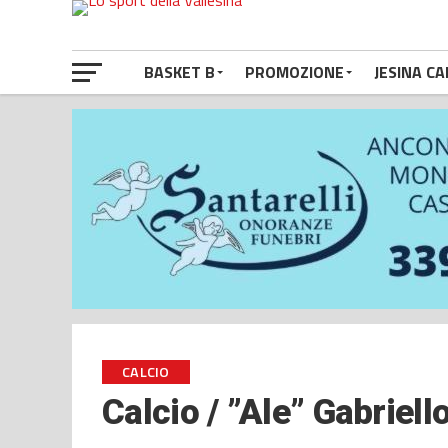
BASKET B
PROMOZIONE
JESINA CA
CALCIO
Calcio / ”Ale” Gabriell