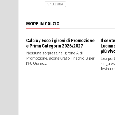
VALLESINA
MORE IN CALCIO
Calcio / Ecco i gironi di Promozione
Il cent
e Prima Categoria 2026/2027
Luciano
più viv
Nessuna sorpresa nel girone A di
Promozione: scongiurato il rischio B per
L’ex port
l’FC Osimo....
lunga es
Jesina ch