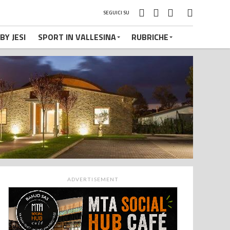
SEGUICI SU
BY JESI
SPORT IN VALLESINA
RUBRICHE
ADVERTISEMENT