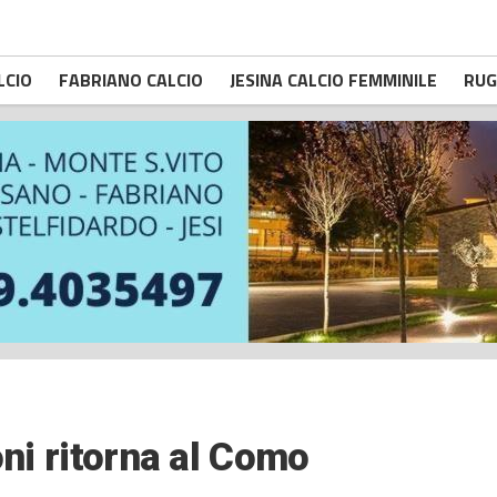
LCIO
FABRIANO CALCIO
JESINA CALCIO FEMMINILE
RUG
oni ritorna al Como