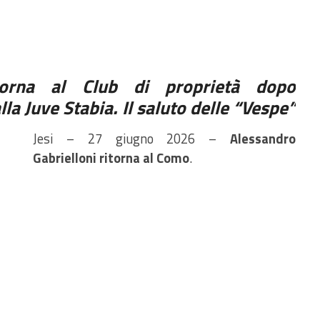
itorna al Club di proprietà dopo
lla Juve Stabia. Il saluto delle “Vespe”
Jesi – 27 giugno 2026 –
Alessandro
Gabrielloni ritorna al Como
.