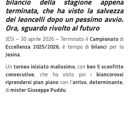
bilancio della stagione appena
terminata, che ha visto la salvezza
dei leoncelli dopo un pessimo avvio.
Ora, sguardo rivolto al
futuro
JESI – 30 aprile 2026 – Terminato il
Campionato
di
Eccellenza 2025/2026
, è tempo di
bilanci
per la
Jesina
.
Un
torneo iniziato malissimo
, con
ben 5 sconfitte
consecutive
, che ha visto poi i
biancorossi
riprendersi pian piano
con l’
arrivo
,
determinante
,
di
mister Giuseppe Puddu
.