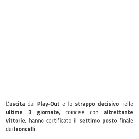
L’
uscita
dai
Play-Out
e lo
strappo decisivo
nelle
ultime 3 giornate
,
coincise con
altrettante
vittorie
, hanno certificato il
settimo posto
finale
dei
leoncelli
.