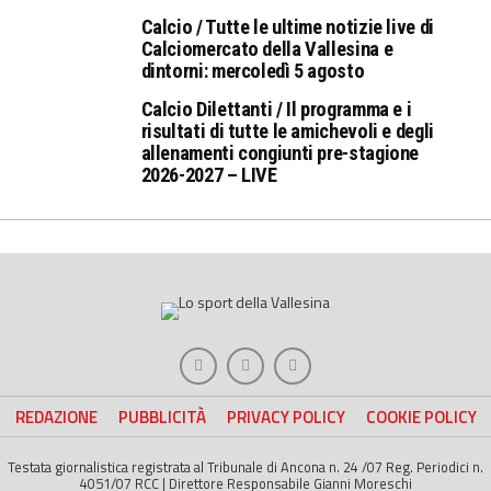
Calcio / Tutte le ultime notizie live di
Calciomercato della Vallesina e
dintorni: mercoledì 5 agosto
Calcio Dilettanti / Il programma e i
risultati di tutte le amichevoli e degli
allenamenti congiunti pre-stagione
2026-2027 – LIVE
REDAZIONE
PUBBLICITÀ
PRIVACY POLICY
COOKIE POLICY
Testata giornalistica registrata al Tribunale di Ancona n. 24 /07 Reg. Periodici n.
4051/07 RCC | Direttore Responsabile Gianni Moreschi