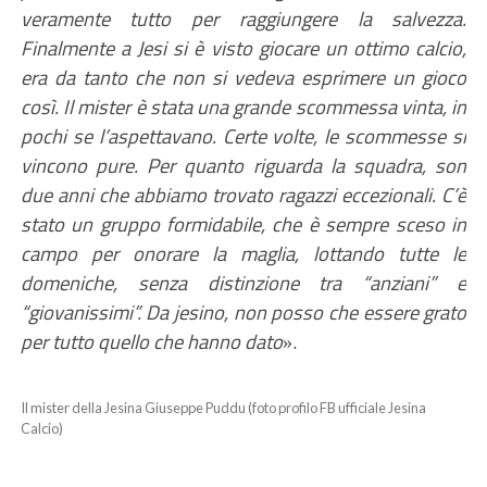
veramente tutto per raggiungere la salvezza.
Finalmente a Jesi si è visto giocare un ottimo calcio,
era
da tanto che non si vedeva
esprimere
un
gioco
così. Il mister è stata una grande scommessa vinta, in
pochi se l’aspettavano. Certe volte, le scommesse si
vincono pure. Per quanto riguarda la squadra, son
due anni che abbiamo trovato ragazzi eccezionali. C’è
stato un gruppo formidabile, che è sempre sceso in
campo per onorare la maglia, lottando tutte le
domeniche, senza distinzione tra “anziani” e
“giovanissimi”. Da jesino, non posso che essere grato
per tutto quello che hanno dato
.
»
Il mister della Jesina Giuseppe Puddu (foto profilo FB ufficiale Jesina
Calcio)