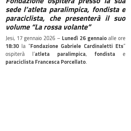
Fondazione ospiterà presso la sua
sede l’atleta paralimpica, fondista e
paraciclista, che presenterà il suo
volume “La rossa volante”
Jesi, 17 gennaio 2026 –
Lunedì 26 gennaio
alle ore
18:30
la “
Fondazione Gabriele Cardinaletti Ets
”
ospiterà l’
atleta paralimpica
,
fondista
e
paraciclista Francesca Porcellato
.