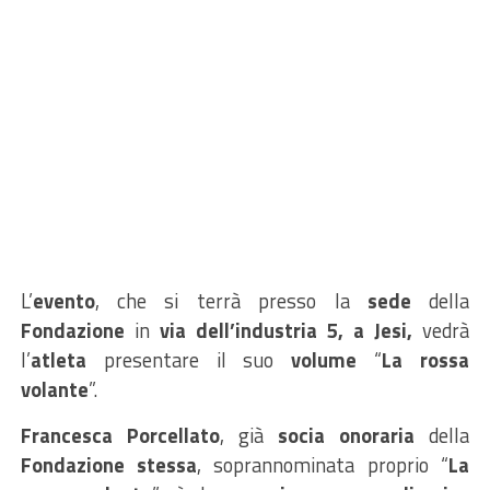
L’
evento
, che si terrà presso la
sede
della
Fondazione
in
via dell’industria 5,
a Jesi,
vedrà
l’
atleta
presentare il suo
volume
“
La rossa
volante
”.
Francesca Porcellato
, già
socia onoraria
della
Fondazione stessa
, soprannominata proprio “
La