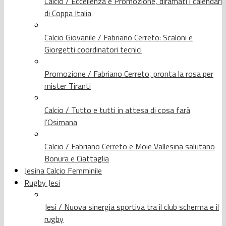
Calcio / Eccellenza e Promozione, diramati i calendari
di Coppa Italia
Calcio Giovanile / Fabriano Cerreto: Scaloni e
Giorgetti coordinatori tecnici
Promozione / Fabriano Cerreto, pronta la rosa per
mister Tiranti
Calcio / Tutto e tutti in attesa di cosa farà
l’Osimana
Calcio / Fabriano Cerreto e Moie Vallesina salutano
Bonura e Ciattaglia
Jesina Calcio Femminile
Rugby Jesi
Jesi / Nuova sinergia sportiva tra il club scherma e il
rugby