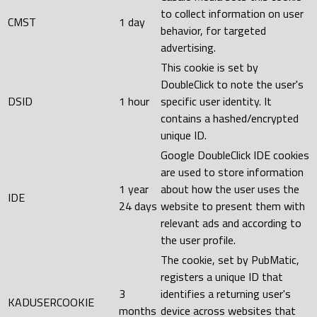
to collect information on user
CMST
1 day
behavior, for targeted
advertising.
This cookie is set by
DoubleClick to note the user's
DSID
1 hour
specific user identity. It
contains a hashed/encrypted
unique ID.
Google DoubleClick IDE cookies
are used to store information
1 year
about how the user uses the
IDE
24 days
website to present them with
relevant ads and according to
the user profile.
The cookie, set by PubMatic,
registers a unique ID that
3
identifies a returning user's
KADUSERCOOKIE
months
device across websites that