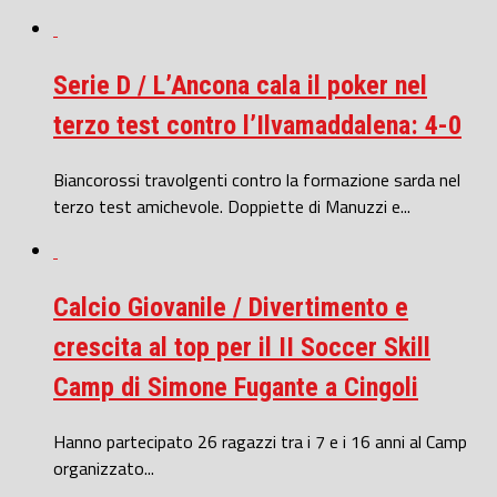
Serie D / L’Ancona cala il poker nel
terzo test contro l’Ilvamaddalena: 4-0
Biancorossi travolgenti contro la formazione sarda nel
terzo test amichevole. Doppiette di Manuzzi e...
Calcio Giovanile / Divertimento e
crescita al top per il II Soccer Skill
Camp di Simone Fugante a Cingoli
Hanno partecipato 26 ragazzi tra i 7 e i 16 anni al Camp
organizzato...