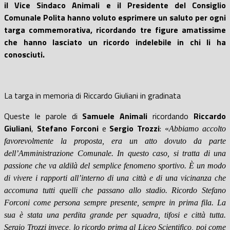
il Vice Sindaco Animali e il Presidente del Consiglio
Comunale Polita hanno voluto esprimere un saluto per ogni
targa commemorativa, ricordando tre figure amatissime
che hanno lasciato un ricordo indelebile in chi li ha
conosciuti.
La targa in memoria di Riccardo Giuliani in gradinata
Queste le parole di
Samuele
Animali
ricordando
Riccardo
Giuliani
,
Stefano Forconi
e
Sergio Trozzi
:
«
Abbiamo accolto
favorevolmente la proposta, era un atto dovuto da parte
dell’Amministrazione Comunale. In questo caso, si tratta di una
passione che va aldilà del semplice fenomeno sportivo. È un modo
di vivere i rapporti all’interno di una città e di una vicinanza che
accomuna tutti quelli che passano allo stadio. Ricordo Stefano
Forconi come persona sempre presente, sempre in prima fila. La
sua è stata una perdita grande per squadra, tifosi e città tutta.
Sergio Trozzi invece, lo ricordo prima al Liceo Scientifico, poi come