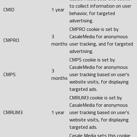
to collect information on user
CMID
1 year
behavior, for targeted
advertising.
CMPRO cookie is set by
3
CasaleMedia for anonymous
CMPRO
months
user tracking, and for targeted
advertising.
CMPS cookie is set by
CasaleMedia for anonymous
3
CMPS
user tracking based on user's
months
website visits, for displaying
targeted ads.
CMRUM3 cookie is set by
CasaleMedia for anonymous
CMRUM3
1 year
user tracking based on user's
website visits, for displaying
targeted ads.
Casale Media sets this cookie