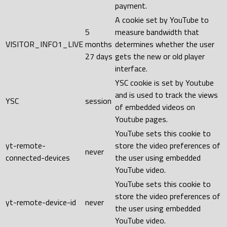
payment.
A cookie set by YouTube to
5
measure bandwidth that
VISITOR_INFO1_LIVE
months
determines whether the user
27 days
gets the new or old player
interface.
YSC cookie is set by Youtube
and is used to track the views
YSC
session
of embedded videos on
Youtube pages.
YouTube sets this cookie to
yt-remote-
store the video preferences of
never
connected-devices
the user using embedded
YouTube video.
YouTube sets this cookie to
store the video preferences of
yt-remote-device-id
never
the user using embedded
YouTube video.