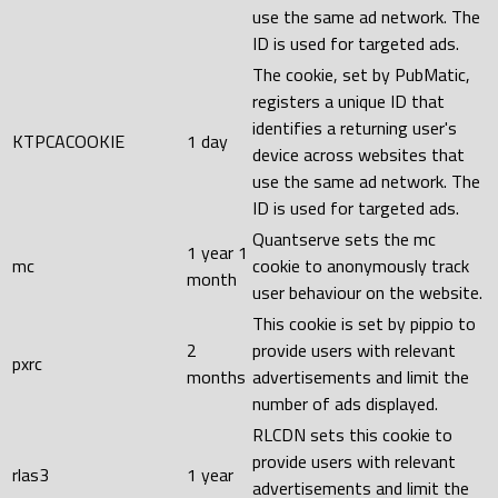
use the same ad network. The
ID is used for targeted ads.
The cookie, set by PubMatic,
registers a unique ID that
identifies a returning user's
KTPCACOOKIE
1 day
device across websites that
use the same ad network. The
ID is used for targeted ads.
Quantserve sets the mc
1 year 1
mc
cookie to anonymously track
month
user behaviour on the website.
This cookie is set by pippio to
2
provide users with relevant
pxrc
months
advertisements and limit the
number of ads displayed.
RLCDN sets this cookie to
provide users with relevant
rlas3
1 year
advertisements and limit the