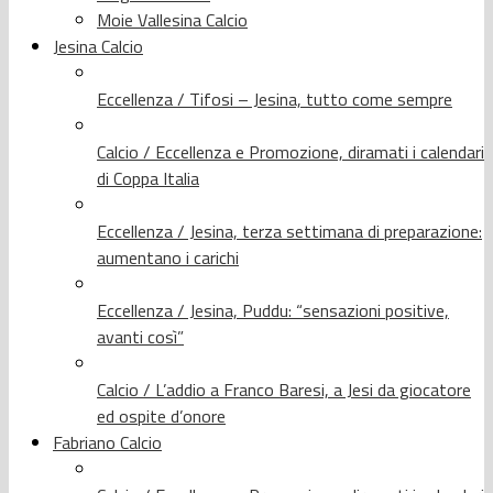
Moie Vallesina Calcio
Jesina Calcio
Eccellenza / Tifosi – Jesina, tutto come sempre
Calcio / Eccellenza e Promozione, diramati i calendari
di Coppa Italia
Eccellenza / Jesina, terza settimana di preparazione:
aumentano i carichi
Eccellenza / Jesina, Puddu: “sensazioni positive,
avanti così”
Calcio / L’addio a Franco Baresi, a Jesi da giocatore
ed ospite d’onore
Fabriano Calcio