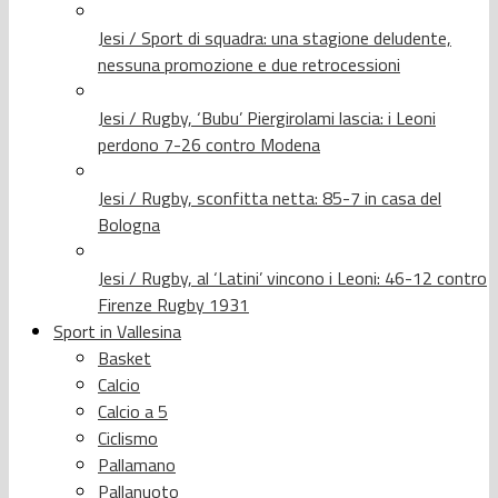
Jesi / Sport di squadra: una stagione deludente,
nessuna promozione e due retrocessioni
Jesi / Rugby, ‘Bubu’ Piergirolami lascia: i Leoni
perdono 7-26 contro Modena
Jesi / Rugby, sconfitta netta: 85-7 in casa del
Bologna
Jesi / Rugby, al ‘Latini’ vincono i Leoni: 46-12 contro
Firenze Rugby 1931
Sport in Vallesina
Basket
Calcio
Calcio a 5
Ciclismo
Pallamano
Pallanuoto