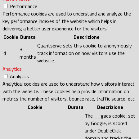
Performance
Performance cookies are used to understand and analyze the
key performance indexes of the website which helps in
delivering a better user experience for the visitors.
Cookie
Durata
Descrizione
Quantserve sets this cookie to anonymously
3
d
track information on how visitors use the
months
website.
Analytics
Analytics
Analytical cookies are used to understand how visitors interact
with the website. These cookies help provide information on
metrics the number of visitors, bounce rate, traffic source, etc.
Cookie
Durata
Descrizione
The __gads cookie, set
by Google, is stored
under DoubleClick
domain and tracks the