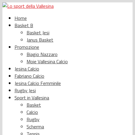
Home
Basket B
Basket Jesi
Janus Basket
Promozione
Biagio Nazzaro
Moie Vallesina Calcio
Jesina Calcio
Fabriano Calcio
Jesina Calcio Femminile
Rugby Jesi
Sport in Vallesina
Basket
Calcio
Rugby
Scherma
Tennis