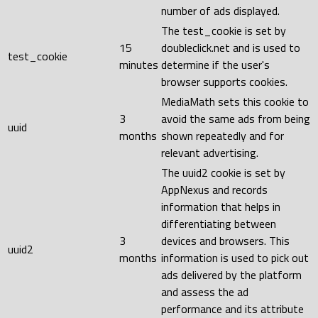
number of ads displayed.
The test_cookie is set by
15
doubleclick.net and is used to
test_cookie
minutes
determine if the user's
browser supports cookies.
MediaMath sets this cookie to
3
avoid the same ads from being
uuid
months
shown repeatedly and for
relevant advertising.
The uuid2 cookie is set by
AppNexus and records
information that helps in
differentiating between
3
devices and browsers. This
uuid2
months
information is used to pick out
ads delivered by the platform
and assess the ad
performance and its attribute