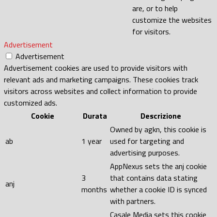
are, or to help
customize the websites
for visitors.
Advertisement
Advertisement
Advertisement cookies are used to provide visitors with
relevant ads and marketing campaigns. These cookies track
visitors across websites and collect information to provide
customized ads.
Cookie
Durata
Descrizione
Owned by agkn, this cookie is
ab
1 year
used for targeting and
advertising purposes.
AppNexus sets the anj cookie
3
that contains data stating
anj
months
whether a cookie ID is synced
with partners.
Casale Media sets this cookie