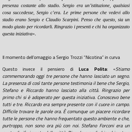
presenza costante allo stadio. Sergio era un’istituzione, qualsiasi
cosa succedesse, Sergio c’era. Le prime persone che vedevi allo
stadio erano Sergio e Claudio Scarpini. Penso che questo, sia un
modo giusto per ricordarli. Ringrazio i presenti e chi ha organizzato
questa iniziativa
».
Il momento dell’omaggio a Sergio Trozzi “Nicotina” in curva
Questo invece il pensiero di
Luca Polita
:
Stiamo
«
commemorando oggi tre persone che hanno lasciato un segno.
La presenza di così tante persone testimonia il bene che Sergio,
Stefano e Riccardo hanno lasciato alla città. Ringrazio per
primo chi si è adoperato per questa iniziativa. Conoscevo bene
tutti e tre. Riccardo era sempre presente con il cuore in campo.
Difficile trovare le parole ora. È comunque un piacere ricordare
tutte le persone che hanno frequentato questo ambiente e che,
purtroppo, non sono ora più con noi. Stefano Forconi era un