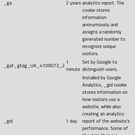
_ga
2 years
analytics report. The
cookie stores
information
anonymously and
assigns a randomly
generated number to
recognize unique
visitors.
1
Set by Google to
_gat_gtag_UA_4109073_2
minute
distinguish users.
Installed by Google
Analytics, _gid cookie
stores information on
how visitors use a
website, while also
creating an analytics
_gid
1 day
report of the website's
performance. Some of