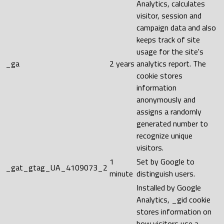
Analytics, calculates
visitor, session and
campaign data and also
keeps track of site
usage for the site's
_ga
2 years
analytics report. The
cookie stores
information
anonymously and
assigns a randomly
generated number to
recognize unique
visitors.
1
Set by Google to
_gat_gtag_UA_4109073_2
minute
distinguish users.
Installed by Google
Analytics, _gid cookie
stores information on
how visitors use a