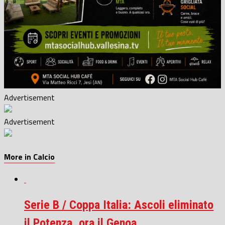
Advertisement
Advertisement
More in Calcio
Serie B / Coppa Italia: Ascoli eliminato
il Potenza, ora il Genoa