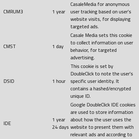
CasaleMedia for anonymous
CMRUM3
1 year
user tracking based on user's
website visits, for displaying
targeted ads.
Casale Media sets this cookie
to collect information on user
CMST
1 day
behavior, for targeted
advertising.
This cookie is set by
DoubleClick to note the user's
DSID
1 hour
specific user identity. It
contains a hashed/encrypted
unique ID.
Google DoubleClick IDE cookies
are used to store information
1 year
about how the user uses the
IDE
24 days
website to present them with
relevant ads and according to