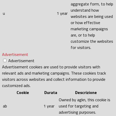
aggregate form, to help
understand how
u
1 year
websites are being used
or how effective
marketing campaigns
are, or to help
customize the websites
for visitors.
Advertisement
Advertisement
Advertisement cookies are used to provide visitors with
relevant ads and marketing campaigns. These cookies track
visitors across websites and collect information to provide
customized ads.
Cookie
Durata
Descrizione
Owned by agkn, this cookie is
ab
1 year
used for targeting and
advertising purposes.