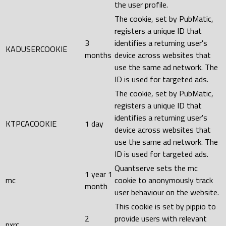
the user profile.
The cookie, set by PubMatic,
registers a unique ID that
3
identifies a returning user's
KADUSERCOOKIE
months
device across websites that
use the same ad network. The
ID is used for targeted ads.
The cookie, set by PubMatic,
registers a unique ID that
identifies a returning user's
KTPCACOOKIE
1 day
device across websites that
use the same ad network. The
ID is used for targeted ads.
Quantserve sets the mc
1 year 1
mc
cookie to anonymously track
month
user behaviour on the website.
This cookie is set by pippio to
2
provide users with relevant
pxrc