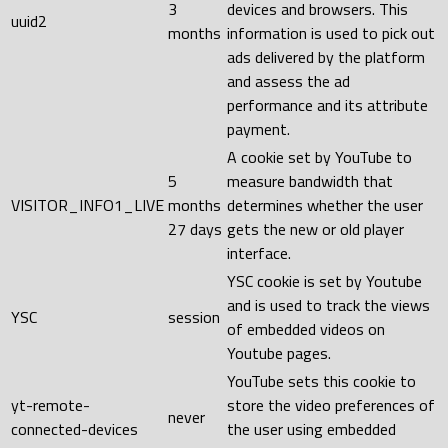
3
devices and browsers. This
uuid2
months
information is used to pick out
ads delivered by the platform
and assess the ad
performance and its attribute
payment.
A cookie set by YouTube to
5
measure bandwidth that
VISITOR_INFO1_LIVE
months
determines whether the user
27 days
gets the new or old player
interface.
YSC cookie is set by Youtube
and is used to track the views
YSC
session
of embedded videos on
Youtube pages.
YouTube sets this cookie to
yt-remote-
store the video preferences of
never
connected-devices
the user using embedded