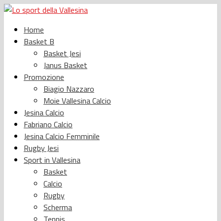
Home
Basket B
Basket Jesi
Janus Basket
Promozione
Biagio Nazzaro
Moie Vallesina Calcio
Jesina Calcio
Fabriano Calcio
Jesina Calcio Femminile
Rugby Jesi
Sport in Vallesina
Basket
Calcio
Rugby
Scherma
Tennis