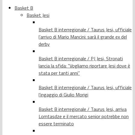
Basket B
Basket Jesi
Basket B interregionale / Taurus Jesi, ufficiale
l’arrivo di Mario Mancini: sarà il grande ex del
derby
Basket B interregionale / PJ Jesi, Stronati
lancia la sfida: “Vogliamo riportare Jesi dove è
stata per tanti anni”
Basket B interregionale / Taurus Jesi, ufficiale
l’ingaggio di Giulio Morigi
Basket B interregionale / Taurus Jesi, arriva
Lomtasdze e il mercato senior potrebbe non
essere terminato