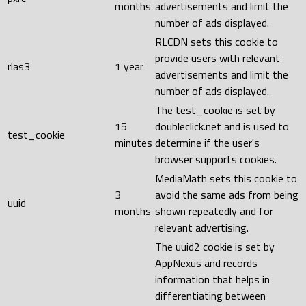
months
advertisements and limit the
number of ads displayed.
RLCDN sets this cookie to
provide users with relevant
rlas3
1 year
advertisements and limit the
number of ads displayed.
The test_cookie is set by
15
doubleclick.net and is used to
test_cookie
minutes
determine if the user's
browser supports cookies.
MediaMath sets this cookie to
3
avoid the same ads from being
uuid
months
shown repeatedly and for
relevant advertising.
The uuid2 cookie is set by
AppNexus and records
information that helps in
differentiating between