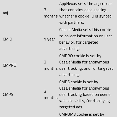
AppNexus sets the anj cookie
3
that contains data stating
anj
months
whether a cookie ID is synced
with partners.
Casale Media sets this cookie
to collect information on user
CMID
1 year
behavior, for targeted
advertising.
CMPRO cookie is set by
3
CasaleMedia for anonymous
CMPRO
months
user tracking, and for targeted
advertising.
CMPS cookie is set by
CasaleMedia for anonymous
3
CMPS
user tracking based on user's
months
website visits, for displaying
targeted ads.
CMRUM3 cookie is set by