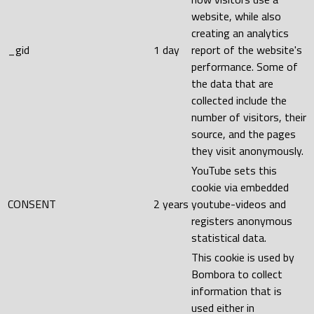
website, while also
creating an analytics
_gid
1 day
report of the website's
performance. Some of
the data that are
collected include the
number of visitors, their
source, and the pages
they visit anonymously.
YouTube sets this
cookie via embedded
CONSENT
2 years
youtube-videos and
registers anonymous
statistical data.
This cookie is used by
Bombora to collect
information that is
used either in