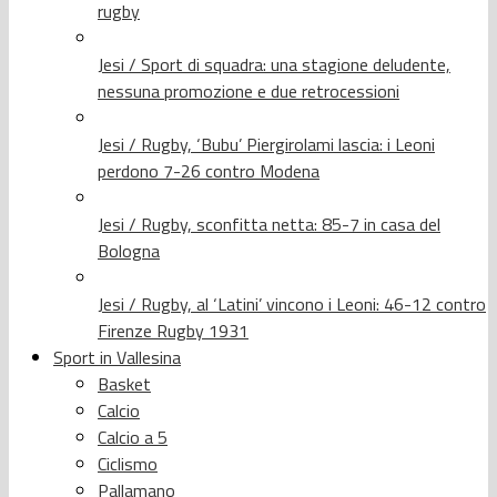
rugby
Jesi / Sport di squadra: una stagione deludente,
nessuna promozione e due retrocessioni
Jesi / Rugby, ‘Bubu’ Piergirolami lascia: i Leoni
perdono 7-26 contro Modena
Jesi / Rugby, sconfitta netta: 85-7 in casa del
Bologna
Jesi / Rugby, al ‘Latini’ vincono i Leoni: 46-12 contro
Firenze Rugby 1931
Sport in Vallesina
Basket
Calcio
Calcio a 5
Ciclismo
Pallamano