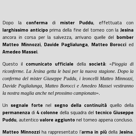
Dopo la
conferma
di
mister Puddu
, effettuata con
larghissimo anticipo
prima della fine del torneo con la
Jesina
ancora in corsa per la salvezza, arrivano quelle del
bomber
Matteo Minnozzi
,
Davide Paglialunga
,
Matteo Borocci
ed
Amedeo Massei
.
Questo il
comunicato ufficiale
della
società
:
«
Pioggia di
riconferme.
La Jesina getta le basi per la nuova stagione. Dopo la
conferma del mister Giuseppe Puddu, i leoncelli Matteo Minnozzi,
Davide Paglialunga, Matteo Borocci e Amedeo Massei vestiranno
la nostra maglia anche nel prossimo campionato
»
.
Un
segnale forte
nel
segno della continuità
quello della
permanenza
di
4 colonne
della squadra del
tecnico Giuseppe
Puddu
, autentico
valore aggiunto
nel torneo appena concluso.
Matteo Minnozzi
ha rappresentato l’
arma in più
della
Jesina
.