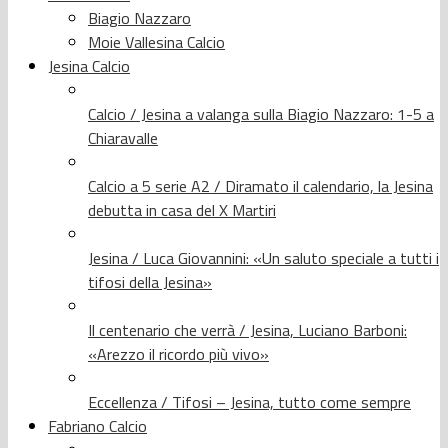
Biagio Nazzaro
Moie Vallesina Calcio
Jesina Calcio
Calcio / Jesina a valanga sulla Biagio Nazzaro: 1-5 a
Chiaravalle
Calcio a 5 serie A2 / Diramato il calendario, la Jesina
debutta in casa del X Martiri
Jesina / Luca Giovannini: «Un saluto speciale a tutti i
tifosi della Jesina»
Il centenario che verrà / Jesina, Luciano Barboni:
«Arezzo il ricordo più vivo»
Eccellenza / Tifosi – Jesina, tutto come sempre
Fabriano Calcio