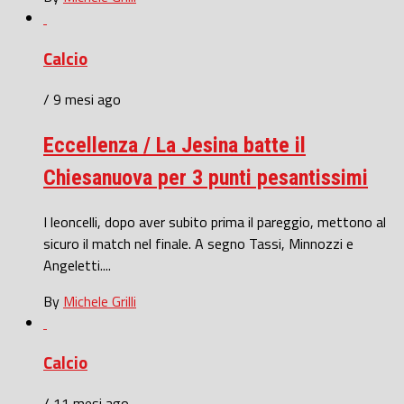
Calcio
/ 9 mesi ago
Eccellenza / La Jesina batte il
Chiesanuova per 3 punti pesantissimi
I leoncelli, dopo aver subito prima il pareggio, mettono al
sicuro il match nel finale. A segno Tassi, Minnozzi e
Angeletti....
By
Michele Grilli
Calcio
/ 11 mesi ago