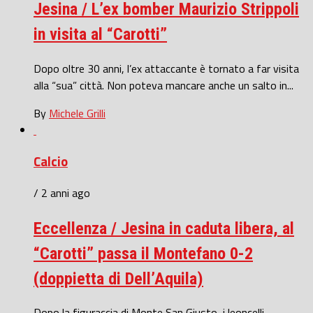
Jesina / L’ex bomber Maurizio Strippoli
in visita al “Carotti”
Dopo oltre 30 anni, l’ex attaccante è tornato a far visita
alla “sua” città. Non poteva mancare anche un salto in...
By
Michele Grilli
Calcio
/ 2 anni ago
Eccellenza / Jesina in caduta libera, al
“Carotti” passa il Montefano 0-2
(doppietta di Dell’Aquila)
Dopo la figuraccia di Monte San Giusto, i leoncelli