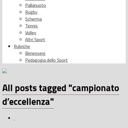
Pallanuoto
Rugby
Scherma
Tennis
Volley
Altri Sport
Rubriche
Benessere
Pedagogia dello Sport
All posts tagged "campionato
d’eccellenza"