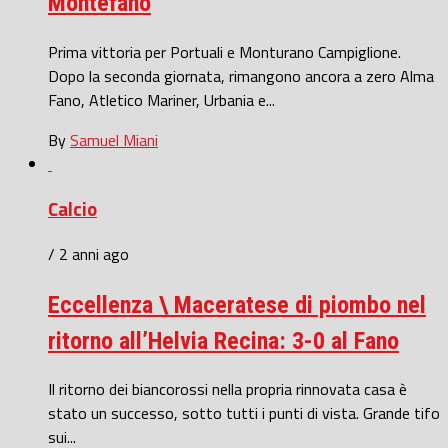
Montefano
Prima vittoria per Portuali e Monturano Campiglione.
Dopo la seconda giornata, rimangono ancora a zero Alma
Fano, Atletico Mariner, Urbania e...
By
Samuel Miani
Calcio
/ 2 anni ago
Eccellenza \ Maceratese di piombo nel
ritorno all’Helvia Recina: 3-0 al Fano
Il ritorno dei biancorossi nella propria rinnovata casa è
stato un successo, sotto tutti i punti di vista. Grande tifo
sui...