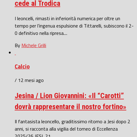
cede al Trodica
I leoncelli, rimasti in inferiorità numerica per oltre un
tempo per l’ingenua espulsione di Tittarelli, subiscono il 2-
0 definitivo nella ripresa....
By
Michele Grilli
Calcio
/ 12 mesi ago
Jesina / Lion Giovannini: «Il “Carotti”
dovrà rappresentare il nostro fortino»
Il fantasista leoncello, graditissimo ritorno a Jesi dopo 2
anni, si racconta alla vigilia del torneo di Eccellenza
2025/26 JESI, 21...