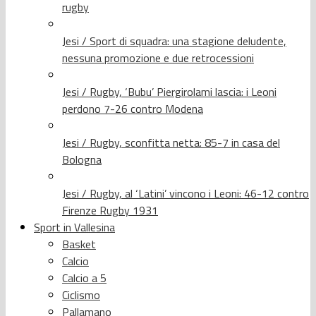
rugby
Jesi / Sport di squadra: una stagione deludente,
nessuna promozione e due retrocessioni
Jesi / Rugby, ‘Bubu’ Piergirolami lascia: i Leoni
perdono 7-26 contro Modena
Jesi / Rugby, sconfitta netta: 85-7 in casa del
Bologna
Jesi / Rugby, al ‘Latini’ vincono i Leoni: 46-12 contro
Firenze Rugby 1931
Sport in Vallesina
Basket
Calcio
Calcio a 5
Ciclismo
Pallamano