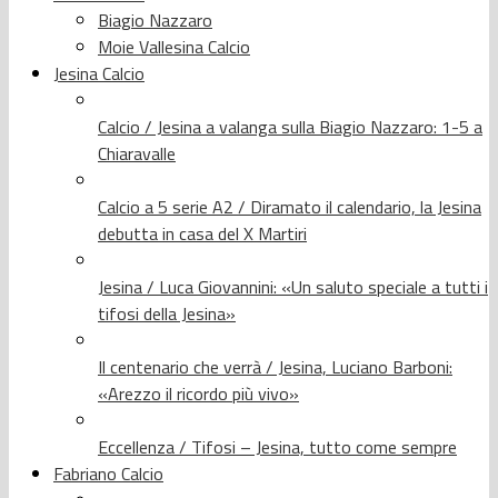
Biagio Nazzaro
Moie Vallesina Calcio
Jesina Calcio
Calcio / Jesina a valanga sulla Biagio Nazzaro: 1-5 a
Chiaravalle
Calcio a 5 serie A2 / Diramato il calendario, la Jesina
debutta in casa del X Martiri
Jesina / Luca Giovannini: «Un saluto speciale a tutti i
tifosi della Jesina»
Il centenario che verrà / Jesina, Luciano Barboni:
«Arezzo il ricordo più vivo»
Eccellenza / Tifosi – Jesina, tutto come sempre
Fabriano Calcio