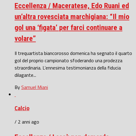
Eccellenza / Maceratese, Edo Ruani ed
un’altra rovesciata marchigiana: “Il mio
gol una ‘figata’ per farci continuare a
volare”
Il trequartista biancorosso domenica ha segnato il quarto
gol del proprio campionato sfoderando una prodezza
straordinaria. L’ennesima testimonianza della fiducia
dilagante...
By
Samuel Miani
Calcio
/ 2 anni ago