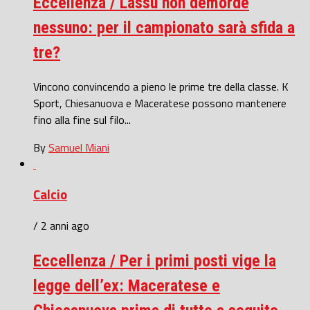
Eccellenza / Lassù non demorde
nessuno: per il campionato sarà sfida a
tre?
Vincono convincendo a pieno le prime tre della classe. K
Sport, Chiesanuova e Maceratese possono mantenere
fino alla fine sul filo...
By
Samuel Miani
Calcio
/ 2 anni ago
Eccellenza / Per i primi posti vige la
legge dell’ex: Maceratese e