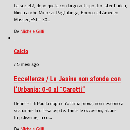
La società, dopo quella con largo anticipo di mister Puddu,
blinda anche Minozzi, Paglialunga, Borocci ed Amedeo
Massei JESI – 30...
By
Michele Grilli
Calcio
/ 5 mesi ago
Eccellenza / La Jesina non sfonda con
l’Urbania: 0-0 al “Carotti”
I leoncelli di Puddu dopo un’ottima prova, non riescono a
scardinare la difesa ospite. Tante le occasioni, alcune
limpidissime, in cui...
By
Michele Grilli