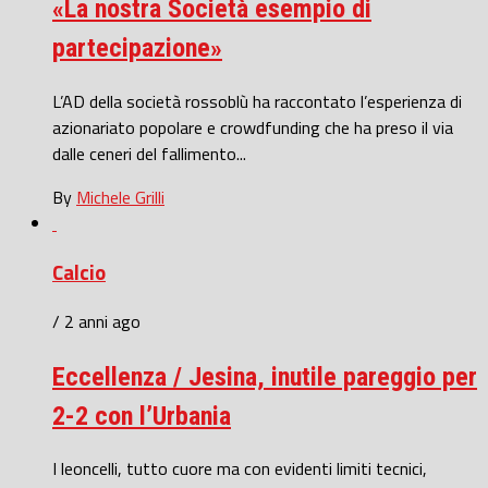
«La nostra Società esempio di
partecipazione»
L’AD della società rossoblù ha raccontato l’esperienza di
azionariato popolare e crowdfunding che ha preso il via
dalle ceneri del fallimento...
By
Michele Grilli
Calcio
/ 2 anni ago
Eccellenza / Jesina, inutile pareggio per
2-2 con l’Urbania
I leoncelli, tutto cuore ma con evidenti limiti tecnici,