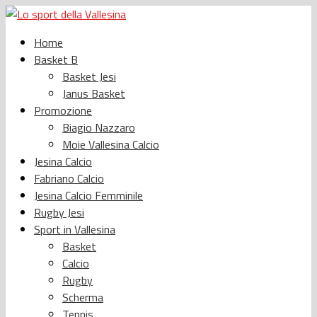
Home
Basket B
Basket Jesi
Janus Basket
Promozione
Biagio Nazzaro
Moie Vallesina Calcio
Jesina Calcio
Fabriano Calcio
Jesina Calcio Femminile
Rugby Jesi
Sport in Vallesina
Basket
Calcio
Rugby
Scherma
Tennis