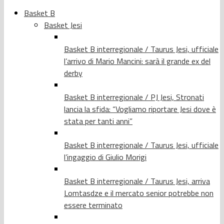
Basket B
Basket Jesi
Basket B interregionale / Taurus Jesi, ufficiale
l’arrivo di Mario Mancini: sarà il grande ex del
derby
Basket B interregionale / PJ Jesi, Stronati
lancia la sfida: “Vogliamo riportare Jesi dove è
stata per tanti anni”
Basket B interregionale / Taurus Jesi, ufficiale
l’ingaggio di Giulio Morigi
Basket B interregionale / Taurus Jesi, arriva
Lomtasdze e il mercato senior potrebbe non
essere terminato