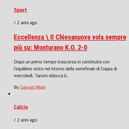
Sport
/ 2 anni ago
Eccellenza \ Il Chiesanuova vola sempre
più su: Monturano K.O. 2-0
Dopo un primo tempo trascorso in continuità con
l’equilibrio visto nel ritorno della semifinale di Coppa di
mercoledì, Tanoni sblocca il...
By
Samuel Miani
Calcio
/ 2 anni ago