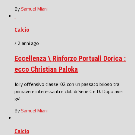
By
Samuel Miani
Calcio
/ 2 anni ago
Eccellenza \ Rinforzo Portuali Dorica :
ecco Christian Paloka
Jolly offensivo classe ’02 con un passato brioso tra
primavere interessanti e club di Serie C e D. Dopo aver
già...
By
Samuel Miani
Calcio