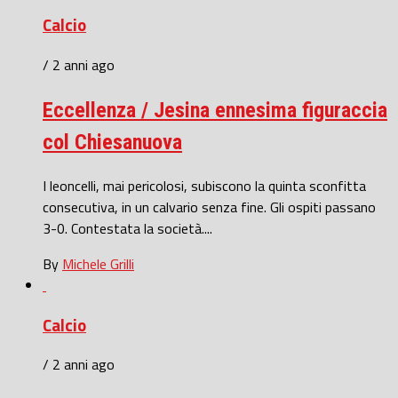
Calcio
/ 2 anni ago
Eccellenza / Jesina ennesima figuraccia
col Chiesanuova
I leoncelli, mai pericolosi, subiscono la quinta sconfitta
consecutiva, in un calvario senza fine. Gli ospiti passano
3-0. Contestata la società....
By
Michele Grilli
Calcio
/ 2 anni ago