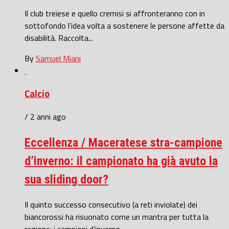
Il club treiese e quello cremisi si affronteranno con in
sottofondo l’idea volta a sostenere le persone affette da
disabilità. Raccolta...
By
Samuel Miani
Calcio
/ 2 anni ago
Eccellenza / Maceratese stra-campione
d’inverno: il campionato ha già avuto la
sua sliding door?
Il quinto successo consecutivo (a reti inviolate) dei
biancorossi ha risuonato come un mantra per tutta la
regione: i campioni d’inverno...