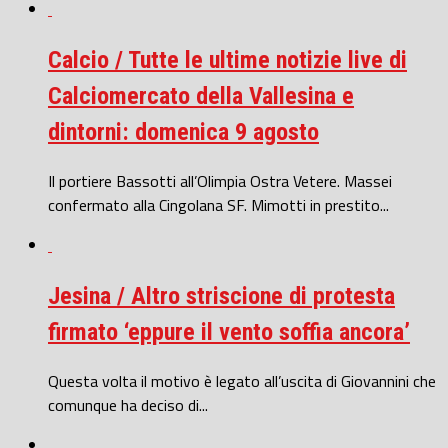
Calcio / Tutte le ultime notizie live di
Calciomercato della Vallesina e
dintorni: domenica 9 agosto
Il portiere Bassotti all’Olimpia Ostra Vetere. Massei
confermato alla Cingolana SF. Mimotti in prestito...
Jesina / Altro striscione di protesta
firmato ‘eppure il vento soffia ancora’
Questa volta il motivo è legato all’uscita di Giovannini che
comunque ha deciso di...