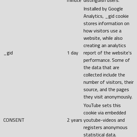
Installed by Google
Analytics, _gid cookie
stores information on
how visitors use a
website, while also
creating an analytics
_gid
1 day
report of the website's
performance. Some of
the data that are
collected include the
number of visitors, their
source, and the pages
they visit anonymously.
YouTube sets this
cookie via embedded
CONSENT
2 years
youtube-videos and
registers anonymous
statistical data.