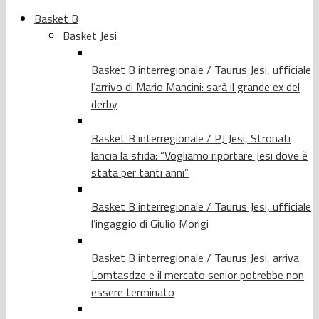
Basket B
Basket Jesi
Basket B interregionale / Taurus Jesi, ufficiale
l’arrivo di Mario Mancini: sarà il grande ex del
derby
Basket B interregionale / PJ Jesi, Stronati
lancia la sfida: “Vogliamo riportare Jesi dove è
stata per tanti anni”
Basket B interregionale / Taurus Jesi, ufficiale
l’ingaggio di Giulio Morigi
Basket B interregionale / Taurus Jesi, arriva
Lomtasdze e il mercato senior potrebbe non
essere terminato