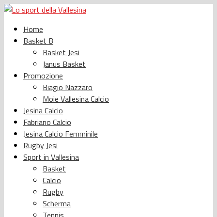
Home
Basket B
Basket Jesi
Janus Basket
Promozione
Biagio Nazzaro
Moie Vallesina Calcio
Jesina Calcio
Fabriano Calcio
Jesina Calcio Femminile
Rugby Jesi
Sport in Vallesina
Basket
Calcio
Rugby
Scherma
Tennis