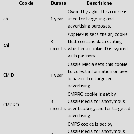
Cookie
Durata
Descrizione
Owned by agkn, this cookie is
ab
1 year
used for targeting and
advertising purposes.
AppNexus sets the anj cookie
3
that contains data stating
anj
months
whether a cookie ID is synced
with partners.
Casale Media sets this cookie
to collect information on user
CMID
1 year
behavior, for targeted
advertising.
CMPRO cookie is set by
3
CasaleMedia for anonymous
CMPRO
months
user tracking, and for targeted
advertising.
CMPS cookie is set by
CasaleMedia for anonymous