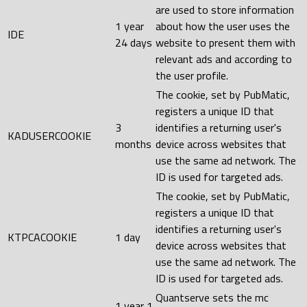
are used to store information
1 year
about how the user uses the
IDE
24 days
website to present them with
relevant ads and according to
the user profile.
The cookie, set by PubMatic,
registers a unique ID that
3
identifies a returning user's
KADUSERCOOKIE
months
device across websites that
use the same ad network. The
ID is used for targeted ads.
The cookie, set by PubMatic,
registers a unique ID that
identifies a returning user's
KTPCACOOKIE
1 day
device across websites that
use the same ad network. The
ID is used for targeted ads.
Quantserve sets the mc
1 year 1