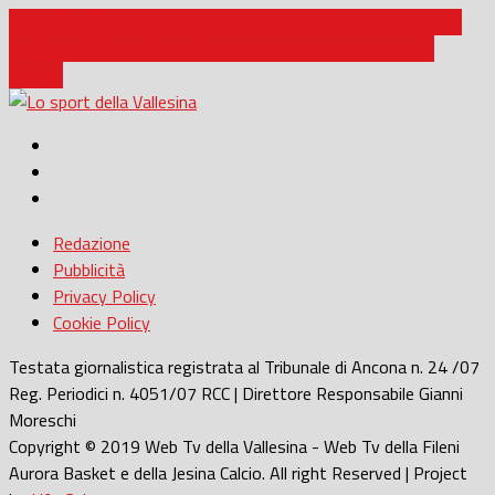
Calcio Serie C / Ascoli, arriva la prima sconfitta in campionato
Eccellenza / Coppa Italia, Urbania – Alma Fano si recupera
domani
Redazione
Pubblicità
Privacy Policy
Cookie Policy
Testata giornalistica registrata al Tribunale di Ancona n. 24 /07
Reg. Periodici n. 4051/07 RCC | Direttore Responsabile Gianni
Moreschi
Copyright © 2019 Web Tv della Vallesina - Web Tv della Fileni
Aurora Basket e della Jesina Calcio. All right Reserved | Project