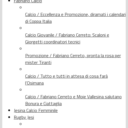
Fabriano Calcio
Calcio / Eccellenza e Promozione, diramati i calendari
di Coppa Italia
Calcio Giovanile / Fabriano Cerreto: Scaloni e
Giorgetti coordinatori tecnici
Promozione / Fabriano Cerreto, pronta la rosa per
mister Tiranti
Calcio / Tutto e tutti in attesa di cosa farà
l’Osimana
Calcio / Fabriano Cerreto e Moie Vallesina salutano
Bonura e Ciattaglia
Jesina Calcio Femminile
Rugby Jesi