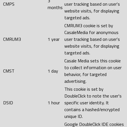
3
CMPS
user tracking based on user's
months
website visits, for displaying
targeted ads.
CMRUM3 cookie is set by
CasaleMedia for anonymous
CMRUM3
1 year
user tracking based on user's
website visits, for displaying
targeted ads.
Casale Media sets this cookie
to collect information on user
CMST
1 day
behavior, for targeted
advertising.
This cookie is set by
DoubleClick to note the user's
DSID
1 hour
specific user identity. It
contains a hashed/encrypted
unique ID.
Google DoubleClick IDE cookies