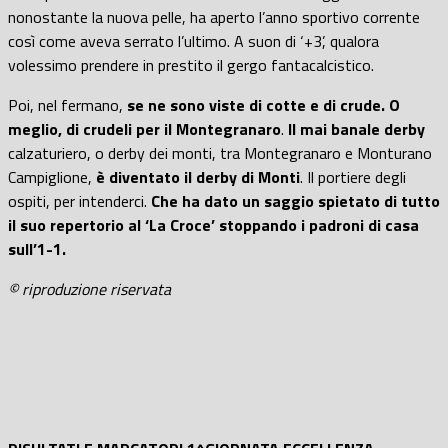
nonostante la nuova pelle, ha aperto l’anno sportivo corrente
così come aveva serrato l’ultimo. A suon di ‘+3’, qualora
volessimo prendere in prestito il gergo fantacalcistico.
Poi, nel fermano,
se ne sono viste di cotte e di crude. O
meglio, di crudeli per il Montegranaro
.
Il mai banale derby
calzaturiero, o derby dei monti, tra Montegranaro e Monturano
Campiglione,
è diventato il derby di Monti
. Il portiere degli
ospiti, per intenderci.
Che ha dato un saggio spietato di tutto
il suo repertorio al ‘La Croce’ stoppando i padroni di casa
sull’1-1.
© riproduzione riservata