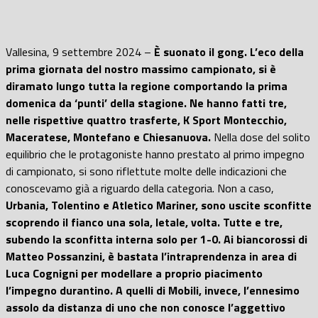
Vallesina, 9 settembre 2024 –
È suonato il gong. L’eco della
prima giornata del nostro massimo campionato, si è
diramato lungo tutta la regione comportando la prima
domenica da ‘punti’ della stagione. Ne hanno fatti tre,
nelle rispettive quattro trasferte, K Sport Montecchio,
Maceratese, Montefano e Chiesanuova.
Nella dose del solito
equilibrio che le protagoniste hanno prestato al primo impegno
di campionato, si sono riflettute molte delle indicazioni che
conoscevamo già a riguardo della categoria. Non a caso,
Urbania, Tolentino e Atletico Mariner, sono uscite sconfitte
scoprendo il fianco una sola, letale, volta. Tutte e tre,
subendo la sconfitta interna solo per 1-0. Ai biancorossi di
Matteo Possanzini, è bastata l’intraprendenza in area di
Luca Cognigni per modellare a proprio piacimento
l’impegno durantino. A quelli di Mobili, invece, l’ennesimo
assolo da distanza di uno che non conosce l’aggettivo