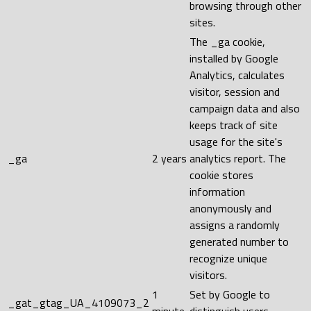
browsing through other
sites.
The _ga cookie,
installed by Google
Analytics, calculates
visitor, session and
campaign data and also
keeps track of site
usage for the site's
_ga
2 years
analytics report. The
cookie stores
information
anonymously and
assigns a randomly
generated number to
recognize unique
visitors.
1
Set by Google to
_gat_gtag_UA_4109073_2
minute
distinguish users.