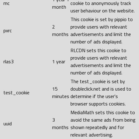
mc
cookie to anonymously track
month
user behaviour on the website.
This cookie is set by pippio to
2
provide users with relevant
pxrc
months
advertisements and limit the
number of ads displayed.
RLCDN sets this cookie to
provide users with relevant
rlas3
1 year
advertisements and limit the
number of ads displayed.
The test_cookie is set by
15
doubleclick.net and is used to
test_cookie
minutes
determine if the user's
browser supports cookies.
MediaMath sets this cookie to
3
avoid the same ads from being
uuid
months
shown repeatedly and for
relevant advertising.