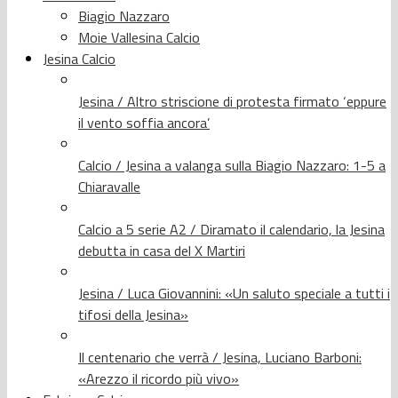
Biagio Nazzaro
Moie Vallesina Calcio
Jesina Calcio
Jesina / Altro striscione di protesta firmato ‘eppure
il vento soffia ancora’
Calcio / Jesina a valanga sulla Biagio Nazzaro: 1-5 a
Chiaravalle
Calcio a 5 serie A2 / Diramato il calendario, la Jesina
debutta in casa del X Martiri
Jesina / Luca Giovannini: «Un saluto speciale a tutti i
tifosi della Jesina»
Il centenario che verrà / Jesina, Luciano Barboni:
«Arezzo il ricordo più vivo»