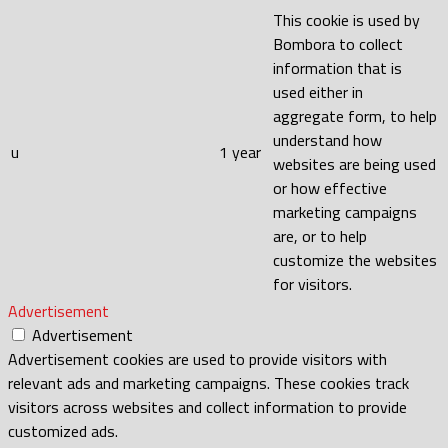
This cookie is used by
Bombora to collect
information that is
used either in
aggregate form, to help
understand how
u
1 year
websites are being used
or how effective
marketing campaigns
are, or to help
customize the websites
for visitors.
Advertisement
Advertisement
Advertisement cookies are used to provide visitors with
relevant ads and marketing campaigns. These cookies track
visitors across websites and collect information to provide
customized ads.