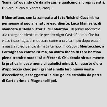
‘banalità’ quando c’è da allegarne qualcuno ai propri centri.
O
vvero, quello di Andrea Pasqui.
Il Montefano, con la zampata al fotofinish di Guzzini, ha
permesso al suo allenatore esordiente, Luca Manisera, di
sbancare il ‘Della Vittoria’ di Tolentino
. Un primo approccio
alla categoria niente male per l’ex Vigor Castelfidardo. Che ha
visto i suoi ragazzi mostrare come una vita in più dopo esser
rimasti in dieci per più di metà tempo.
Il K-Sport Montecchio, a
Fermignano contro l’Alma, ha avuto modo di fare bottino
pieno tramite modalità differenti. Chiudendo virtualmente
la pratica in poco meno di quindici minuti. Un quarto d’ora
d’approccio choc per i granata nella loro nuova veste
d’eccellenza, assoggettati a due gol da strabilio da parte
di Carta prima e Magnanelli poi.