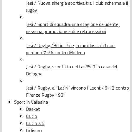
Jesi / Nuova sinergia sportiva tra il club scherma e il
rugby
Jesi / Sport di squadra: una stagione deludente,
nessuna promozione e due retrocessioni
Jesi / Rugby, ‘Bubu’ Piergirolami lascia: i Leoni
perdono 7-26 contro Modena
Jesi / Rugby, sconfitta netta: 85-7 in casa del
Bologna
Jesi / Rugby, al ‘Latini’ vincono i Leoni: 46-12 contro
Firenze Rugby 1931
Sport in Vallesina
Basket
Calcio
Calcio a 5
Ciclismo