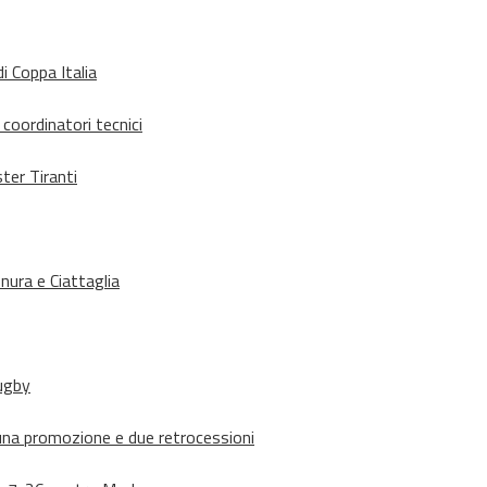
i Coppa Italia
 coordinatori tecnici
ter Tiranti
nura e Ciattaglia
rugby
suna promozione e due retrocessioni