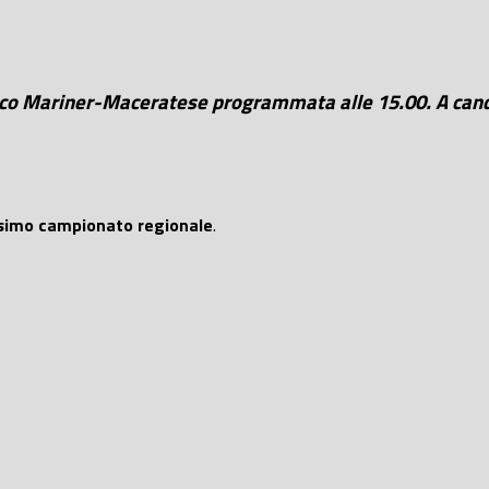
tico Mariner-Maceratese programmata alle 15.00. A cand
simo campionato regionale
.