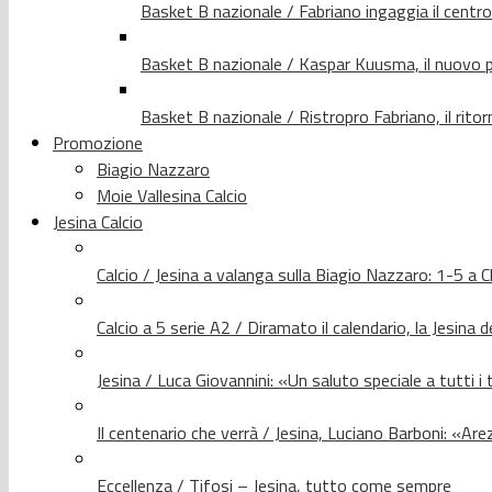
Basket B nazionale / Fabriano ingaggia il centr
Basket B nazionale / Kaspar Kuusma, il nuovo p
Basket B nazionale / Ristropro Fabriano, il rito
Promozione
Biagio Nazzaro
Moie Vallesina Calcio
Jesina Calcio
Calcio / Jesina a valanga sulla Biagio Nazzaro: 1-5 a C
Calcio a 5 serie A2 / Diramato il calendario, la Jesina 
Jesina / Luca Giovannini: «Un saluto speciale a tutti i t
Il centenario che verrà / Jesina, Luciano Barboni: «Arez
Eccellenza / Tifosi – Jesina, tutto come sempre