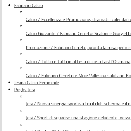
Fabriano Calcio
Calcio / Eccellenza e Promozione, diramati i calendari d
Calcio Giovanile / Fabriano Cerreto: Scaloni e Giorgetti
Promozione / Fabriano Cerreto, pronta la rosa per mis
Calcio / Tutto e tutti in attesa di cosa farà l’Osimana
Calcio / Fabriano Cerreto e Moie Vallesina salutano Bo
Jesina Calcio Femminile
Rugby Jesi
Jesi / Nuova sinergia sportiva tra il club scherma e il 
Jesi / Sport di squadra: una stagione deludente, nes