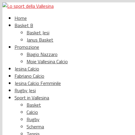
Home
Basket B
Basket Jesi
Janus Basket
Promozione
Biagio Nazzaro
Moie Vallesina Calcio
Jesina Calcio
Fabriano Calcio
Jesina Calcio Femminile
Rugby Jesi
Sport in Vallesina
Basket
Calcio
Rugby
Scherma
Tennis