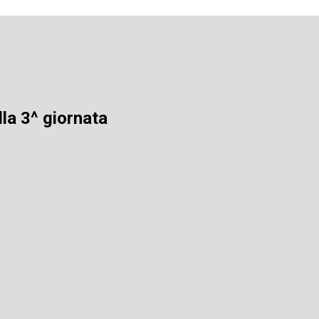
lla 3^ giornata