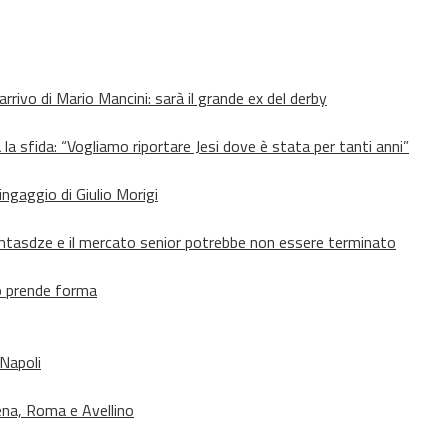
’arrivo di Mario Mancini: sarà il grande ex del derby
 la sfida: “Vogliamo riportare Jesi dove è stata per tanti anni”
’ingaggio di Giulio Morigi
Lomtasdze e il mercato senior potrebbe non essere terminato
to prende forma
 Napoli
ena, Roma e Avellino