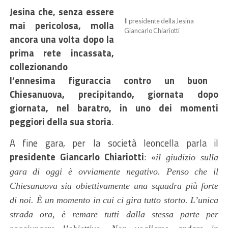
Jesina
che,
senza essere
Il presidente della Jesina
mai pericolosa, molla
Giancarlo Chiariotti
ancora una volta
dopo la
prima rete incassata,
colleziona
ndo
l’ennesima figuraccia
contro un buon
Chiesanuova,
precipita
ndo
, giornata dopo
giornata, nel baratro, in uno dei momenti
peggiori della sua storia
.
A fine gara, per la società leoncella parla il
presidente Giancarlo Chiariotti
:
«
il giudizio sulla
gara di oggi è ovviamente negativo. Penso che il
Chiesanuova sia obiettivamente una squadra più forte
di noi. È un momento in cui ci gira tutto storto. L’unica
strada ora, è remare tutti dalla stessa parte per