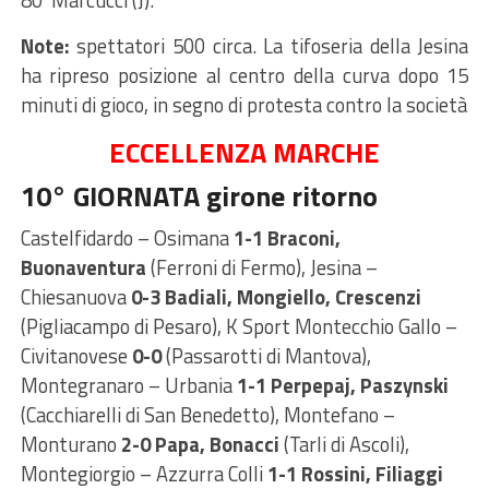
Note:
spettatori 500 circa. La tifoseria della Jesina
ha ripreso posizione al centro della curva dopo 15
minuti di gioco, in segno di protesta contro la società
ECCELLENZA MARCHE
10° GIORNATA girone ritorno
Castelfidardo – Osimana
1-1 Braconi,
Buonaventura
(Ferroni di Fermo), Jesina –
Chiesanuova
0-3 Badiali, Mongiello, Crescenzi
(Pigliacampo di Pesaro), K Sport Montecchio Gallo –
Civitanovese
0-0
(Passarotti di Mantova),
Montegranaro – Urbania
1-1 Perpepaj, Paszynski
(Cacchiarelli di San Benedetto), Montefano –
Monturano
2-0 Papa, Bonacci
(Tarli di Ascoli),
Montegiorgio – Azzurra Colli
1-1 Rossini, Filiaggi