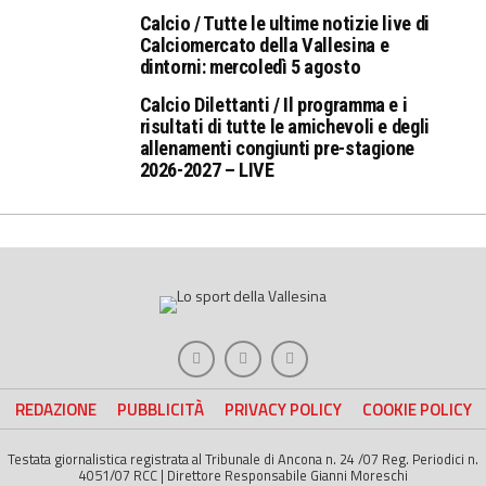
Calcio / Tutte le ultime notizie live di
Calciomercato della Vallesina e
dintorni: mercoledì 5 agosto
Calcio Dilettanti / Il programma e i
risultati di tutte le amichevoli e degli
allenamenti congiunti pre-stagione
2026-2027 – LIVE
REDAZIONE
PUBBLICITÀ
PRIVACY POLICY
COOKIE POLICY
Testata giornalistica registrata al Tribunale di Ancona n. 24 /07 Reg. Periodici n.
4051/07 RCC | Direttore Responsabile Gianni Moreschi