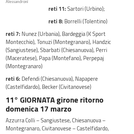
Alessandroni
reti 11:
Sartori (Urbino);
reti 8:
Borrelli (Tolentino)
reti 7:
Nunez (Urbania), Bardeggia (K Sport
Montecchio), Tonuzi (Montegranaro), Handzic
(Sangiustese), Sbarbati (Chiesanuova), Perri
(Maceratese), Papa (Montefano), Perpepaj
(Montegranaro)
reti 6:
Defendi (Chiesanuova), Napapere
(Castelfidardo), Becker (Civitanovese)
11° GIORNATA girone ritorno
domenica 17 marzo
Azzurra Colli – Sangiustese, Chiesanuova –
Montegranaro, Civitanovese – Castelfidardo,