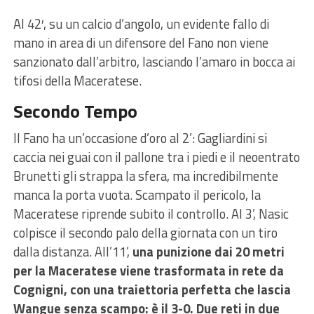
Al 42′, su un calcio d’angolo, un evidente fallo di
mano in area di un difensore del Fano non viene
sanzionato dall’arbitro, lasciando l’amaro in bocca ai
tifosi della Maceratese.
Secondo Tempo
Il Fano ha un’occasione d’oro al 2’: Gagliardini si
caccia nei guai con il pallone tra i piedi e il neoentrato
Brunetti gli strappa la sfera, ma incredibilmente
manca la porta vuota. Scampato il pericolo, la
Maceratese riprende subito il controllo. Al 3’, Nasic
colpisce il secondo palo della giornata con un tiro
dalla distanza. All’11’,
una punizione dai 20 metri
per la Maceratese viene trasformata in rete da
Cognigni, con una traiettoria perfetta che lascia
Wangue senza scampo: è il 3-0.
Due reti in due