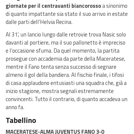
giornate per il centravanti biancorosso
a sinonimo
di quanto impattante sia stato il suo arrivo in estate
dalle parti dell’Helvia Recina.
Al 31’, un lancio lungo dalle retrovie trova Nasic solo
davanti al portiere, ma il suo pallonetto è impreciso
e l’occasione sfuma. Da quel momento, la partita
prosegue con accademia da parte della Maceratese,
mentre il Fano tenta senza successo di segnare
almeno il gol della bandiera. Al fischio finale, i tifosi
di casa applaudono entusiasti una squadra che, già a
inizio stagione, mostra segnali estremamente
convincenti. Tutto il contrario, di quanto accadeva un
anno fa.
Tabellino
MACERATESE-ALMA JUVENTUS FANO 3-0