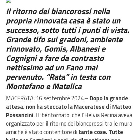
Il ritorno dei biancorossi nella
propria rinnovata casa è stato un
successo, sotto tutti i punti di vista.
Grande tifo sui gradoni, ambiente
rinnovato, Gomis, Albanesi e
Cognigni a fare da contrasto
nettissimo ad un Fano mai
pervenuto. “Rata” in testa con
Montefano e Matelica
MACERATA, 16 settembre 2024 –
Dopo la grande
attesa, non ha steccato la Maceratese di Matteo
Possanzini
. Il ‘bentornato’ che l’Helvia Recina aveva
organizzato per il ritorno dei biancorossi tra le mura
amiche è stato contenitore di
tante cose. Tutte