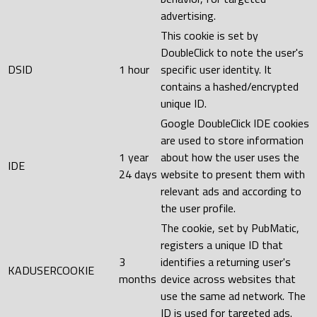
advertising.
This cookie is set by
DoubleClick to note the user's
DSID
1 hour
specific user identity. It
contains a hashed/encrypted
unique ID.
Google DoubleClick IDE cookies
are used to store information
1 year
about how the user uses the
IDE
24 days
website to present them with
relevant ads and according to
the user profile.
The cookie, set by PubMatic,
registers a unique ID that
3
identifies a returning user's
KADUSERCOOKIE
months
device across websites that
use the same ad network. The
ID is used for targeted ads.