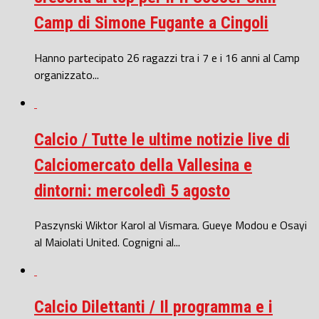
Camp di Simone Fugante a Cingoli
Hanno partecipato 26 ragazzi tra i 7 e i 16 anni al Camp
organizzato...
Calcio / Tutte le ultime notizie live di
Calciomercato della Vallesina e
dintorni: mercoledì 5 agosto
Paszynski Wiktor Karol al Vismara. Gueye Modou e Osayi
al Maiolati United. Cognigni al...
Calcio Dilettanti / Il programma e i