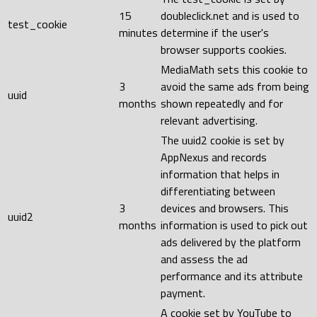
15
doubleclick.net and is used to
test_cookie
minutes
determine if the user's
browser supports cookies.
MediaMath sets this cookie to
3
avoid the same ads from being
uuid
months
shown repeatedly and for
relevant advertising.
The uuid2 cookie is set by
AppNexus and records
information that helps in
differentiating between
3
devices and browsers. This
uuid2
months
information is used to pick out
ads delivered by the platform
and assess the ad
performance and its attribute
payment.
A cookie set by YouTube to