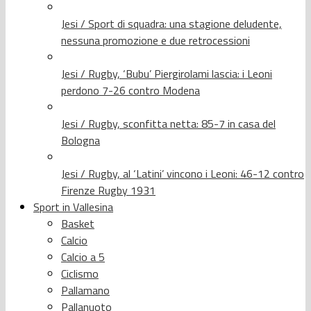
Jesi / Sport di squadra: una stagione deludente,
nessuna promozione e due retrocessioni
Jesi / Rugby, ‘Bubu’ Piergirolami lascia: i Leoni
perdono 7-26 contro Modena
Jesi / Rugby, sconfitta netta: 85-7 in casa del
Bologna
Jesi / Rugby, al ‘Latini’ vincono i Leoni: 46-12 contro
Firenze Rugby 1931
Sport in Vallesina
Basket
Calcio
Calcio a 5
Ciclismo
Pallamano
Pallanuoto