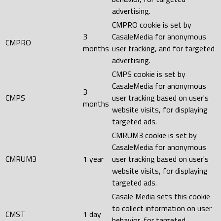
advertising.
CMPRO cookie is set by
3
CasaleMedia for anonymous
CMPRO
months
user tracking, and for targeted
advertising.
CMPS cookie is set by
CasaleMedia for anonymous
3
CMPS
user tracking based on user's
months
website visits, for displaying
targeted ads.
CMRUM3 cookie is set by
CasaleMedia for anonymous
CMRUM3
1 year
user tracking based on user's
website visits, for displaying
targeted ads.
Casale Media sets this cookie
to collect information on user
CMST
1 day
behavior, for targeted