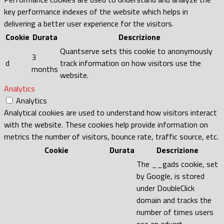
key performance indexes of the website which helps in
delivering a better user experience for the visitors.
Cookie
Durata
Descrizione
Quantserve sets this cookie to anonymously
3
d
track information on how visitors use the
months
website.
Analytics
Analytics
Analytical cookies are used to understand how visitors interact
with the website. These cookies help provide information on
metrics the number of visitors, bounce rate, traffic source, etc.
Cookie
Durata
Descrizione
The __gads cookie, set
by Google, is stored
under DoubleClick
domain and tracks the
number of times users
see an advert,