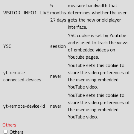
5
measure bandwidth that
VISITOR_INFO1_LIVE
months
determines whether the user
27 days
gets the new or old player
interface.
YSC cookie is set by Youtube
and is used to track the views
YSC
session
of embedded videos on
Youtube pages.
YouTube sets this cookie to
yt-remote-
store the video preferences of
never
connected-devices
the user using embedded
YouTube video.
YouTube sets this cookie to
store the video preferences of
yt-remote-device-id
never
the user using embedded
YouTube video.
Others
Others