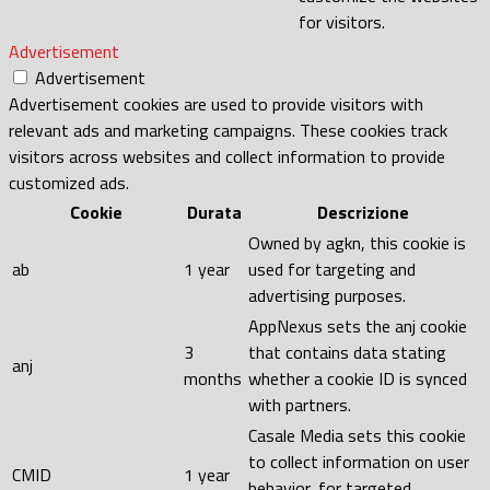
for visitors.
Advertisement
Advertisement
Advertisement cookies are used to provide visitors with
relevant ads and marketing campaigns. These cookies track
visitors across websites and collect information to provide
customized ads.
Cookie
Durata
Descrizione
Owned by agkn, this cookie is
ab
1 year
used for targeting and
advertising purposes.
AppNexus sets the anj cookie
3
that contains data stating
anj
months
whether a cookie ID is synced
with partners.
Casale Media sets this cookie
to collect information on user
CMID
1 year
behavior, for targeted