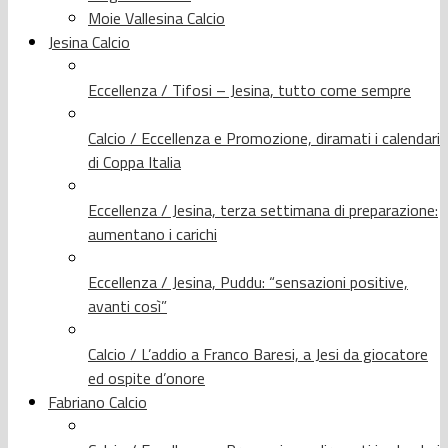
Moie Vallesina Calcio
Jesina Calcio
Eccellenza / Tifosi – Jesina, tutto come sempre
Calcio / Eccellenza e Promozione, diramati i calendari
di Coppa Italia
Eccellenza / Jesina, terza settimana di preparazione:
aumentano i carichi
Eccellenza / Jesina, Puddu: “sensazioni positive,
avanti così”
Calcio / L’addio a Franco Baresi, a Jesi da giocatore
ed ospite d’onore
Fabriano Calcio