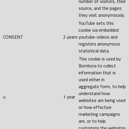
number of visitors, their
source, and the pages
they visit anonymously.
YouTube sets this
cookie via embedded
CONSENT
2 years
youtube-videos and
registers anonymous
statistical data.
This cookie is used by
Bombora to collect
information that is
used either in
aggregate form, to help
understand how
u
1 year
websites are being used
or how effective
marketing campaigns
are, or to help
customize the websites