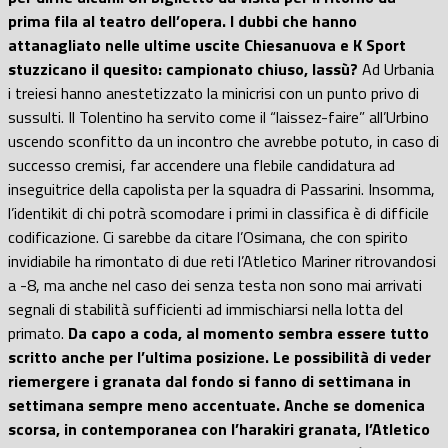
prima fila al teatro dell’opera. I dubbi che hanno
attanagliato nelle ultime uscite Chiesanuova e K Sport
stuzzicano il quesito: campionato chiuso, lassù?
Ad Urbania
i treiesi hanno anestetizzato la minicrisi con un punto privo di
sussulti. Il Tolentino ha servito come il “laissez-faire” all’Urbino
uscendo sconfitto da un incontro che avrebbe potuto, in caso di
successo cremisi, far accendere una flebile candidatura ad
inseguitrice della capolista per la squadra di Passarini. Insomma,
l’identikit di chi potrà scomodare i primi in classifica è di difficile
codificazione. Ci sarebbe da citare l’Osimana, che con spirito
invidiabile ha rimontato di due reti l’Atletico Mariner ritrovandosi
a -8, ma anche nel caso dei senza testa non sono mai arrivati
segnali di stabilità sufficienti ad immischiarsi nella lotta del
primato.
Da capo a coda, al momento sembra essere tutto
scritto anche per l’ultima posizione. Le possibilità di veder
riemergere i granata dal fondo si fanno di settimana in
settimana sempre meno accentuate. Anche se domenica
scorsa, in contemporanea con l’harakiri granata, l’Atletico