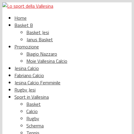
Home
Basket B
Basket Jesi
Janus Basket
Promozione
Biagio Nazzaro
Moie Vallesina Calcio
Jesina Calcio
Fabriano Calcio
Jesina Calcio Femminile
Rugby Jesi
Sport in Vallesina
Basket
Calcio
Rugby
Scherma
Tennis