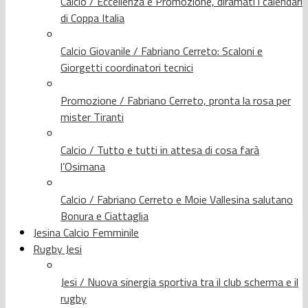
Calcio / Eccellenza e Promozione, diramati i calendari
di Coppa Italia
Calcio Giovanile / Fabriano Cerreto: Scaloni e
Giorgetti coordinatori tecnici
Promozione / Fabriano Cerreto, pronta la rosa per
mister Tiranti
Calcio / Tutto e tutti in attesa di cosa farà
l’Osimana
Calcio / Fabriano Cerreto e Moie Vallesina salutano
Bonura e Ciattaglia
Jesina Calcio Femminile
Rugby Jesi
Jesi / Nuova sinergia sportiva tra il club scherma e il
rugby