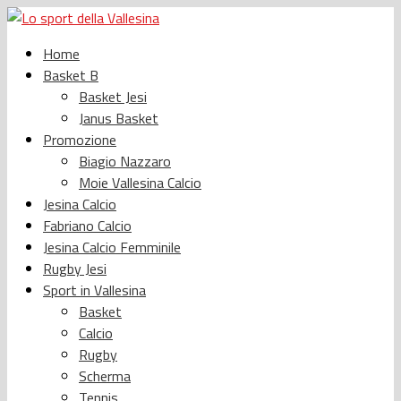
Home
Basket B
Basket Jesi
Janus Basket
Promozione
Biagio Nazzaro
Moie Vallesina Calcio
Jesina Calcio
Fabriano Calcio
Jesina Calcio Femminile
Rugby Jesi
Sport in Vallesina
Basket
Calcio
Rugby
Scherma
Tennis