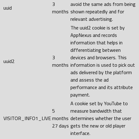
3
avoid the same ads from being
uuid
months
shown repeatedly and for
relevant advertising.
The uuid2 cookie is set by
AppNexus and records
information that helps in
differentiating between
3
devices and browsers. This
uuid2
months
information is used to pick out
ads delivered by the platform
and assess the ad
performance and its attribute
payment.
A cookie set by YouTube to
5
measure bandwidth that
VISITOR_INFO1_LIVE
months
determines whether the user
27 days
gets the new or old player
interface.