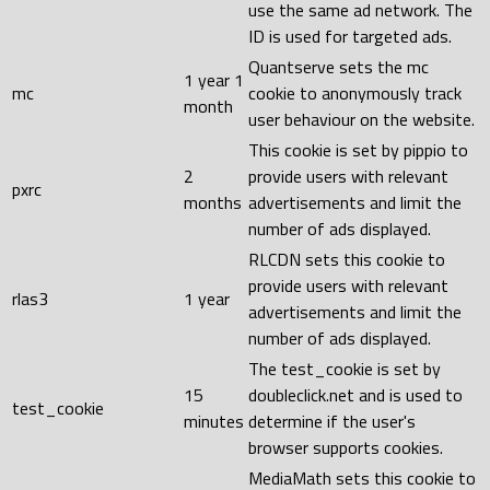
use the same ad network. The
ID is used for targeted ads.
Quantserve sets the mc
1 year 1
mc
cookie to anonymously track
month
user behaviour on the website.
This cookie is set by pippio to
2
provide users with relevant
pxrc
months
advertisements and limit the
number of ads displayed.
RLCDN sets this cookie to
provide users with relevant
rlas3
1 year
advertisements and limit the
number of ads displayed.
The test_cookie is set by
15
doubleclick.net and is used to
test_cookie
minutes
determine if the user's
browser supports cookies.
MediaMath sets this cookie to