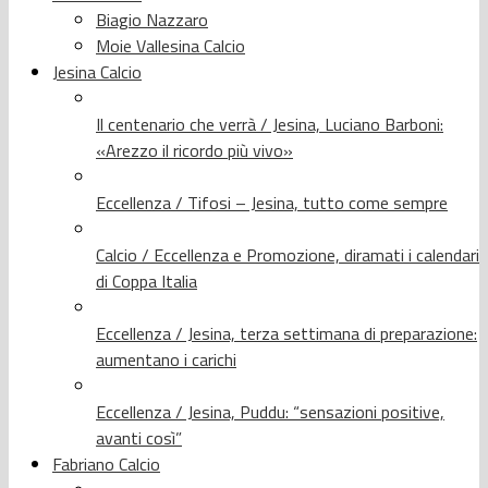
Biagio Nazzaro
Moie Vallesina Calcio
Jesina Calcio
Il centenario che verrà / Jesina, Luciano Barboni:
«Arezzo il ricordo più vivo»
Eccellenza / Tifosi – Jesina, tutto come sempre
Calcio / Eccellenza e Promozione, diramati i calendari
di Coppa Italia
Eccellenza / Jesina, terza settimana di preparazione:
aumentano i carichi
Eccellenza / Jesina, Puddu: “sensazioni positive,
avanti così”
Fabriano Calcio