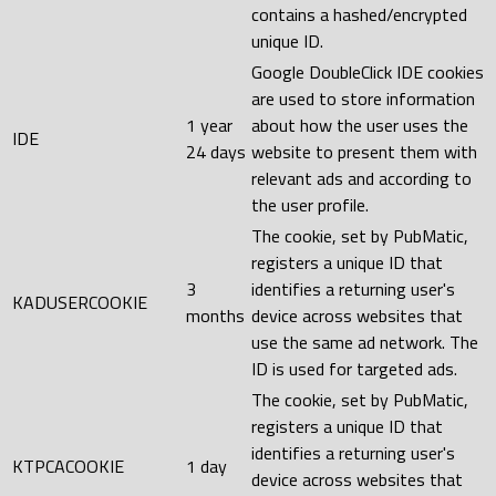
contains a hashed/encrypted
unique ID.
Google DoubleClick IDE cookies
are used to store information
1 year
about how the user uses the
IDE
24 days
website to present them with
relevant ads and according to
the user profile.
The cookie, set by PubMatic,
registers a unique ID that
3
identifies a returning user's
KADUSERCOOKIE
months
device across websites that
use the same ad network. The
ID is used for targeted ads.
The cookie, set by PubMatic,
registers a unique ID that
identifies a returning user's
KTPCACOOKIE
1 day
device across websites that