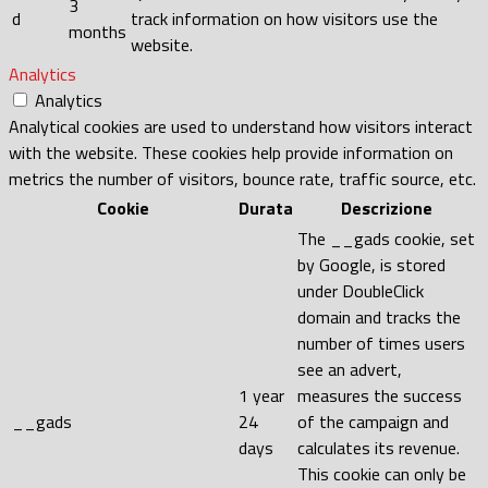
3
d
track information on how visitors use the
months
website.
Analytics
Analytics
Analytical cookies are used to understand how visitors interact
with the website. These cookies help provide information on
metrics the number of visitors, bounce rate, traffic source, etc.
Cookie
Durata
Descrizione
The __gads cookie, set
by Google, is stored
under DoubleClick
domain and tracks the
number of times users
see an advert,
1 year
measures the success
__gads
24
of the campaign and
days
calculates its revenue.
This cookie can only be