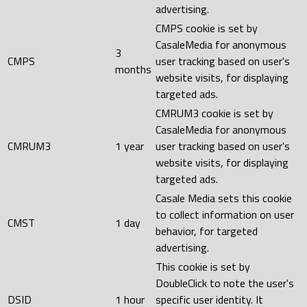
advertising.
CMPS cookie is set by
CasaleMedia for anonymous
3
CMPS
user tracking based on user's
months
website visits, for displaying
targeted ads.
CMRUM3 cookie is set by
CasaleMedia for anonymous
CMRUM3
1 year
user tracking based on user's
website visits, for displaying
targeted ads.
Casale Media sets this cookie
to collect information on user
CMST
1 day
behavior, for targeted
advertising.
This cookie is set by
DoubleClick to note the user's
DSID
1 hour
specific user identity. It