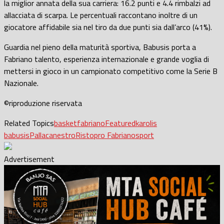
la miglior annata della sua carriera: 16.2 punti e 4.4 rimbalzi ad
allacciata di scarpa. Le percentuali raccontano inoltre di un
giocatore affidabile sia nel tiro da due punti sia dall’arco (41%).
Guardia nel pieno della maturità sportiva, Babusis porta a
Fabriano talento, esperienza internazionale e grande voglia di
mettersi in gioco in un campionato competitivo come la Serie B
Nazionale.
©riproduzione riservata
Related Topics
basket
fabriano
Featured
karolis
babusis
Pallacanestro
Ristopro Fabriano
sport
Advertisement