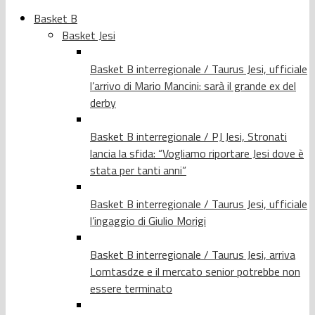
Basket B
Basket Jesi
Basket B interregionale / Taurus Jesi, ufficiale
l’arrivo di Mario Mancini: sarà il grande ex del
derby
Basket B interregionale / PJ Jesi, Stronati
lancia la sfida: “Vogliamo riportare Jesi dove è
stata per tanti anni”
Basket B interregionale / Taurus Jesi, ufficiale
l’ingaggio di Giulio Morigi
Basket B interregionale / Taurus Jesi, arriva
Lomtasdze e il mercato senior potrebbe non
essere terminato