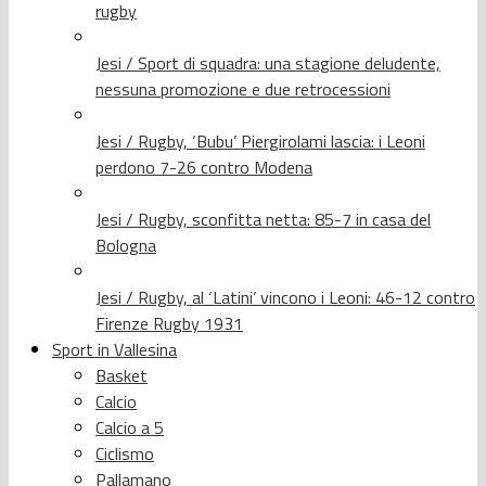
rugby
Jesi / Sport di squadra: una stagione deludente,
nessuna promozione e due retrocessioni
Jesi / Rugby, ‘Bubu’ Piergirolami lascia: i Leoni
perdono 7-26 contro Modena
Jesi / Rugby, sconfitta netta: 85-7 in casa del
Bologna
Jesi / Rugby, al ‘Latini’ vincono i Leoni: 46-12 contro
Firenze Rugby 1931
Sport in Vallesina
Basket
Calcio
Calcio a 5
Ciclismo
Pallamano