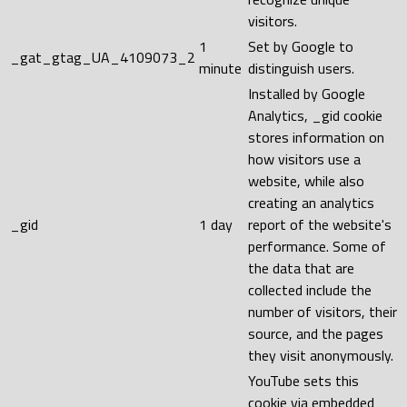
visitors.
1
Set by Google to
_gat_gtag_UA_4109073_2
minute
distinguish users.
Installed by Google
Analytics, _gid cookie
stores information on
how visitors use a
website, while also
creating an analytics
_gid
1 day
report of the website's
performance. Some of
the data that are
collected include the
number of visitors, their
source, and the pages
they visit anonymously.
YouTube sets this
cookie via embedded