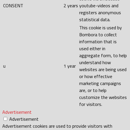
CONSENT
2 years
youtube-videos and
registers anonymous
statistical data.
This cookie is used by
Bombora to collect
information that is
used either in
aggregate form, to help
understand how
u
1 year
websites are being used
or how effective
marketing campaigns
are, or to help
customize the websites
for visitors.
Advertisement
Advertisement
Advertisement cookies are used to provide visitors with