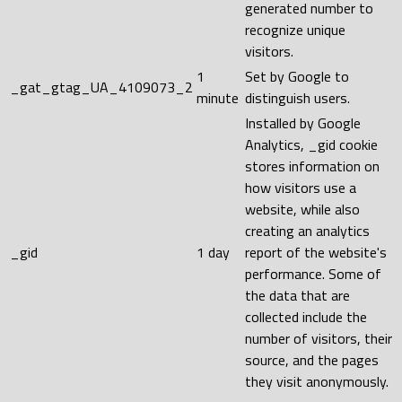
generated number to
recognize unique
visitors.
1
Set by Google to
_gat_gtag_UA_4109073_2
minute
distinguish users.
Installed by Google
Analytics, _gid cookie
stores information on
how visitors use a
website, while also
creating an analytics
_gid
1 day
report of the website's
performance. Some of
the data that are
collected include the
number of visitors, their
source, and the pages
they visit anonymously.