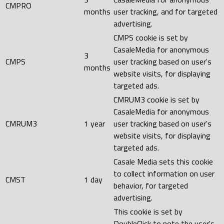
CMPRO
months
user tracking, and for targeted
advertising.
CMPS cookie is set by
CasaleMedia for anonymous
3
CMPS
user tracking based on user's
months
website visits, for displaying
targeted ads.
CMRUM3 cookie is set by
CasaleMedia for anonymous
CMRUM3
1 year
user tracking based on user's
website visits, for displaying
targeted ads.
Casale Media sets this cookie
to collect information on user
CMST
1 day
behavior, for targeted
advertising.
This cookie is set by
DoubleClick to note the user's