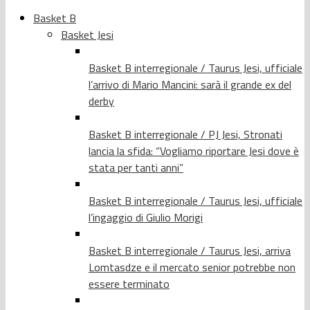
Basket B
Basket Jesi
Basket B interregionale / Taurus Jesi, ufficiale
l’arrivo di Mario Mancini: sarà il grande ex del
derby
Basket B interregionale / PJ Jesi, Stronati
lancia la sfida: “Vogliamo riportare Jesi dove è
stata per tanti anni”
Basket B interregionale / Taurus Jesi, ufficiale
l’ingaggio di Giulio Morigi
Basket B interregionale / Taurus Jesi, arriva
Lomtasdze e il mercato senior potrebbe non
essere terminato