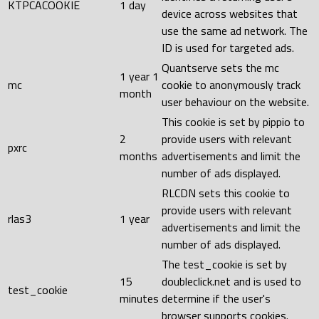
KTPCACOOKIE
1 day
device across websites that
use the same ad network. The
ID is used for targeted ads.
Quantserve sets the mc
1 year 1
mc
cookie to anonymously track
month
user behaviour on the website.
This cookie is set by pippio to
2
provide users with relevant
pxrc
months
advertisements and limit the
number of ads displayed.
RLCDN sets this cookie to
provide users with relevant
rlas3
1 year
advertisements and limit the
number of ads displayed.
The test_cookie is set by
15
doubleclick.net and is used to
test_cookie
minutes
determine if the user's
browser supports cookies.