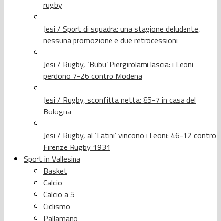
rugby
Jesi / Sport di squadra: una stagione deludente,
nessuna promozione e due retrocessioni
Jesi / Rugby, ‘Bubu’ Piergirolami lascia: i Leoni
perdono 7-26 contro Modena
Jesi / Rugby, sconfitta netta: 85-7 in casa del
Bologna
Jesi / Rugby, al ‘Latini’ vincono i Leoni: 46-12 contro
Firenze Rugby 1931
Sport in Vallesina
Basket
Calcio
Calcio a 5
Ciclismo
Pallamano