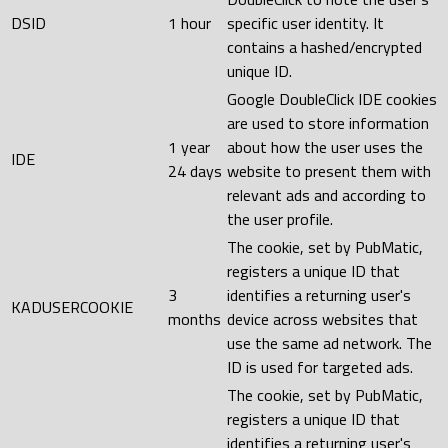
DSID
1 hour
specific user identity. It
contains a hashed/encrypted
unique ID.
Google DoubleClick IDE cookies
are used to store information
1 year
about how the user uses the
IDE
24 days
website to present them with
relevant ads and according to
the user profile.
The cookie, set by PubMatic,
registers a unique ID that
3
identifies a returning user's
KADUSERCOOKIE
months
device across websites that
use the same ad network. The
ID is used for targeted ads.
The cookie, set by PubMatic,
registers a unique ID that
identifies a returning user's