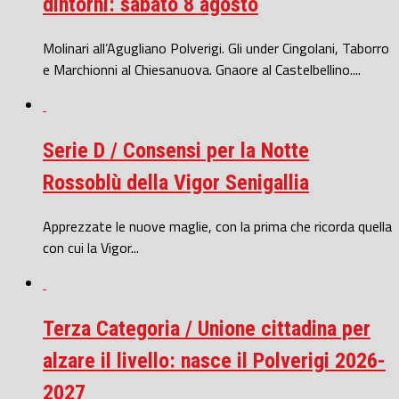
dintorni: sabato 8 agosto
Molinari all’Agugliano Polverigi. Gli under Cingolani, Taborro
e Marchionni al Chiesanuova. Gnaore al Castelbellino....
Serie D / Consensi per la Notte
Rossoblù della Vigor Senigallia
Apprezzate le nuove maglie, con la prima che ricorda quella
con cui la Vigor...
Terza Categoria / Unione cittadina per
alzare il livello: nasce il Polverigi 2026-
2027