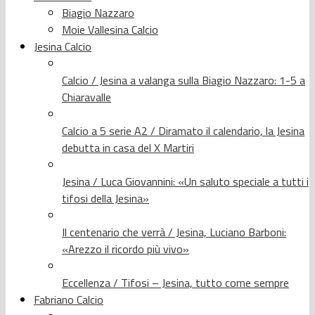
Biagio Nazzaro
Moie Vallesina Calcio
Jesina Calcio
Calcio / Jesina a valanga sulla Biagio Nazzaro: 1-5 a
Chiaravalle
Calcio a 5 serie A2 / Diramato il calendario, la Jesina
debutta in casa del X Martiri
Jesina / Luca Giovannini: «Un saluto speciale a tutti i
tifosi della Jesina»
Il centenario che verrà / Jesina, Luciano Barboni:
«Arezzo il ricordo più vivo»
Eccellenza / Tifosi – Jesina, tutto come sempre
Fabriano Calcio