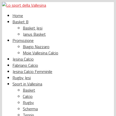
Home
Basket B
Basket Jesi
Janus Basket
Promozione
Biagio Nazzaro
Moie Vallesina Calcio
Jesina Calcio
Fabriano Calcio
Jesina Calcio Femminile
Rugby Jesi
Sport in Vallesina
Basket
Calcio
Rugby
Scherma
Tennis