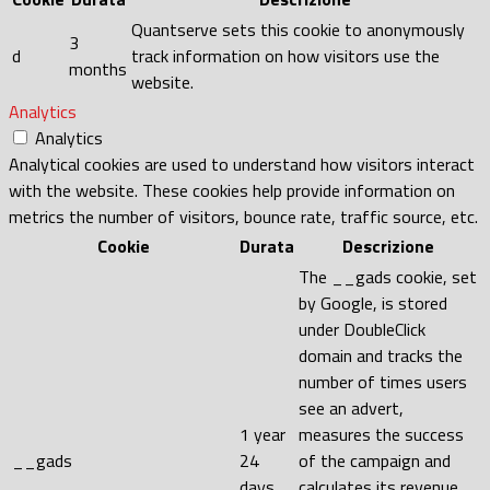
Quantserve sets this cookie to anonymously
3
d
track information on how visitors use the
months
website.
Analytics
Analytics
Analytical cookies are used to understand how visitors interact
with the website. These cookies help provide information on
metrics the number of visitors, bounce rate, traffic source, etc.
Cookie
Durata
Descrizione
The __gads cookie, set
by Google, is stored
under DoubleClick
domain and tracks the
number of times users
see an advert,
1 year
measures the success
__gads
24
of the campaign and
days
calculates its revenue.