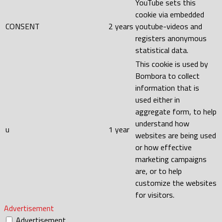
YouTube sets this
cookie via embedded
CONSENT
2 years
youtube-videos and
registers anonymous
statistical data.
This cookie is used by
Bombora to collect
information that is
used either in
aggregate form, to help
understand how
u
1 year
websites are being used
or how effective
marketing campaigns
are, or to help
customize the websites
for visitors.
Advertisement
Advertisement