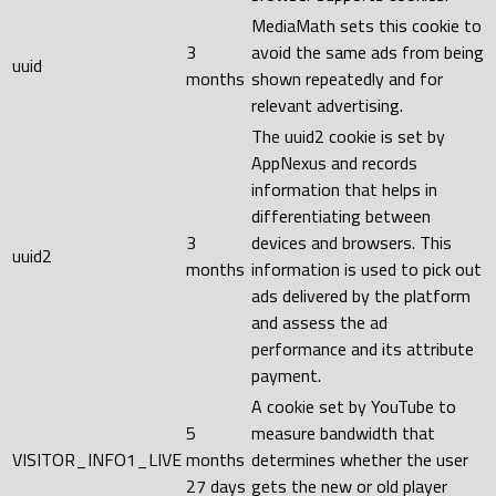
MediaMath sets this cookie to
3
avoid the same ads from being
uuid
months
shown repeatedly and for
relevant advertising.
The uuid2 cookie is set by
AppNexus and records
information that helps in
differentiating between
3
devices and browsers. This
uuid2
months
information is used to pick out
ads delivered by the platform
and assess the ad
performance and its attribute
payment.
A cookie set by YouTube to
5
measure bandwidth that
VISITOR_INFO1_LIVE
months
determines whether the user
27 days
gets the new or old player