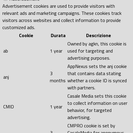
Advertisement cookies are used to provide visitors with
relevant ads and marketing campaigns. These cookies track
visitors across websites and collect information to provide
customized ads.
Cookie
Durata
Descrizione
Owned by agkn, this cookie is
ab
1 year
used for targeting and
advertising purposes.
AppNexus sets the anj cookie
3
that contains data stating
anj
months
whether a cookie ID is synced
with partners.
Casale Media sets this cookie
to collect information on user
CMID
1 year
behavior, for targeted
advertising.
CMPRO cookie is set by
3
CasaleMedia for anonymous