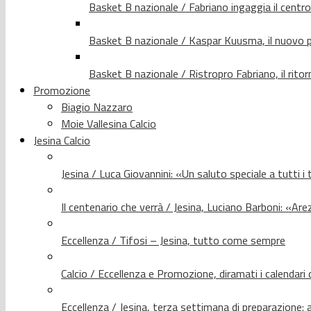
Basket B nazionale / Fabriano ingaggia il centr
Basket B nazionale / Kaspar Kuusma, il nuovo p
Basket B nazionale / Ristropro Fabriano, il rito
Promozione
Biagio Nazzaro
Moie Vallesina Calcio
Jesina Calcio
Jesina / Luca Giovannini: «Un saluto speciale a tutti i t
Il centenario che verrà / Jesina, Luciano Barboni: «Arez
Eccellenza / Tifosi – Jesina, tutto come sempre
Calcio / Eccellenza e Promozione, diramati i calendari d
Eccellenza / Jesina, terza settimana di preparazione: 