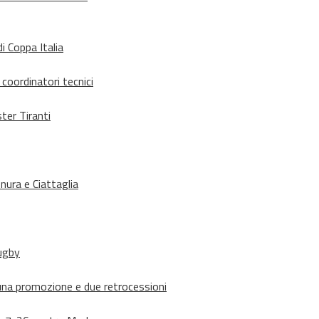
i Coppa Italia
 coordinatori tecnici
ter Tiranti
nura e Ciattaglia
rugby
suna promozione e due retrocessioni