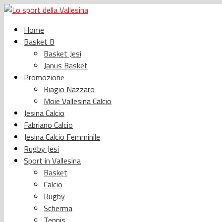
Home
Basket B
Basket Jesi
Janus Basket
Promozione
Biagio Nazzaro
Moie Vallesina Calcio
Jesina Calcio
Fabriano Calcio
Jesina Calcio Femminile
Rugby Jesi
Sport in Vallesina
Basket
Calcio
Rugby
Scherma
Tennis