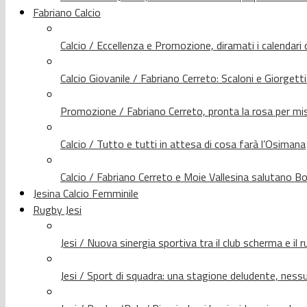
Fabriano Calcio
Calcio / Eccellenza e Promozione, diramati i calendari d
Calcio Giovanile / Fabriano Cerreto: Scaloni e Giorgetti
Promozione / Fabriano Cerreto, pronta la rosa per mis
Calcio / Tutto e tutti in attesa di cosa farà l’Osimana
Calcio / Fabriano Cerreto e Moie Vallesina salutano Bo
Jesina Calcio Femminile
Rugby Jesi
Jesi / Nuova sinergia sportiva tra il club scherma e il 
Jesi / Sport di squadra: una stagione deludente, nes