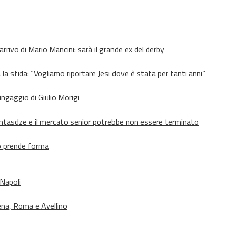
’arrivo di Mario Mancini: sarà il grande ex del derby
 la sfida: “Vogliamo riportare Jesi dove è stata per tanti anni”
’ingaggio di Giulio Morigi
Lomtasdze e il mercato senior potrebbe non essere terminato
to prende forma
 Napoli
ena, Roma e Avellino