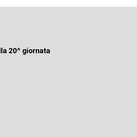
lla 20^ giornata