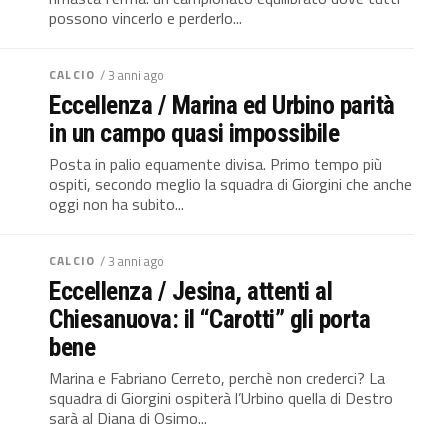
possono vincerlo e perderlo...
CALCIO
/ 3 anni ago
Eccellenza / Marina ed Urbino parità
in un campo quasi impossibile
Posta in palio equamente divisa. Primo tempo più
ospiti, secondo meglio la squadra di Giorgini che anche
oggi non ha subito...
CALCIO
/ 3 anni ago
Eccellenza / Jesina, attenti al
Chiesanuova: il “Carotti” gli porta
bene
Marina e Fabriano Cerreto, perchè non crederci? La
squadra di Giorgini ospiterà l’Urbino quella di Destro
sarà al Diana di Osimo...