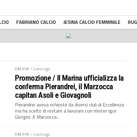
LCIO
FABRIANO CALCIO
JESINA CALCIO FEMMINILE
RUG
CALCIO
/ 3 anni ago
Promozione / Il Marina ufficializza la
conferma Pierandrei, il Marzocca
capitan Asoli e Giovagnoli
Pierandrei aveva richieste da diversi club di Eccellenza
ma ha scelto di restare a lavorare con mister Igor
Giorgini. A Marzocca...
CALCIO
/ 3 anni ago