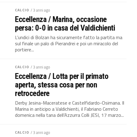
CALCIO
/ 3 anni ago
Eccellenza / Marina, occasione
persa: 0-0 in casa del Valdichienti
L’undici di Bolzan ha sicuramente fatto la partita ma
sul finale un palo di Pierandrei e poi un miracolo del
portiere...
CALCIO
/ 3 anni ago
Eccellenza / Lotta per il primato
aperta, stessa cosa per non
retrocedere
Derby Jesina-Maceratese e Castelfidardo-Osimana. Il
Marina in anticipo a Valdichienti, il Fabriano Cerreto
domenica nella tana dell’Azzurra Colli JESI, 17 marzo...
CALCIO
/ 3 anni ago