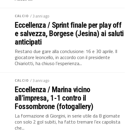
CALCIO
/ 3 anni ago
Eccellenza / Sprint finale per play off
e salvezza, Borgese (Jesina) ai saluti
anticipati
Restano due gare alla conclusione: 16 e 30 aprile. Il
giocatore leoncello, in accordo con il presidente
Chiariotti, ha chiuso l’esperienza...
CALCIO
/ 3 anni ago
Eccellenza / Marina vicino
all’impresa, 1-1 contro il
Fossombrone (fotogallery)
La formazione di Giorgini, in serie utile da 8 giornate
con solo 2 gol subiti, ha fatto tremare l’ex capolista
che...