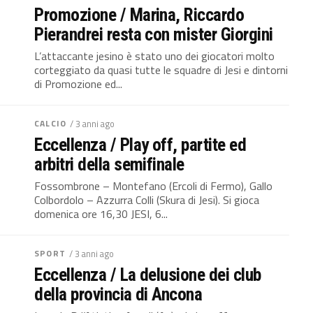
Promozione / Marina, Riccardo
Pierandrei resta con mister Giorgini
L’attaccante jesino è stato uno dei giocatori molto
corteggiato da quasi tutte le squadre di Jesi e dintorni
di Promozione ed...
CALCIO
/ 3 anni ago
Eccellenza / Play off, partite ed
arbitri della semifinale
Fossombrone – Montefano (Ercoli di Fermo), Gallo
Colbordolo – Azzurra Colli (Skura di Jesi). Si gioca
domenica ore 16,30 JESI, 6...
SPORT
/ 3 anni ago
Eccellenza / La delusione dei club
della provincia di Ancona