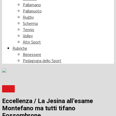
Pallamano
Pallanuoto
Rugby
Scherma
Tennis
Volley
Altri Sport
Rubriche
Benessere
Pedagogia dello Sport
Calcio
Eccellenza / La Jesina all’esame
Montefano ma tutti tifano
Fossombrone