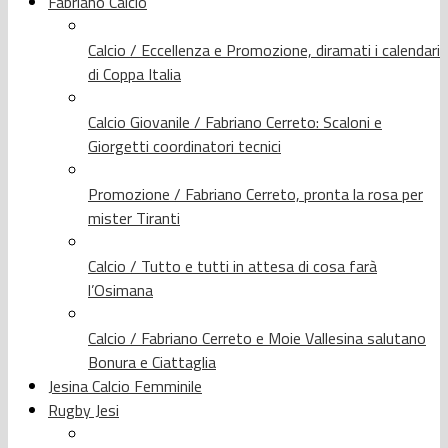
Fabriano Calcio
Calcio / Eccellenza e Promozione, diramati i calendari
di Coppa Italia
Calcio Giovanile / Fabriano Cerreto: Scaloni e
Giorgetti coordinatori tecnici
Promozione / Fabriano Cerreto, pronta la rosa per
mister Tiranti
Calcio / Tutto e tutti in attesa di cosa farà
l’Osimana
Calcio / Fabriano Cerreto e Moie Vallesina salutano
Bonura e Ciattaglia
Jesina Calcio Femminile
Rugby Jesi