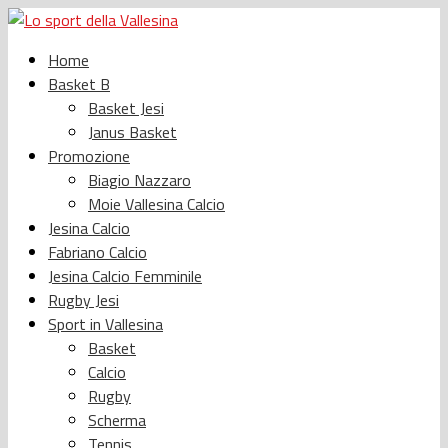
Home
Basket B
Basket Jesi
Janus Basket
Promozione
Biagio Nazzaro
Moie Vallesina Calcio
Jesina Calcio
Fabriano Calcio
Jesina Calcio Femminile
Rugby Jesi
Sport in Vallesina
Basket
Calcio
Rugby
Scherma
Tennis