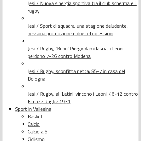
Jesi / Nuova sinergia sportiva tra il club scherma e il
rugby
Jesi / Sport di squadra: una stagione deludente,
nessuna promozione e due retrocessioni
Jesi / Rugby, ‘Bubu’ Piergirolami lascia: i Leoni
perdono 7-26 contro Modena
Jesi / Rugby, sconfitta netta: 85-7 in casa del
Bologna
Jesi / Rugby, al ‘Latini’ vincono i Leoni: 46-12 contro
Firenze Rugby 1931
Sport in Vallesina
Basket
Calcio
Calcio a 5
Ciclismo