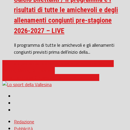
risultati di tutte le amichevoli e degli
allenamenti congiunti pre-stagione
2026-2027 – LIVE
Il programma di tutte le amichevoli e gli allenamenti
congiunti previsti prima dell’inizio della...
Marche / Jesi super premiata, sfilata di campioni: Mancini,
Cerioni, Marini, Di Francisca
Calcio femminile C / Jesina, tre punti a tutti i costi
Redazione
Pubblicità