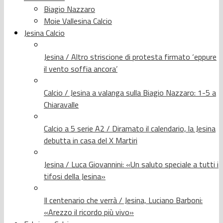
Biagio Nazzaro
Moie Vallesina Calcio
Jesina Calcio
Jesina / Altro striscione di protesta firmato ‘eppure
il vento soffia ancora’
Calcio / Jesina a valanga sulla Biagio Nazzaro: 1-5 a
Chiaravalle
Calcio a 5 serie A2 / Diramato il calendario, la Jesina
debutta in casa del X Martiri
Jesina / Luca Giovannini: «Un saluto speciale a tutti i
tifosi della Jesina»
Il centenario che verrà / Jesina, Luciano Barboni:
«Arezzo il ricordo più vivo»