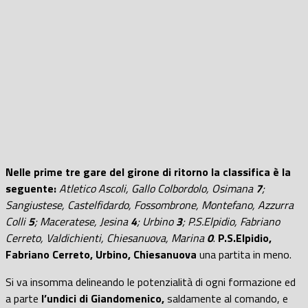
Nelle prime tre gare del girone di ritorno la classifica è la
seguente:
Atletico Ascoli, Gallo Colbordolo, Osimana
7
;
Sangiustese, Castelfidardo, Fossombrone, Montefano, Azzurra
Colli
5
; Maceratese, Jesina
4
; Urbino
3
; P.S.Elpidio, Fabriano
Cerreto, Valdichienti, Chiesanuova, Marina
0
.
P.S.Elpidio,
Fabriano Cerreto, Urbino, Chiesanuova
una partita in meno.
Si va insomma delineando le potenzialità di ogni formazione ed
a parte
l’undici di Giandomenico,
saldamente al comando, e