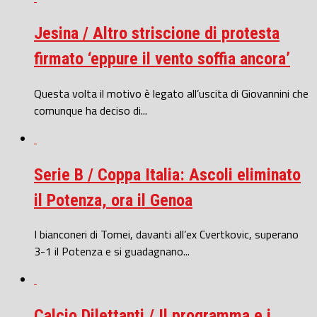
Jesina / Altro striscione di protesta
firmato ‘eppure il vento soffia ancora’
Questa volta il motivo è legato all’uscita di Giovannini che
comunque ha deciso di...
Serie B / Coppa Italia: Ascoli eliminato
il Potenza, ora il Genoa
I bianconeri di Tomei, davanti all’ex Cvertkovic, superano
3-1 il Potenza e si guadagnano...
Calcio Dilettanti / Il programma e i