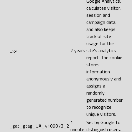
Google Analytics,
calculates visitor,
session and
campaign data
and also keeps
track of site
usage for the
_ga
2 years
site's analytics
report. The cookie
stores
information
anonymously and
assigns a
randomly
generated number
to recognize
unique visitors.
1
Set by Google to
_gat_gtag_UA_4109073_2
minute
distinguish users.