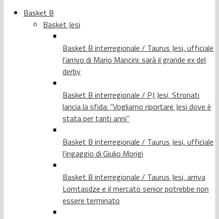
Basket B
Basket Jesi
Basket B interregionale / Taurus Jesi, ufficiale
l’arrivo di Mario Mancini: sarà il grande ex del
derby
Basket B interregionale / PJ Jesi, Stronati
lancia la sfida: “Vogliamo riportare Jesi dove è
stata per tanti anni”
Basket B interregionale / Taurus Jesi, ufficiale
l’ingaggio di Giulio Morigi
Basket B interregionale / Taurus Jesi, arriva
Lomtasdze e il mercato senior potrebbe non
essere terminato