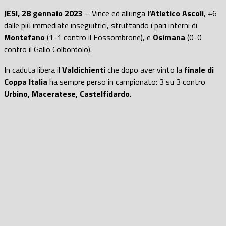
JESI, 28 gennaio 2023
– Vince ed allunga
l’Atletico Ascoli
, +6
dalle più immediate inseguitrici, sfruttando i pari interni di
Montefano
(1-1 contro il Fossombrone), e
Osimana
(0-0
contro il Gallo Colbordolo).
In caduta libera il
Valdichienti
che dopo aver vinto la
finale di
Coppa Italia
ha sempre perso in campionato: 3 su 3 contro
Urbino, Maceratese, Castelfidardo
.