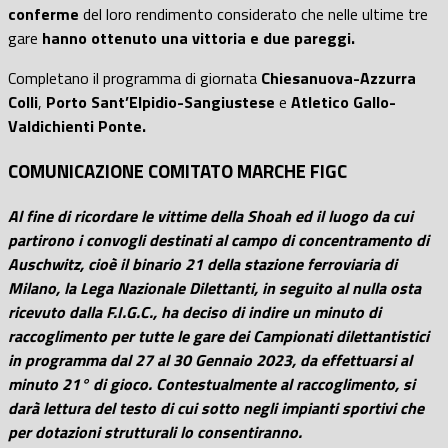
conferme
del loro rendimento considerato che nelle ultime tre
gare
hanno ottenuto una vittoria e due pareggi.
Completano il programma di giornata
Chiesanuova-Azzurra
Colli
,
Porto Sant’Elpidio-Sangiustese
e
Atletico Gallo-
Valdichienti Ponte.
COMUNICAZIONE COMITATO MARCHE FIGC
Al fine di ricordare le vittime della Shoah ed il luogo da cui
partirono i convogli destinati al campo di concentramento di
Auschwitz, cioè il binario 21 della stazione ferroviaria di
Milano, la Lega Nazionale Dilettanti, in seguito al nulla osta
ricevuto dalla F.I.G.C., ha deciso di indire un minuto di
raccoglimento per tutte le gare dei Campionati dilettantistici
in programma dal 27 al 30 Gennaio 2023, da effettuarsi al
minuto 21° di gioco. Contestualmente al raccoglimento, si
darà lettura del testo di cui sotto negli impianti sportivi che
per dotazioni strutturali lo consentiranno.