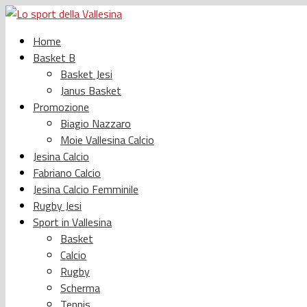
Home
Basket B
Basket Jesi
Janus Basket
Promozione
Biagio Nazzaro
Moie Vallesina Calcio
Jesina Calcio
Fabriano Calcio
Jesina Calcio Femminile
Rugby Jesi
Sport in Vallesina
Basket
Calcio
Rugby
Scherma
Tennis