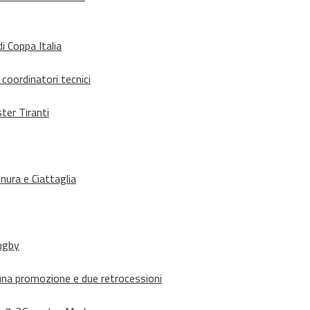
i Coppa Italia
 coordinatori tecnici
ter Tiranti
nura e Ciattaglia
rugby
suna promozione e due retrocessioni