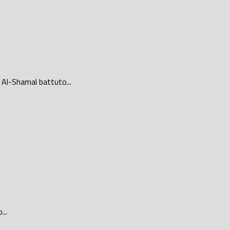
 Al-Shamal battuto...
...