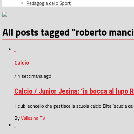
Pedagogia dello Sport
All posts tagged "roberto manci
Calcio
/ 1 settimana ago
Calcio / Junior Jesina: ‘in bocca al lupo 
Il club leoncello che gestisce la scuola calcio Elite ‘scuola ca
By
Vallesina TV