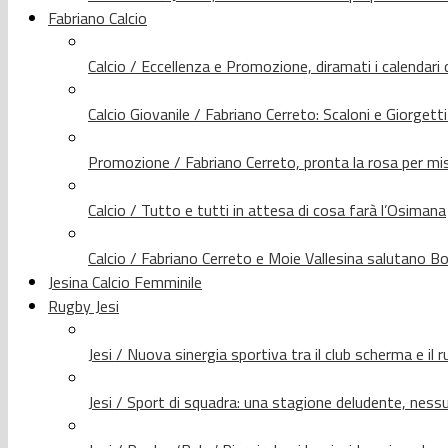
Fabriano Calcio
Calcio / Eccellenza e Promozione, diramati i calendari d
Calcio Giovanile / Fabriano Cerreto: Scaloni e Giorgetti
Promozione / Fabriano Cerreto, pronta la rosa per mis
Calcio / Tutto e tutti in attesa di cosa farà l’Osimana
Calcio / Fabriano Cerreto e Moie Vallesina salutano Bo
Jesina Calcio Femminile
Rugby Jesi
Jesi / Nuova sinergia sportiva tra il club scherma e il 
Jesi / Sport di squadra: una stagione deludente, nes