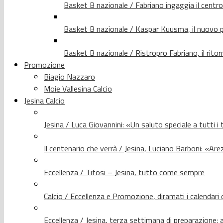
Basket B nazionale / Fabriano ingaggia il centr
Basket B nazionale / Kaspar Kuusma, il nuovo p
Basket B nazionale / Ristropro Fabriano, il rito
Promozione
Biagio Nazzaro
Moie Vallesina Calcio
Jesina Calcio
Jesina / Luca Giovannini: «Un saluto speciale a tutti i t
Il centenario che verrà / Jesina, Luciano Barboni: «Arez
Eccellenza / Tifosi – Jesina, tutto come sempre
Calcio / Eccellenza e Promozione, diramati i calendari d
Eccellenza / Jesina, terza settimana di preparazione: 