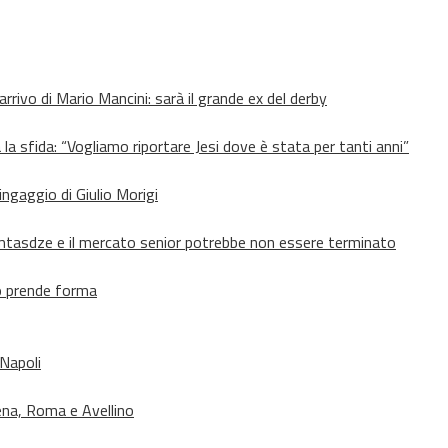
’arrivo di Mario Mancini: sarà il grande ex del derby
 la sfida: “Vogliamo riportare Jesi dove è stata per tanti anni”
’ingaggio di Giulio Morigi
Lomtasdze e il mercato senior potrebbe non essere terminato
to prende forma
 Napoli
ena, Roma e Avellino