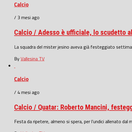
Calcio
/ 3 mesi ago
Calcio / Adesso è ufficiale, lo scudetto 
La squadra del mister jesino aveva già festeggiato settiman
By
Vallesina TV
Calcio
/ 4 mesi ago
Calcio / Quatar: Roberto Mancini, festegg
Festa da ripetere, almeno si spera, per l’undici allenato dal