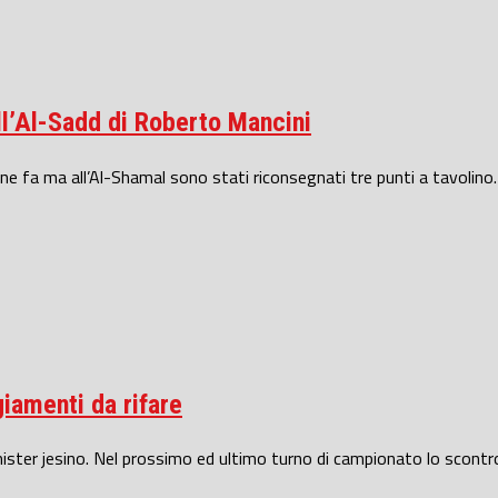
all’Al-Sadd di Roberto Mancini
e fa ma all’Al-Shamal sono stati riconsegnati tre punti a tavolino.
iamenti da rifare
 mister jesino. Nel prossimo ed ultimo turno di campionato lo scontro