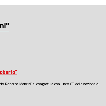
ni"
Roberto”
lcio Roberto Mancini’ si congratula con il neo CT della nazionale...