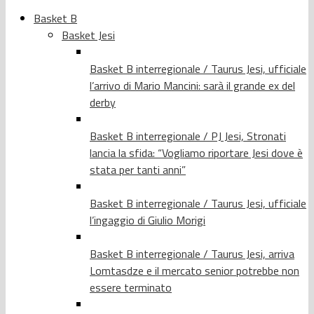
Basket B
Basket Jesi
Basket B interregionale / Taurus Jesi, ufficiale
l’arrivo di Mario Mancini: sarà il grande ex del
derby
Basket B interregionale / PJ Jesi, Stronati
lancia la sfida: “Vogliamo riportare Jesi dove è
stata per tanti anni”
Basket B interregionale / Taurus Jesi, ufficiale
l’ingaggio di Giulio Morigi
Basket B interregionale / Taurus Jesi, arriva
Lomtasdze e il mercato senior potrebbe non
essere terminato