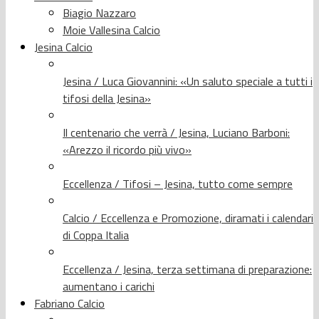
Biagio Nazzaro
Moie Vallesina Calcio
Jesina Calcio
Jesina / Luca Giovannini: «Un saluto speciale a tutti i
tifosi della Jesina»
Il centenario che verrà / Jesina, Luciano Barboni:
«Arezzo il ricordo più vivo»
Eccellenza / Tifosi – Jesina, tutto come sempre
Calcio / Eccellenza e Promozione, diramati i calendari
di Coppa Italia
Eccellenza / Jesina, terza settimana di preparazione:
aumentano i carichi
Fabriano Calcio