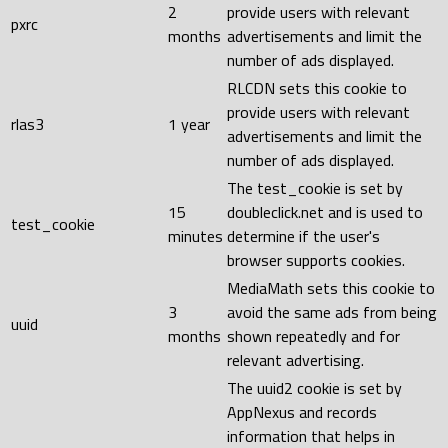
2
provide users with relevant
pxrc
months
advertisements and limit the
number of ads displayed.
RLCDN sets this cookie to
provide users with relevant
rlas3
1 year
advertisements and limit the
number of ads displayed.
The test_cookie is set by
15
doubleclick.net and is used to
test_cookie
minutes
determine if the user's
browser supports cookies.
MediaMath sets this cookie to
3
avoid the same ads from being
uuid
months
shown repeatedly and for
relevant advertising.
The uuid2 cookie is set by
AppNexus and records
information that helps in