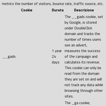
metrics the number of visitors, bounce rate, traffic source, etc.
Cookie
Durata
Descrizione
The __gads cookie, set
by Google, is stored
under DoubleClick
domain and tracks the
number of times users
see an advert,
1 year
measures the success
__gads
24
of the campaign and
days
calculates its revenue.
This cookie can only be
read from the domain
they are set on and will
not track any data while
browsing through other
sites.
The _ga cookie,