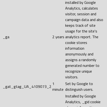
installed by Google
Analytics, calculates
visitor, session and
campaign data and also
keeps track of site
usage for the site's
_ga
2 years
analytics report. The
cookie stores
information
anonymously and
assigns a randomly
generated number to
recognize unique
visitors.
1
Set by Google to
_gat_gtag_UA_4109073_2
minute
distinguish users.
Installed by Google
Analytics, _gid cookie