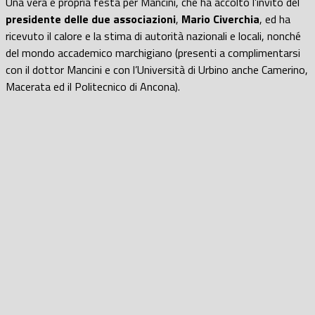
Una vera e propria festa per Mancini, che ha accolto l’invito del
presidente delle due associazioni
,
Mario Civerchia
, ed ha
ricevuto il calore e la stima di autorità nazionali e locali, nonché
del mondo accademico marchigiano (presenti a complimentarsi
con il dottor Mancini e con l’Università di Urbino anche Camerino,
Macerata ed il Politecnico di Ancona).