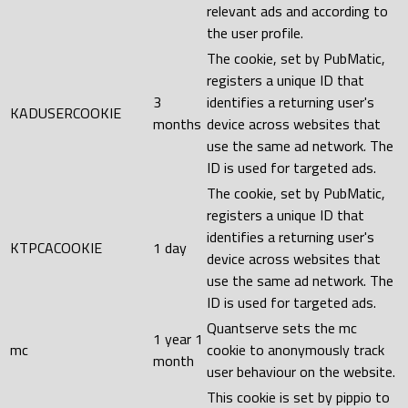
relevant ads and according to
the user profile.
The cookie, set by PubMatic,
registers a unique ID that
3
identifies a returning user's
KADUSERCOOKIE
months
device across websites that
use the same ad network. The
ID is used for targeted ads.
The cookie, set by PubMatic,
registers a unique ID that
identifies a returning user's
KTPCACOOKIE
1 day
device across websites that
use the same ad network. The
ID is used for targeted ads.
Quantserve sets the mc
1 year 1
mc
cookie to anonymously track
month
user behaviour on the website.
This cookie is set by pippio to