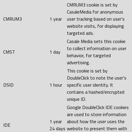
CMRUM3 cookie is set by
CasaleMedia for anonymous
CMRUM3
1 year
user tracking based on user's
website visits, for displaying
targeted ads.
Casale Media sets this cookie
to collect information on user
CMST
1 day
behavior, for targeted
advertising.
This cookie is set by
DoubleClick to note the user's
DSID
1 hour
specific user identity. It
contains a hashed/encrypted
unique ID.
Google DoubleClick IDE cookies
are used to store information
1 year
about how the user uses the
IDE
24 days
website to present them with