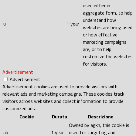
used either in
aggregate form, to help
understand how
u
1 year
websites are being used
or how effective
marketing campaigns
are, or to help
customize the websites
for visitors.
Advertisement
Advertisement
Advertisement cookies are used to provide visitors with
relevant ads and marketing campaigns. These cookies track
visitors across websites and collect information to provide
customized ads.
Cookie
Durata
Descrizione
Owned by agkn, this cookie is
ab
1 year
used for targeting and