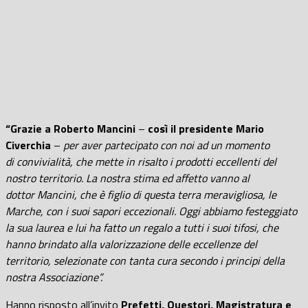
“Grazie a Roberto Mancini
–
così il presidente Mario
Civerchia
–
per aver partecipato con noi ad un momento
di convivialità, che mette in risalto i prodotti eccellenti del
nostro territorio. La nostra stima ed affetto vanno al
dottor Mancini, che è figlio di questa terra meravigliosa, le
Marche, con i suoi sapori eccezionali. Oggi abbiamo festeggiato
la sua laurea e lui ha fatto un regalo a tutti i suoi tifosi, che
hanno brindato alla valorizzazione delle eccellenze del
territorio, selezionate con tanta cura secondo i principi della
nostra Associazione”.
Hanno risposto all’invito
Prefetti, Questori, Magistratura e