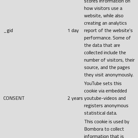
stores information on
how visitors use a
website, while also
creating an analytics
_gid
1 day
report of the website's
performance. Some of
the data that are
collected include the
number of visitors, their
source, and the pages
they visit anonymously.
YouTube sets this
cookie via embedded
CONSENT
2 years
youtube-videos and
registers anonymous
statistical data.
This cookie is used by
Bombora to collect
information that is