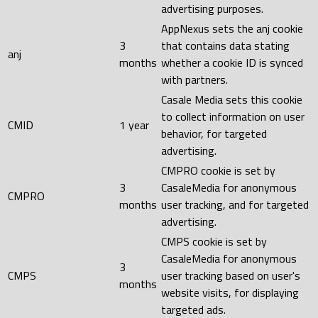
advertising purposes.
AppNexus sets the anj cookie
3
that contains data stating
anj
months
whether a cookie ID is synced
with partners.
Casale Media sets this cookie
to collect information on user
CMID
1 year
behavior, for targeted
advertising.
CMPRO cookie is set by
3
CasaleMedia for anonymous
CMPRO
months
user tracking, and for targeted
advertising.
CMPS cookie is set by
CasaleMedia for anonymous
3
CMPS
user tracking based on user's
months
website visits, for displaying
targeted ads.