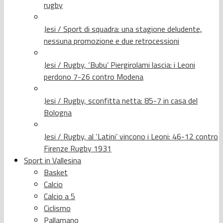
rugby
Jesi / Sport di squadra: una stagione deludente,
nessuna promozione e due retrocessioni
Jesi / Rugby, ‘Bubu’ Piergirolami lascia: i Leoni
perdono 7-26 contro Modena
Jesi / Rugby, sconfitta netta: 85-7 in casa del
Bologna
Jesi / Rugby, al ‘Latini’ vincono i Leoni: 46-12 contro
Firenze Rugby 1931
Sport in Vallesina
Basket
Calcio
Calcio a 5
Ciclismo
Pallamano