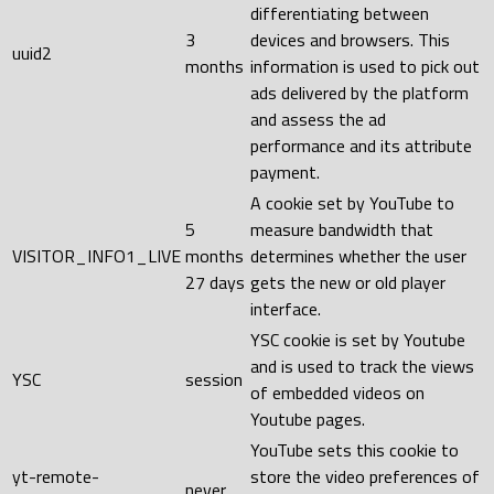
differentiating between
3
devices and browsers. This
uuid2
months
information is used to pick out
ads delivered by the platform
and assess the ad
performance and its attribute
payment.
A cookie set by YouTube to
5
measure bandwidth that
VISITOR_INFO1_LIVE
months
determines whether the user
27 days
gets the new or old player
interface.
YSC cookie is set by Youtube
and is used to track the views
YSC
session
of embedded videos on
Youtube pages.
YouTube sets this cookie to
yt-remote-
store the video preferences of
never