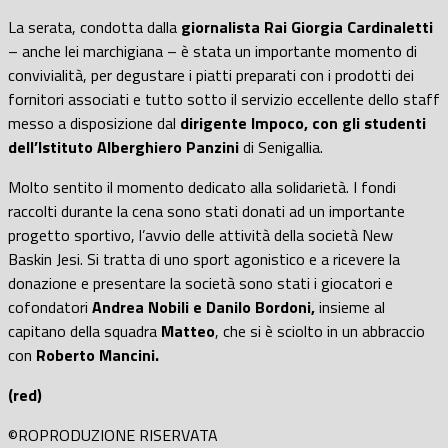
La serata, condotta dalla
giornalista Rai Giorgia Cardinaletti
– anche lei marchigiana – è stata un importante momento di
convivialità, per degustare i piatti preparati con i prodotti dei
fornitori associati e tutto sotto il servizio eccellente dello staff
messo a disposizione dal
dirigente Impoco, con gli studenti
dell’Istituto Alberghiero Panzini
di Senigallia.
Molto sentito il momento dedicato alla solidarietà. I fondi
raccolti durante la cena sono stati donati ad un importante
progetto sportivo, l’avvio delle attività della società New
Baskin Jesi. Si tratta di uno sport agonistico e a ricevere la
donazione e presentare la società sono stati i giocatori e
cofondatori
Andrea Nobili e Danilo Bordoni,
insieme al
capitano della squadra
Matteo
, che si è sciolto in un abbraccio
con
Roberto Mancini.
(red)
©ROPRODUZIONE RISERVATA