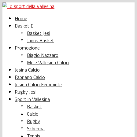
Home
Basket B
Basket Jesi
Janus Basket
Promozione
Biagio Nazzaro
Moie Vallesina Calcio
Jesina Calcio
Fabriano Calcio
Jesina Calcio Femminile
Rugby Jesi
Sport in Vallesina
Basket
Calcio
Rugby
Scherma
Tennis