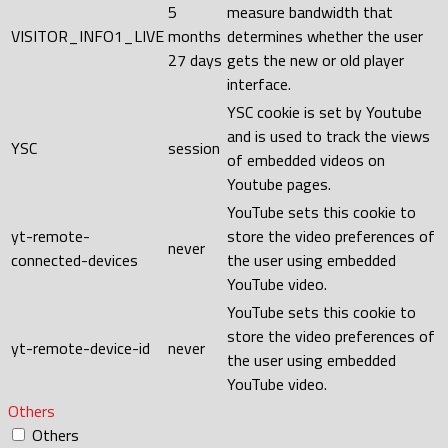
5
measure bandwidth that
VISITOR_INFO1_LIVE
months
determines whether the user
27 days
gets the new or old player
interface.
YSC cookie is set by Youtube
and is used to track the views
YSC
session
of embedded videos on
Youtube pages.
YouTube sets this cookie to
yt-remote-
store the video preferences of
never
connected-devices
the user using embedded
YouTube video.
YouTube sets this cookie to
store the video preferences of
yt-remote-device-id
never
the user using embedded
YouTube video.
Others
Others