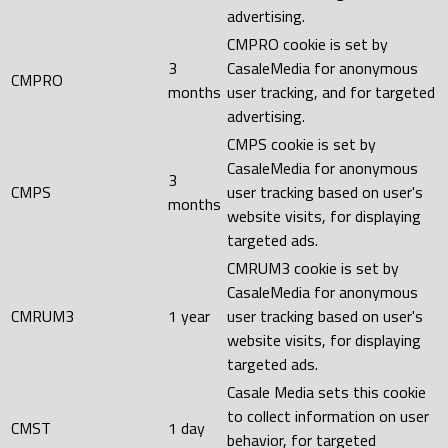
advertising.
CMPRO cookie is set by
3
CasaleMedia for anonymous
CMPRO
months
user tracking, and for targeted
advertising.
CMPS cookie is set by
CasaleMedia for anonymous
3
CMPS
user tracking based on user's
months
website visits, for displaying
targeted ads.
CMRUM3 cookie is set by
CasaleMedia for anonymous
CMRUM3
1 year
user tracking based on user's
website visits, for displaying
targeted ads.
Casale Media sets this cookie
to collect information on user
CMST
1 day
behavior, for targeted