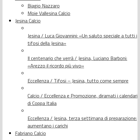
Biagio Nazzaro
Moie Vallesina Calcio
Jesina Calcio
Jesina / Luca Giovannini: «Un saluto speciale a tutti i
tifosi della Jesina»
Il centenario che verrà / Jesina, Luciano Barboni:
«Arezzo il ricordo più vivo»
Eccellenza / Tifosi – Jesina, tutto come sempre
Calcio / Eccellenza e Promozione, diramati i calendari
di Coppa Italia
Eccellenza / Jesina, terza settimana di preparazione:
aumentano i carichi
Fabriano Calcio