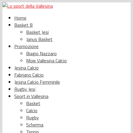
Home
Basket B
Basket Jesi
Janus Basket
Promozione
Biagio Nazzaro
Moie Vallesina Calcio
Jesina Calcio
Fabriano Calcio
Jesina Calcio Femminile
Rugby Jesi
Sport in Vallesina
Basket
Calcio
Rugby
Scherma
Tennis