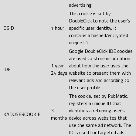
advertising.
This cookie is set by
DoubleClick to note the user's
DSID
1 hour
specific user identity. It
contains a hashed/encrypted
unique ID.
Google DoubleClick IDE cookies
are used to store information
1 year
about how the user uses the
IDE
24 days
website to present them with
relevant ads and according to
the user profile.
The cookie, set by PubMatic,
registers a unique ID that
3
identifies a returning user's
KADUSERCOOKIE
months
device across websites that
use the same ad network. The
ID is used for targeted ads.