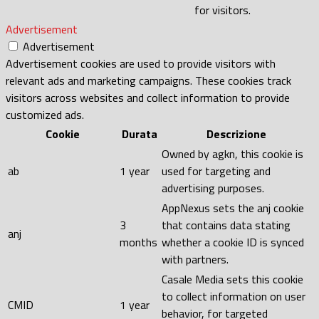
for visitors.
Advertisement
Advertisement
Advertisement cookies are used to provide visitors with
relevant ads and marketing campaigns. These cookies track
visitors across websites and collect information to provide
customized ads.
Cookie
Durata
Descrizione
Owned by agkn, this cookie is
ab
1 year
used for targeting and
advertising purposes.
AppNexus sets the anj cookie
3
that contains data stating
anj
months
whether a cookie ID is synced
with partners.
Casale Media sets this cookie
to collect information on user
CMID
1 year
behavior, for targeted