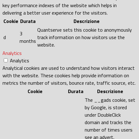
key performance indexes of the website which helps in
delivering a better user experience for the visitors.
Cookie
Durata
Descrizione
Quantserve sets this cookie to anonymously
3
d
track information on how visitors use the
months
website.
Analytics
Analytics
Analytical cookies are used to understand how visitors interact
with the website. These cookies help provide information on
metrics the number of visitors, bounce rate, traffic source, etc.
Cookie
Durata
Descrizione
The __gads cookie, set
by Google, is stored
under DoubleClick
domain and tracks the
number of times users
see an advert,