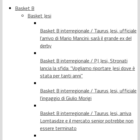
Basket B
Basket Jesi
Basket B interregionale / Taurus Jesi, ufficiale
l’arrivo di Mario Mancini: sarà il grande ex del
derby
Basket B interregionale / PJ Jesi, Stronati
lancia la sfida: “Vogliamo riportare Jesi dove è
stata per tanti anni”
Basket B interregionale / Taurus Jesi, ufficiale
l’ingaggio di Giulio Morigi
Basket B interregionale / Taurus Jesi, arriva
Lomtasdze e il mercato senior potrebbe non
essere terminato