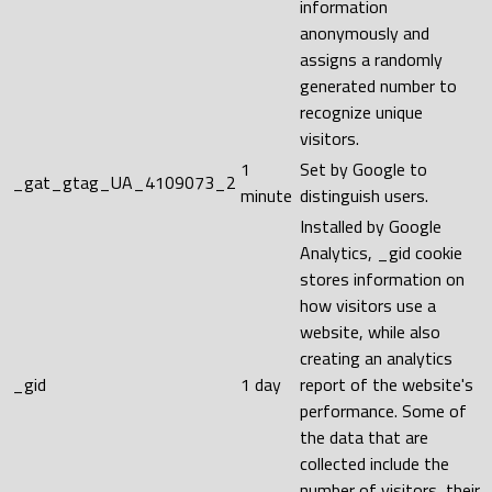
information
anonymously and
assigns a randomly
generated number to
recognize unique
visitors.
1
Set by Google to
_gat_gtag_UA_4109073_2
minute
distinguish users.
Installed by Google
Analytics, _gid cookie
stores information on
how visitors use a
website, while also
creating an analytics
_gid
1 day
report of the website's
performance. Some of
the data that are
collected include the
number of visitors, their