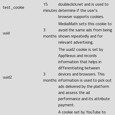
15
doubleclick.net and is used to
test_cookie
minutes
determine if the user's
browser supports cookies.
MediaMath sets this cookie to
3
avoid the same ads from being
uuid
months
shown repeatedly and for
relevant advertising.
The uuid2 cookie is set by
AppNexus and records
information that helps in
differentiating between
3
devices and browsers. This
uuid2
months
information is used to pick out
ads delivered by the platform
and assess the ad
performance and its attribute
payment.
A cookie set by YouTube to