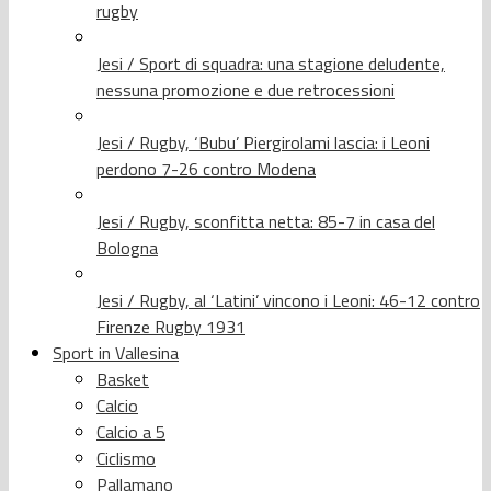
rugby
Jesi / Sport di squadra: una stagione deludente,
nessuna promozione e due retrocessioni
Jesi / Rugby, ‘Bubu’ Piergirolami lascia: i Leoni
perdono 7-26 contro Modena
Jesi / Rugby, sconfitta netta: 85-7 in casa del
Bologna
Jesi / Rugby, al ‘Latini’ vincono i Leoni: 46-12 contro
Firenze Rugby 1931
Sport in Vallesina
Basket
Calcio
Calcio a 5
Ciclismo
Pallamano