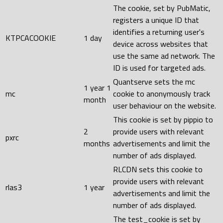
The cookie, set by PubMatic,
registers a unique ID that
identifies a returning user's
KTPCACOOKIE
1 day
device across websites that
use the same ad network. The
ID is used for targeted ads.
Quantserve sets the mc
1 year 1
mc
cookie to anonymously track
month
user behaviour on the website.
This cookie is set by pippio to
2
provide users with relevant
pxrc
months
advertisements and limit the
number of ads displayed.
RLCDN sets this cookie to
provide users with relevant
rlas3
1 year
advertisements and limit the
number of ads displayed.
The test_cookie is set by