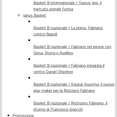
Basket B interregionale / Taurus Jesi, il
mercato prende forma
Janus Basket
Basket B nazionale / La prima, Fabriano
contro Napoli
Basket B nazionale / Fabriano nel girone con
Siena, Roma e Avellino
Basket B nazionale / Fabriano ingaggia il
centro Daniel Ohenhen
Basket B nazionale / Kaspar Kuusma, il nuovo
play maker per la Ristopro Fabriano
Basket B nazionale / Ristropro Fabriano, il
ritorno di Francesco Gnecchi
Promozione