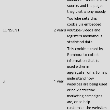
source, and the pages
they visit anonymously.
YouTube sets this
cookie via embedded
CONSENT
2 years
youtube-videos and
registers anonymous
statistical data.
This cookie is used by
Bombora to collect
information that is
used either in
aggregate form, to help
understand how
u
1 year
websites are being used
or how effective
marketing campaigns
are, or to help
customize the websites