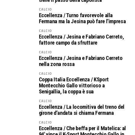
CALCIO
Eccellenza / Turno favorevole alla
Fermana ma la Jesina può fare l’impresa
CALCIO
Eccellenza / Jesina e Fabriano Cerreto,
fattore campo da sfruttare
CALCIO
Eccellenza / Jesina e Fabriano Cerreto
nella zona rossa
CALCIO
Coppa Italia Eccellenza / KSport
Montecchio Gallo vittorioso a
Senigallia, la coppa è sua
CALCIO
Eccellenza / La locomitiva del treno del
girone d’andata si chiama Fermana
CALCIO
Eccellenza / Che beffa per il Matelica: al
94′ vince il K-Sport Montecchio Gallo in