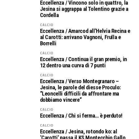
Eccellenza / Vincono solo in quattro, la
Jesina si aggrappa al Tolentino grazie a
Cordella
CALCIO
Eccellenza / Amarcod all’Helvia Recina e
al Carotti: arrivano Vagnoni, Frulla e
Borrelli
CALCIO
Eccellenza / Continua il gran premio, in
12 dentro una curva di 7 punti
CALCIO
Eccellenza / Verso Montegranaro –
Jesina, le parole del diesse Proculo:
“Leoncelli difficili da affrontare ma
dobbiamo vincere”
CALCIO
Eccellenza / Chi si ferma… è perduto!
CALCIO
Eccellenza / Jesina, rotondo ko: al
‘Carotti’ passa il KS Montecchio Gallo