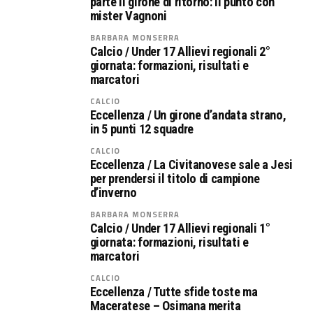
parte il girone di ritorno: il punto con
mister Vagnoni
BARBARA MONSERRA
Calcio / Under 17 Allievi regionali 2°
giornata: formazioni, risultati e
marcatori
CALCIO
Eccellenza / Un girone d’andata strano,
in 5 punti 12 squadre
CALCIO
Eccellenza / La Civitanovese sale a Jesi
per prendersi il titolo di campione
d’inverno
BARBARA MONSERRA
Calcio / Under 17 Allievi regionali 1°
giornata: formazioni, risultati e
marcatori
CALCIO
Eccellenza / Tutte sfide toste ma
Maceratese – Osimana merita