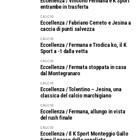
Eccellenza / Vincono Fermana e K Sport
entrambe in trasferta
CALCIO
Eccellenza / Fabriano Cerreto e Jesina a
caccia di punti salvezza
CALCIO
Eccellenza / Fermana e Trodica ko, il K
Sport a -1 dalla vetta
CALCIO
Eccellenza / Fermata stoppata in casa
dal Montegranaro
CALCIO
Eccellenza / Tolentino – Jesina, una
classica del calcio marchigiano
CALCIO
Eccellenza / Fermana, allungo in vista
del rush finale
CALCIO
Eccellenza / Il K Sport Monteggio Gallo
tiene il passo della capolista