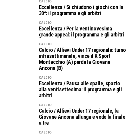
CALCIO
Eccellenza / Si chiudono i giochi con la
30^: il programma e gli arbitri
CALCIO
Eccellenza / Per la ventinovesima
grande appeal: il programma e gli arbitri
CALCIO
Calcio / Allievi Under 17 regionale: turno
infrasettimanale, vince il K Sport
Montecchio (A) perde la Giovane
Ancona (B)
CALCIO
Eccellenza / Pausa alle spalle, spazio
alla ventisettesima: il programma e gli
arbitri
CALCIO
Calcio / Allievi Under 17 regionale, la
Giovane Ancona allunga e vede la finale
a tre
CALCIO