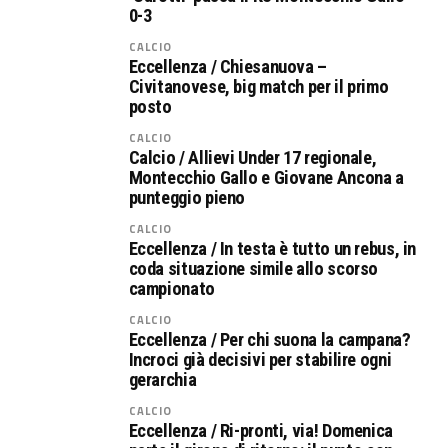
0-3
CALCIO
Eccellenza / Chiesanuova –
Civitanovese, big match per il primo
posto
CALCIO
Calcio / Allievi Under 17 regionale,
Montecchio Gallo e Giovane Ancona a
punteggio pieno
CALCIO
Eccellenza / In testa è tutto un rebus, in
coda situazione simile allo scorso
campionato
CALCIO
Eccellenza / Per chi suona la campana?
Incroci già decisivi per stabilire ogni
gerarchia
CALCIO
Eccellenza / Ri-pronti, via! Domenica