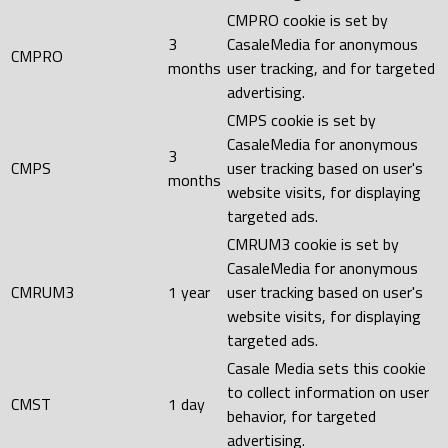
CMPRO cookie is set by
3
CasaleMedia for anonymous
CMPRO
months
user tracking, and for targeted
advertising.
CMPS cookie is set by
CasaleMedia for anonymous
3
CMPS
user tracking based on user's
months
website visits, for displaying
targeted ads.
CMRUM3 cookie is set by
CasaleMedia for anonymous
CMRUM3
1 year
user tracking based on user's
website visits, for displaying
targeted ads.
Casale Media sets this cookie
to collect information on user
CMST
1 day
behavior, for targeted
advertising.