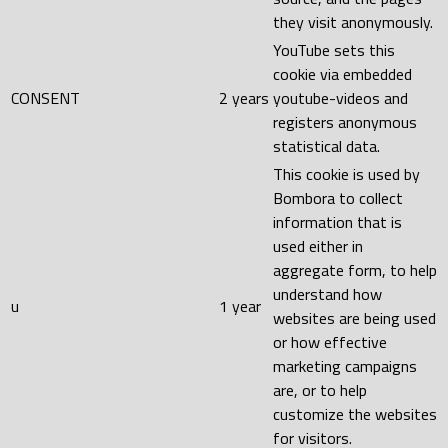
they visit anonymously.
YouTube sets this
cookie via embedded
CONSENT
2 years
youtube-videos and
registers anonymous
statistical data.
This cookie is used by
Bombora to collect
information that is
used either in
aggregate form, to help
understand how
u
1 year
websites are being used
or how effective
marketing campaigns
are, or to help
customize the websites
for visitors.