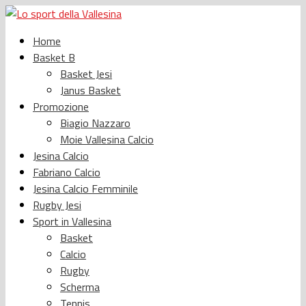
Home
Basket B
Basket Jesi
Janus Basket
Promozione
Biagio Nazzaro
Moie Vallesina Calcio
Jesina Calcio
Fabriano Calcio
Jesina Calcio Femminile
Rugby Jesi
Sport in Vallesina
Basket
Calcio
Rugby
Scherma
Tennis