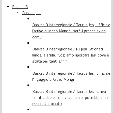
Basket B
Basket Jesi
Basket B interregionale / Taurus Jesi, ufficiale
l’arrivo di Mario Mancini: sarà il grande ex del
derby
Basket B interregionale / PJ Jesi, Stronati
lancia la sfida: “Vogliamo riportare Jesi dove è
stata per tanti anni”
Basket B interregionale / Taurus Jesi, ufficiale
l’ingaggio di Giulio Morigi
Basket B interregionale / Taurus Jesi, arriva
Lomtasdze e il mercato senior potrebbe non
essere terminato