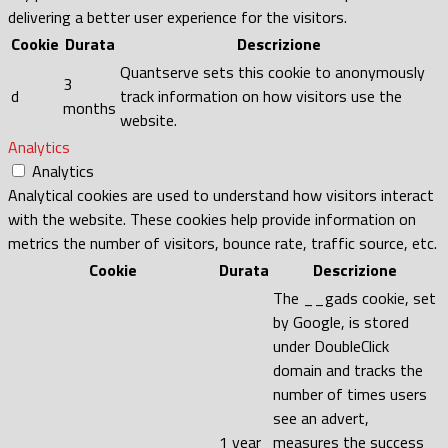
delivering a better user experience for the visitors.
Cookie
Durata
Descrizione
Quantserve sets this cookie to anonymously
3
d
track information on how visitors use the
months
website.
Analytics
Analytics
Analytical cookies are used to understand how visitors interact
with the website. These cookies help provide information on
metrics the number of visitors, bounce rate, traffic source, etc.
Cookie
Durata
Descrizione
The __gads cookie, set
by Google, is stored
under DoubleClick
domain and tracks the
number of times users
see an advert,
1 year
measures the success