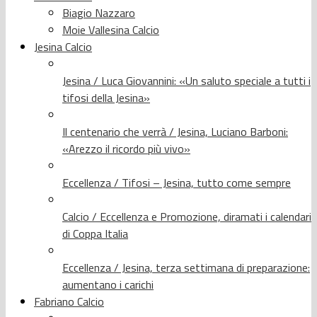
Biagio Nazzaro
Moie Vallesina Calcio
Jesina Calcio
Jesina / Luca Giovannini: «Un saluto speciale a tutti i
tifosi della Jesina»
Il centenario che verrà / Jesina, Luciano Barboni:
«Arezzo il ricordo più vivo»
Eccellenza / Tifosi – Jesina, tutto come sempre
Calcio / Eccellenza e Promozione, diramati i calendari
di Coppa Italia
Eccellenza / Jesina, terza settimana di preparazione:
aumentano i carichi
Fabriano Calcio