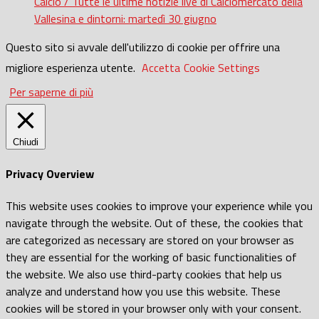
Calcio / Tutte le ultime notizie live di Calciomercato della
Vallesina e dintorni: martedì 30 giugno
Questo sito si avvale dell'utilizzo di cookie per offrire una
migliore esperienza utente.
Accetta
Cookie Settings
Per saperne di più
Chiudi
Privacy Overview
This website uses cookies to improve your experience while you
navigate through the website. Out of these, the cookies that
are categorized as necessary are stored on your browser as
they are essential for the working of basic functionalities of
the website. We also use third-party cookies that help us
analyze and understand how you use this website. These
cookies will be stored in your browser only with your consent.