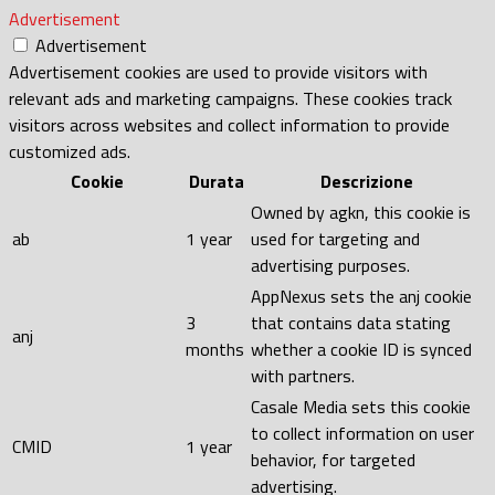
Advertisement
Advertisement
Advertisement cookies are used to provide visitors with
relevant ads and marketing campaigns. These cookies track
visitors across websites and collect information to provide
customized ads.
Cookie
Durata
Descrizione
Owned by agkn, this cookie is
ab
1 year
used for targeting and
advertising purposes.
AppNexus sets the anj cookie
3
that contains data stating
anj
months
whether a cookie ID is synced
with partners.
Casale Media sets this cookie
to collect information on user
CMID
1 year
behavior, for targeted
advertising.