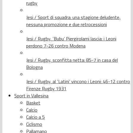
rugby
Jesi / Sport di squadra: una stagione deludente,
nessuna promozione e due retrocessioni
Jesi / Rugby, ‘Bubu’ Piergirolami lascia: i Leoni
perdono 7-26 contro Modena
Jesi / Rugby, sconfitta netta: 85-7 in casa del
Bologna
Jesi / Rugby, al ‘Latini’ vincono i Leoni: 46-12 contro
Firenze Rugby 1931
Sport in Vallesina
Basket
Calcio
Calcio a 5
Ciclismo
Pallamano