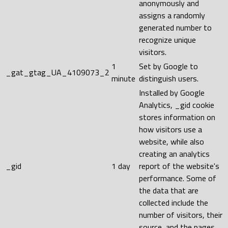
anonymously and
assigns a randomly
generated number to
recognize unique
visitors.
1
Set by Google to
_gat_gtag_UA_4109073_2
minute
distinguish users.
Installed by Google
Analytics, _gid cookie
stores information on
how visitors use a
website, while also
creating an analytics
_gid
1 day
report of the website's
performance. Some of
the data that are
collected include the
number of visitors, their
source, and the pages