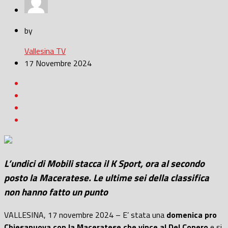
by
Vallesina TV
17 Novembre 2024
L’undici di Mobili stacca il K Sport, ora al secondo
posto la Maceratese. Le ultime sei della classifica
non hanno fatto un punto
VALLESINA, 17 novembre 2024 – E’ stata una
domenica pro
Chiesanuova con la Maceratese che vince al Del Conero
e si