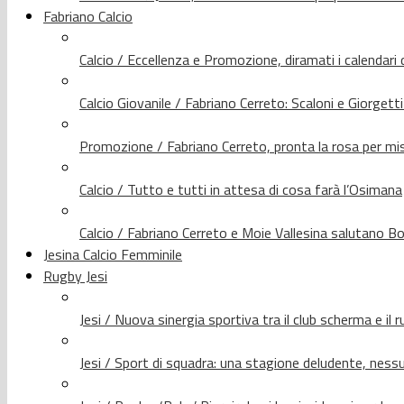
Fabriano Calcio
Calcio / Eccellenza e Promozione, diramati i calendari d
Calcio Giovanile / Fabriano Cerreto: Scaloni e Giorgetti
Promozione / Fabriano Cerreto, pronta la rosa per mis
Calcio / Tutto e tutti in attesa di cosa farà l’Osimana
Calcio / Fabriano Cerreto e Moie Vallesina salutano Bo
Jesina Calcio Femminile
Rugby Jesi
Jesi / Nuova sinergia sportiva tra il club scherma e il 
Jesi / Sport di squadra: una stagione deludente, nes