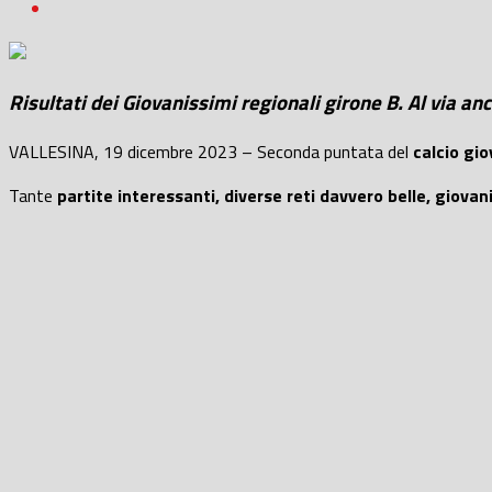
Risultati dei Giovanissimi regionali girone B. Al via an
VALLESINA, 19 dicembre 2023 – Seconda puntata del
calcio gio
Tante
partite interessanti, diverse reti davvero belle, giovan