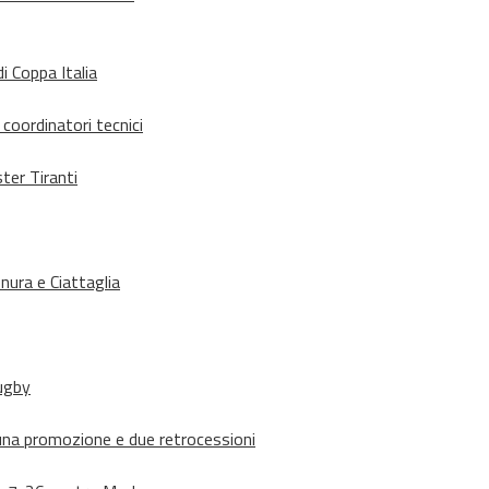
i Coppa Italia
 coordinatori tecnici
ter Tiranti
nura e Ciattaglia
rugby
suna promozione e due retrocessioni