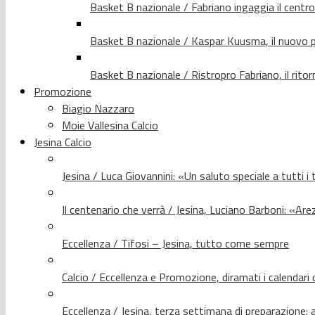
Basket B nazionale / Fabriano ingaggia il centr
Basket B nazionale / Kaspar Kuusma, il nuovo p
Basket B nazionale / Ristropro Fabriano, il rito
Promozione
Biagio Nazzaro
Moie Vallesina Calcio
Jesina Calcio
Jesina / Luca Giovannini: «Un saluto speciale a tutti i t
Il centenario che verrà / Jesina, Luciano Barboni: «Arez
Eccellenza / Tifosi – Jesina, tutto come sempre
Calcio / Eccellenza e Promozione, diramati i calendari d
Eccellenza / Jesina, terza settimana di preparazione: 