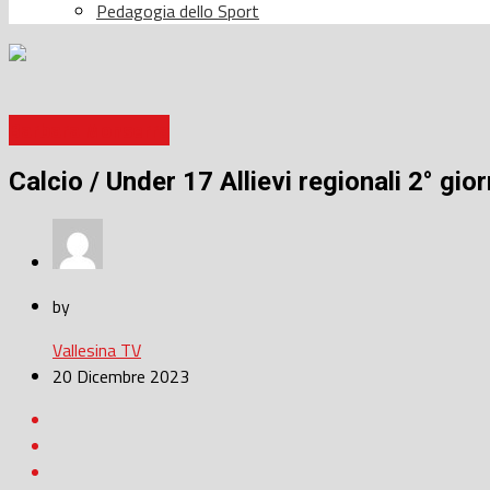
Pedagogia dello Sport
Barbara Monserra
Calcio / Under 17 Allievi regionali 2° gio
by
Vallesina TV
20 Dicembre 2023