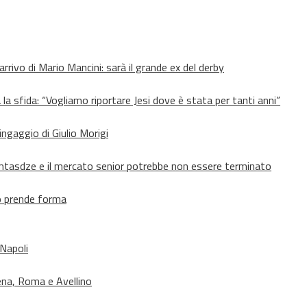
’arrivo di Mario Mancini: sarà il grande ex del derby
 la sfida: “Vogliamo riportare Jesi dove è stata per tanti anni”
’ingaggio di Giulio Morigi
Lomtasdze e il mercato senior potrebbe non essere terminato
to prende forma
 Napoli
ena, Roma e Avellino