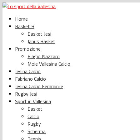
Home
Basket B
Basket Jesi
Janus Basket
Promozione
Biagio Nazzaro
Moie Vallesina Calcio
Jesina Calcio
Fabriano Calcio
Jesina Calcio Femminile
Rugby Jesi
Sport in Vallesina
Basket
Calcio
Rugby
Scherma
Tennis