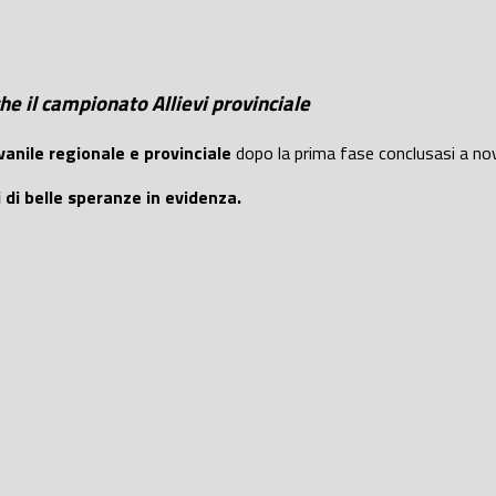
che il campionato Allievi provinciale
vanile regionale e provinciale
dopo la prima fase conclusasi a no
i di belle speranze in evidenza.