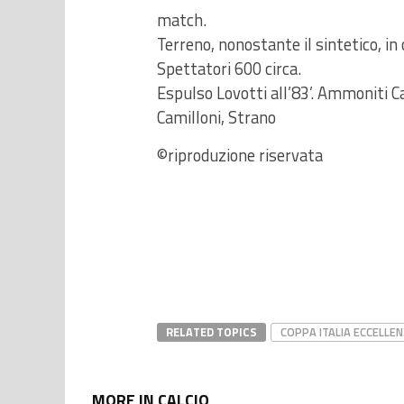
match.
Terreno, nonostante il sintetico, in
Spettatori 600 circa.
Espulso Lovotti all’83’. Ammoniti C
Camilloni, Strano
©riproduzione riservata
RELATED TOPICS
COPPA ITALIA ECCELLE
MORE IN CALCIO