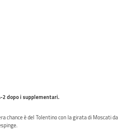
4-2 dopo i supplementari.
vera chance è del Tolentino con la girata di Moscati da
espinge.