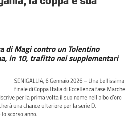
gallia, la coppa è sua
ra di Magi contro un Tolentino
a, in 10, trafitto nei supplementari
SENIGALLIA, 6 Gennaio 2026 – Una bellissima
finale di Coppa Italia di Eccellenza fase Marche
scrive per la prima volta il suo nome nell’albo d’oro
ocherà una chance ulteriore per la serie D.
 lo scorso anno.