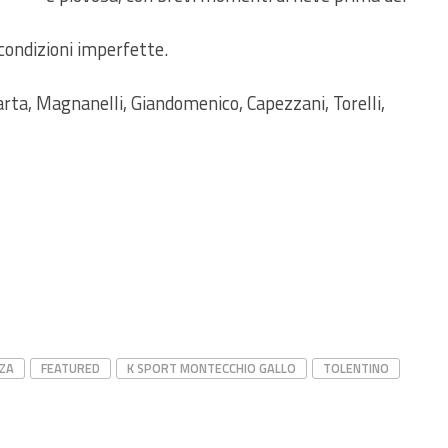
 condizioni imperfette.
arta, Magnanelli, Giandomenico, Capezzani, Torelli,
NZA
FEATURED
K SPORT MONTECCHIO GALLO
TOLENTINO