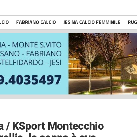
LCIO
FABRIANO CALCIO
JESINA CALCIO FEMMINILE
RUG
za / KSport Montecchio