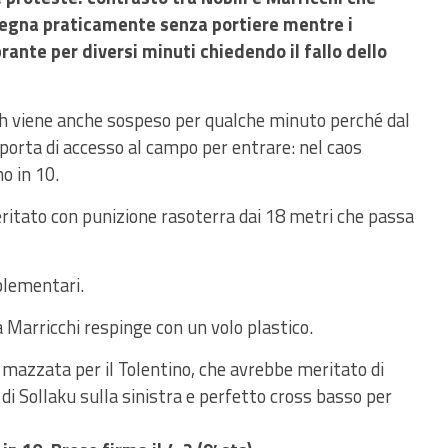
segna praticamente senza portiere mentre i
rante per diversi minuti chiedendo il fallo dello
ch viene anche sospeso per qualche minuto perché dal
 porta di accesso al campo per entrare: nel caos
o in 10.
eritato con punizione rasoterra dai 18 metri che passa
pplementari.
 Marricchi respinge con un volo plastico.
a mazzata per il Tolentino, che avrebbe meritato di
a di Sollaku sulla sinistra e perfetto cross basso per