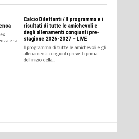
Calcio Dilettanti / Il programma e i
Genoa
risultati di tutte le amichevoli e
degli allenamenti congiunti pre-
’ex
stagione 2026-2027 – LIVE
enza e si
Il programma di tutte le amichevoli e gli
allenamenti congiunti previsti prima
dell’inizio della...