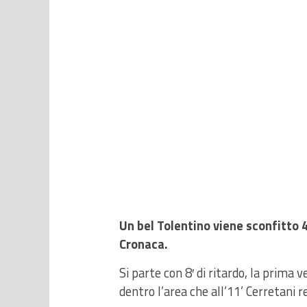
Un bel Tolentino viene sconfitto 
Cronaca.
Si parte con 8′ di ritardo, la prima 
dentro l’area che all’11’ Cerretani r