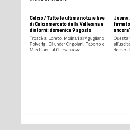
Calcio / Tutte le ultime notizie live
Jesina 
di Calciomercato della Vallesina e
firmato
dintorni: domenica 9 agosto
ancora
Troscè al Loreto. Molinari all’Agugliano
Questa v
Polverigi. Gli under Cingolani, Taborro e
all’usci
Marchionni al Chiesanuova....
deciso di.