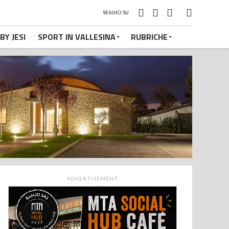
SEGUICI SU
BY JESI
SPORT IN VALLESINA
RUBRICHE
ADVERTISEMENT