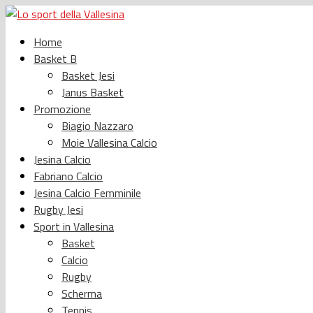
Home
Basket B
Basket Jesi
Janus Basket
Promozione
Biagio Nazzaro
Moie Vallesina Calcio
Jesina Calcio
Fabriano Calcio
Jesina Calcio Femminile
Rugby Jesi
Sport in Vallesina
Basket
Calcio
Rugby
Scherma
Tennis