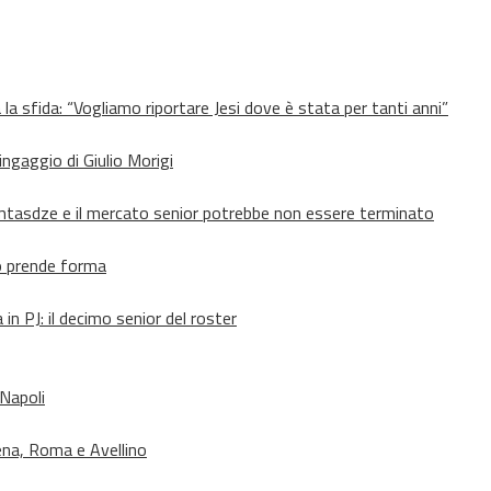
 la sfida: “Vogliamo riportare Jesi dove è stata per tanti anni”
’ingaggio di Giulio Morigi
Lomtasdze e il mercato senior potrebbe non essere terminato
to prende forma
in PJ: il decimo senior del roster
 Napoli
ena, Roma e Avellino