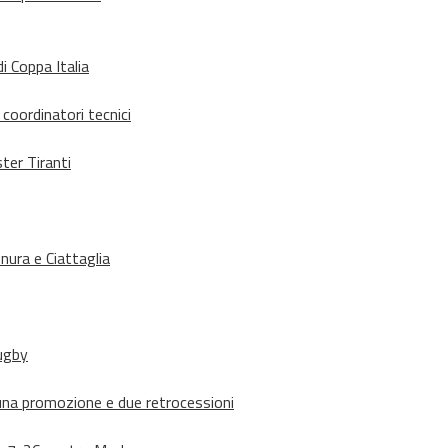
i Coppa Italia
 coordinatori tecnici
ter Tiranti
nura e Ciattaglia
rugby
suna promozione e due retrocessioni