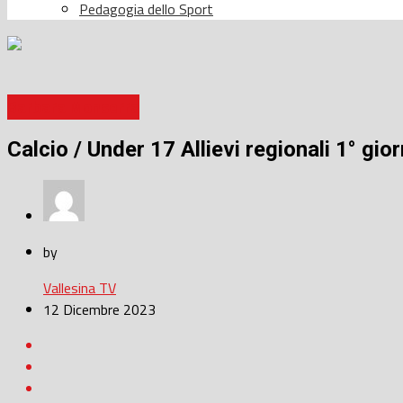
Pedagogia dello Sport
Barbara Monserra
Calcio / Under 17 Allievi regionali 1° gio
by
Vallesina TV
12 Dicembre 2023