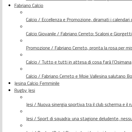
Fabriano Calcio
Calcio / Eccellenza e Promozione, diramati i calendari d
Calcio Giovanile / Fabriano Cerreto: Scaloni e Giorgetti
Promozione / Fabriano Cerreto, pronta la rosa per mis
Calcio / Tutto e tutti in attesa di cosa farà l’Osimana
Calcio / Fabriano Cerreto e Moie Vallesina salutano Bo
Jesina Calcio Femminile
Rugby Jesi
Jesi / Nuova sinergia sportiva tra il club scherma e il 
Jesi / Sport di squadra: una stagione deludente, nes