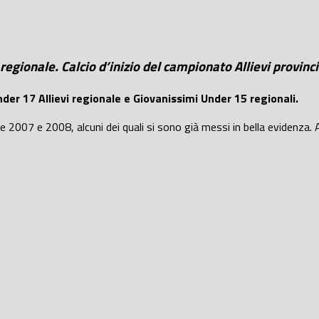
egionale. Calcio d’inizio del campionato Allievi provin
er 17 Allievi regionale e Giovanissimi Under 15 regionali.
e 2007 e 2008, alcuni dei quali si sono già messi in bella evidenza.