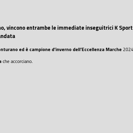
, vincono entrambe le immediate inseguitrici K Sport e
’andata
turano ed è campione d’inverno dell’Eccellenza Marche
2024
a
che accorciano.