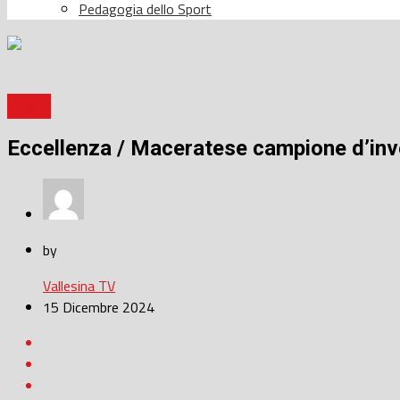
Pedagogia dello Sport
Calcio
Eccellenza / Maceratese campione d’inver
by
Vallesina TV
15 Dicembre 2024