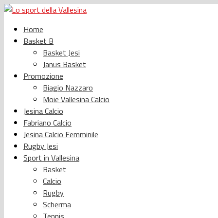
Home
Basket B
Basket Jesi
Janus Basket
Promozione
Biagio Nazzaro
Moie Vallesina Calcio
Jesina Calcio
Fabriano Calcio
Jesina Calcio Femminile
Rugby Jesi
Sport in Vallesina
Basket
Calcio
Rugby
Scherma
Tennis