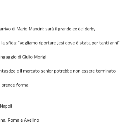
’arrivo di Mario Mancini: sarà il grande ex del derby
 la sfida: “Vogliamo riportare Jesi dove è stata per tanti anni”
’ingaggio di Giulio Morigi
Lomtasdze e il mercato senior potrebbe non essere terminato
to prende forma
 Napoli
ena, Roma e Avellino