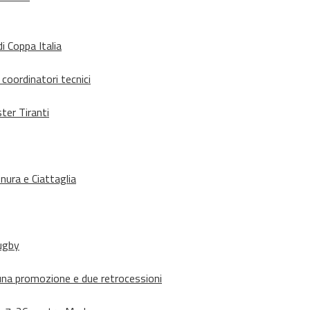
i Coppa Italia
 coordinatori tecnici
ter Tiranti
nura e Ciattaglia
rugby
suna promozione e due retrocessioni