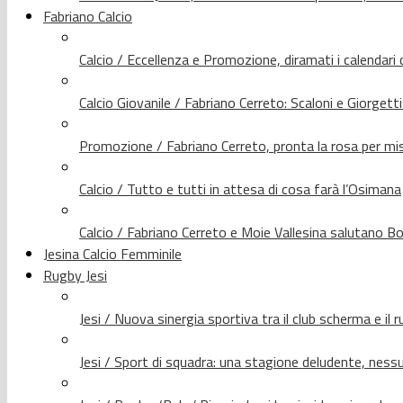
Fabriano Calcio
Calcio / Eccellenza e Promozione, diramati i calendari d
Calcio Giovanile / Fabriano Cerreto: Scaloni e Giorgetti
Promozione / Fabriano Cerreto, pronta la rosa per mis
Calcio / Tutto e tutti in attesa di cosa farà l’Osimana
Calcio / Fabriano Cerreto e Moie Vallesina salutano Bo
Jesina Calcio Femminile
Rugby Jesi
Jesi / Nuova sinergia sportiva tra il club scherma e il 
Jesi / Sport di squadra: una stagione deludente, nes