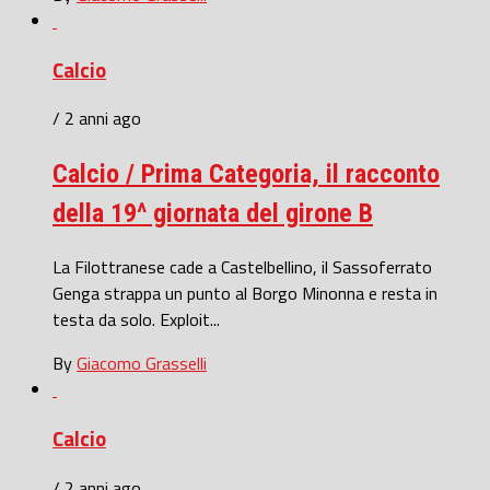
Calcio
/ 2 anni ago
Calcio / Prima Categoria, il racconto
della 19^ giornata del girone B
La Filottranese cade a Castelbellino, il Sassoferrato
Genga strappa un punto al Borgo Minonna e resta in
testa da solo. Exploit...
By
Giacomo Grasselli
Calcio
/ 2 anni ago