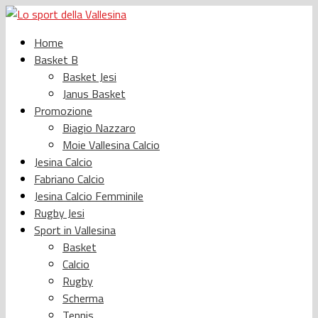
Home
Basket B
Basket Jesi
Janus Basket
Promozione
Biagio Nazzaro
Moie Vallesina Calcio
Jesina Calcio
Fabriano Calcio
Jesina Calcio Femminile
Rugby Jesi
Sport in Vallesina
Basket
Calcio
Rugby
Scherma
Tennis