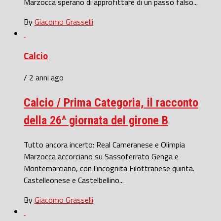
Marzocca sperano di approfittare di un passo falso...
By
Giacomo Grasselli
Calcio
/ 2 anni ago
Calcio / Prima Categoria, il racconto
della 26^ giornata del girone B
Tutto ancora incerto: Real Cameranese e Olimpia
Marzocca accorciano su Sassoferrato Genga e
Montemarciano, con l’incognita Filottranese quinta.
Castelleonese e Castelbellino...
By
Giacomo Grasselli