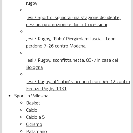
rugby
Jesi / Sport di squadra: una stagione deludente,
nessuna promozione e due retrocessioni
Jesi / Rugby, ‘Bubu’ Piergirolami lascia: i Leoni
perdono 7-26 contro Modena
Jesi / Rugby, sconfitta netta: 85-7 in casa del
Bologna
Jesi / Rugby, al ‘Latini’ vincono i Leoni: 46-12 contro
Firenze Rugby 1931
Sport in Vallesina
Basket
Calcio
Calcio a 5
Ciclismo
Pallamano