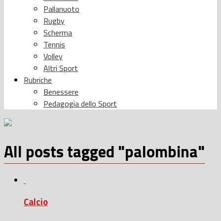
Pallanuoto
Rugby
Scherma
Tennis
Volley
Altri Sport
Rubriche
Benessere
Pedagogia dello Sport
All posts tagged "palombina"
Calcio