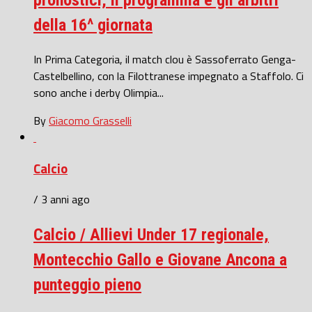
pronostici, il programma e gli arbitri
della 16^ giornata
In Prima Categoria, il match clou è Sassoferrato Genga-
Castelbellino, con la Filottranese impegnato a Staffolo. Ci
sono anche i derby Olimpia...
By
Giacomo Grasselli
Calcio
/ 3 anni ago
Calcio / Allievi Under 17 regionale,
Montecchio Gallo e Giovane Ancona a
punteggio pieno