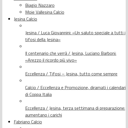
Biagio Nazzaro
Moie Vallesina Calcio
Jesina Calcio
Jesina / Luca Giovannini: «Un saluto speciale a tutti i
tifosi della Jesina»
Il centenario che verrà / Jesina, Luciano Barboni:
«Arezzo il ricordo più vivo»
Eccellenza / Tifosi – Jesina, tutto come sempre
Calcio / Eccellenza e Promozione, diramati i calendari
di Coppa Italia
Eccellenza / Jesina, terza settimana di preparazione:
aumentano i carichi
Fabriano Calcio