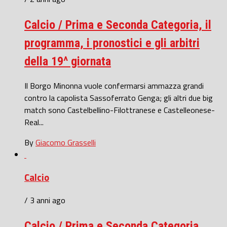
Calcio / Prima e Seconda Categoria, il
programma, i pronostici e gli arbitri
della 19^ giornata
Il Borgo Minonna vuole confermarsi ammazza grandi
contro la capolista Sassoferrato Genga; gli altri due big
match sono Castelbellino-Filottranese e Castelleonese-
Real...
By
Giacomo Grasselli
Calcio
/ 3 anni ago
Calcio / Prima e Seconda Categoria,