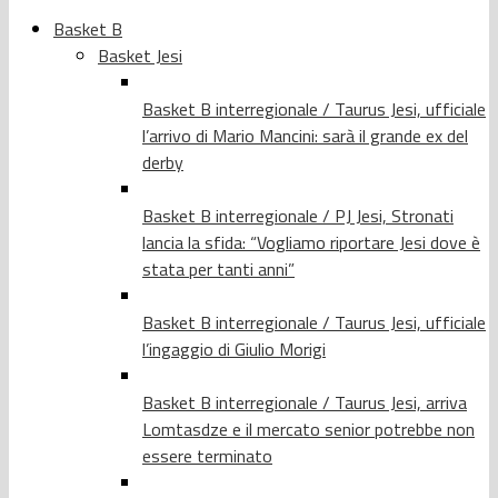
Basket B
Basket Jesi
Basket B interregionale / Taurus Jesi, ufficiale
l’arrivo di Mario Mancini: sarà il grande ex del
derby
Basket B interregionale / PJ Jesi, Stronati
lancia la sfida: “Vogliamo riportare Jesi dove è
stata per tanti anni”
Basket B interregionale / Taurus Jesi, ufficiale
l’ingaggio di Giulio Morigi
Basket B interregionale / Taurus Jesi, arriva
Lomtasdze e il mercato senior potrebbe non
essere terminato