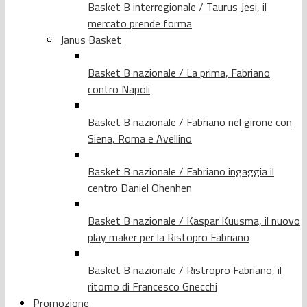
Basket B interregionale / Taurus Jesi, il
mercato prende forma
Janus Basket
Basket B nazionale / La prima, Fabriano
contro Napoli
Basket B nazionale / Fabriano nel girone con
Siena, Roma e Avellino
Basket B nazionale / Fabriano ingaggia il
centro Daniel Ohenhen
Basket B nazionale / Kaspar Kuusma, il nuovo
play maker per la Ristopro Fabriano
Basket B nazionale / Ristropro Fabriano, il
ritorno di Francesco Gnecchi
Promozione