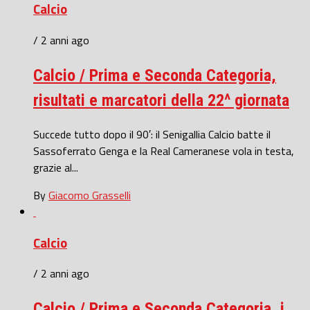
Calcio
/ 2 anni ago
Calcio / Prima e Seconda Categoria,
risultati e marcatori della 22^ giornata
Succede tutto dopo il 90′: il Senigallia Calcio batte il
Sassoferrato Genga e la Real Cameranese vola in testa,
grazie al...
By
Giacomo Grasselli
Calcio
/ 2 anni ago
Calcio / Prima e Seconda Categoria, i