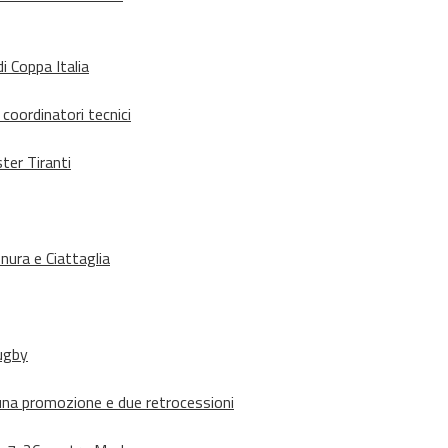
i Coppa Italia
 coordinatori tecnici
ter Tiranti
nura e Ciattaglia
rugby
suna promozione e due retrocessioni