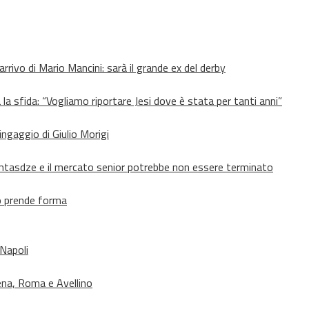
’arrivo di Mario Mancini: sarà il grande ex del derby
 la sfida: “Vogliamo riportare Jesi dove è stata per tanti anni”
’ingaggio di Giulio Morigi
Lomtasdze e il mercato senior potrebbe non essere terminato
to prende forma
 Napoli
ena, Roma e Avellino