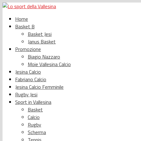
Home
Basket B
Basket Jesi
Janus Basket
Promozione
Biagio Nazzaro
Moie Vallesina Calcio
Jesina Calcio
Fabriano Calcio
Jesina Calcio Femminile
Rugby Jesi
Sport in Vallesina
Basket
Calcio
Rugby
Scherma
Tennis