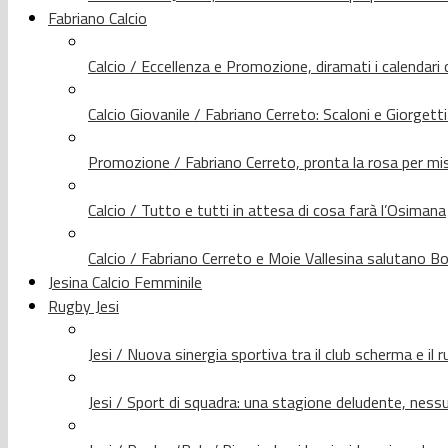
Fabriano Calcio
Calcio / Eccellenza e Promozione, diramati i calendari d
Calcio Giovanile / Fabriano Cerreto: Scaloni e Giorgetti
Promozione / Fabriano Cerreto, pronta la rosa per mis
Calcio / Tutto e tutti in attesa di cosa farà l’Osimana
Calcio / Fabriano Cerreto e Moie Vallesina salutano Bo
Jesina Calcio Femminile
Rugby Jesi
Jesi / Nuova sinergia sportiva tra il club scherma e il 
Jesi / Sport di squadra: una stagione deludente, nes