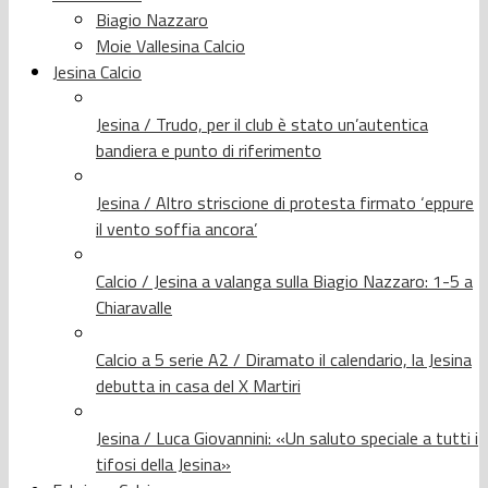
Biagio Nazzaro
Moie Vallesina Calcio
Jesina Calcio
Jesina / Trudo, per il club è stato un’autentica
bandiera e punto di riferimento
Jesina / Altro striscione di protesta firmato ‘eppure
il vento soffia ancora’
Calcio / Jesina a valanga sulla Biagio Nazzaro: 1-5 a
Chiaravalle
Calcio a 5 serie A2 / Diramato il calendario, la Jesina
debutta in casa del X Martiri
Jesina / Luca Giovannini: «Un saluto speciale a tutti i
tifosi della Jesina»