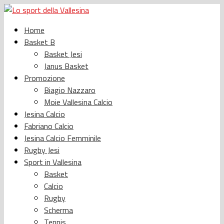
Home
Basket B
Basket Jesi
Janus Basket
Promozione
Biagio Nazzaro
Moie Vallesina Calcio
Jesina Calcio
Fabriano Calcio
Jesina Calcio Femminile
Rugby Jesi
Sport in Vallesina
Basket
Calcio
Rugby
Scherma
Tennis