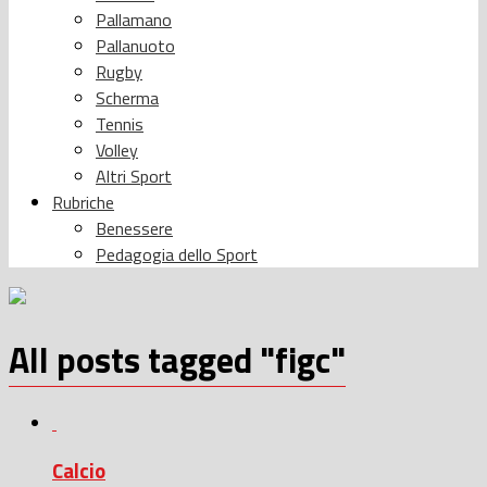
Pallamano
Pallanuoto
Rugby
Scherma
Tennis
Volley
Altri Sport
Rubriche
Benessere
Pedagogia dello Sport
All posts tagged "figc"
Calcio