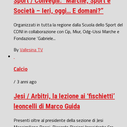
Sport / Convegni: “Marche, Sport e
Società – Ieri, oggi… E domani?”
Organizzati in tutta la regione dalla Scuola dello Sport del
CONI in collaborazione con Cip, Miur, Odg-Ussi Marche e
Fondazione ‘Gabriele...
By
Vallesina TV
Calcio
/ 3 anni ago
Jesi / Arbitri, la lezione ai ‘fischietti’
leoncelli di Marco Guida
Presenti oltre al presidente della sezione di Jesi
Massimiliano Rossi, Riccardo Piccioni (presidente Cra