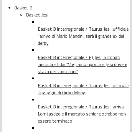
Basket B
Basket Jesi
Basket B interregionale / Taurus Jesi, ufficiale
l’arrivo di Mario Mancini: sarà il grande ex del
derby
Basket B interregionale / PJ Jesi, Stronati
lancia la sfida: “Vogliamo riportare Jesi dove è
stata per tanti anni”
Basket B interregionale / Taurus Jesi, ufficiale
l’ingaggio di Giulio Morigi
Basket B interregionale / Taurus Jesi, arriva
Lomtasdze e il mercato senior potrebbe non
essere terminato