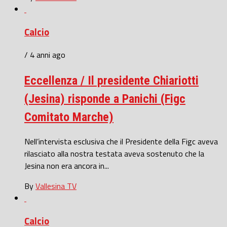
Calcio
/ 4 anni ago
Eccellenza / Il presidente Chiariotti
(Jesina) risponde a Panichi (Figc
Comitato Marche)
Nell’intervista esclusiva che il Presidente della Figc aveva
rilasciato alla nostra testata aveva sostenuto che la
Jesina non era ancora in...
By
Vallesina TV
Calcio