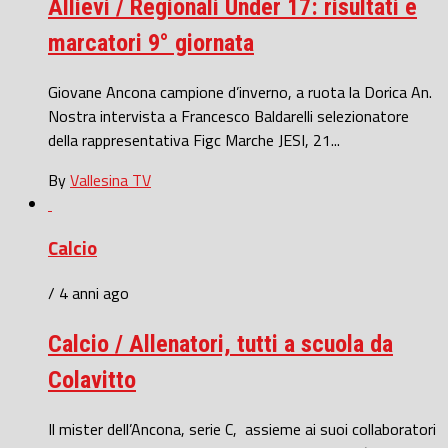
Allievi / Regionali Under 17: risultati e
marcatori 9° giornata
Giovane Ancona campione d’inverno, a ruota la Dorica An.
Nostra intervista a Francesco Baldarelli selezionatore
della rappresentativa Figc Marche JESI, 21...
By
Vallesina TV
Calcio
/ 4 anni ago
Calcio / Allenatori, tutti a scuola da
Colavitto
Il mister dell’Ancona, serie C, assieme ai suoi collaboratori