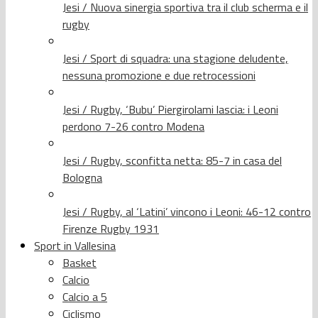
Jesi / Nuova sinergia sportiva tra il club scherma e il
rugby
Jesi / Sport di squadra: una stagione deludente,
nessuna promozione e due retrocessioni
Jesi / Rugby, ‘Bubu’ Piergirolami lascia: i Leoni
perdono 7-26 contro Modena
Jesi / Rugby, sconfitta netta: 85-7 in casa del
Bologna
Jesi / Rugby, al ‘Latini’ vincono i Leoni: 46-12 contro
Firenze Rugby 1931
Sport in Vallesina
Basket
Calcio
Calcio a 5
Ciclismo