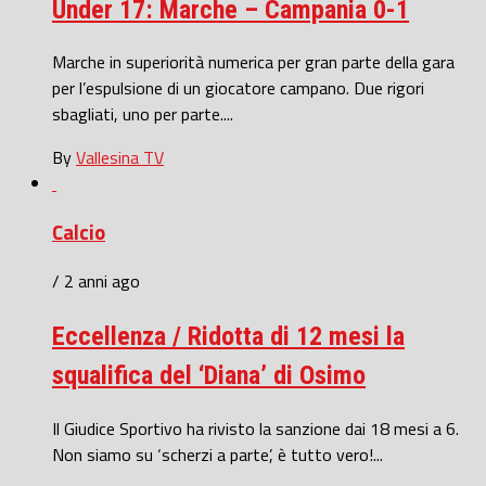
Under 17: Marche – Campania 0-1
Marche in superiorità numerica per gran parte della gara
per l’espulsione di un giocatore campano. Due rigori
sbagliati, uno per parte....
By
Vallesina TV
Calcio
/ 2 anni ago
Eccellenza / Ridotta di 12 mesi la
squalifica del ‘Diana’ di Osimo
Il Giudice Sportivo ha rivisto la sanzione dai 18 mesi a 6.
Non siamo su ‘scherzi a parte’, è tutto vero!...