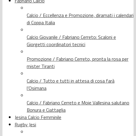
Fabriano Calcio
Calcio / Eccellenza e Promozione, diramati i calendari
di Coppa Italia
Calcio Giovanile / Fabriano Cerreto: Scaloni e
Giorgetti coordinatori tecnici
Promozione / Fabriano Cerreto, pronta la rosa per
mister Tiranti
Calcio / Tutto e tutti in attesa di cosa farà
l’Osimana
Calcio / Fabriano Cerreto e Moie Vallesina salutano
Bonura e Ciattaglia
Jesina Calcio Femminile
Rugby Jesi