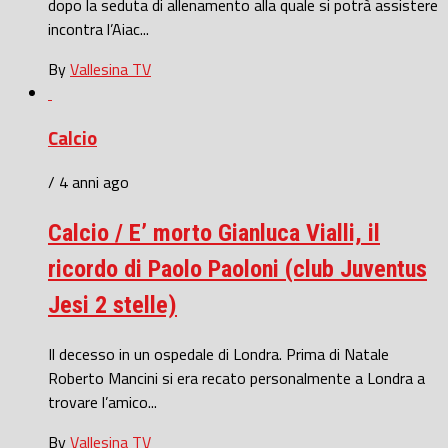
dopo la seduta di allenamento alla quale si potrà assistere
incontra l’Aiac...
By
Vallesina TV
Calcio
/ 4 anni ago
Calcio / E’ morto Gianluca Vialli, il
ricordo di Paolo Paoloni (club Juventus
Jesi 2 stelle)
Il decesso in un ospedale di Londra. Prima di Natale
Roberto Mancini si era recato personalmente a Londra a
trovare l’amico...
By
Vallesina TV