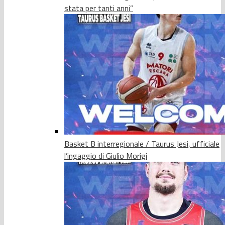
stata per tanti anni”
Basket B interregionale / Taurus Jesi, ufficiale
l’ingaggio di Giulio Morigi