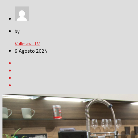
by
Vallesina TV
9 Agosto 2024