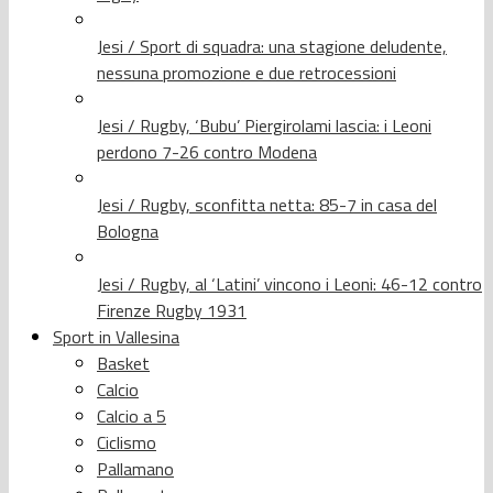
Jesi / Sport di squadra: una stagione deludente,
nessuna promozione e due retrocessioni
Jesi / Rugby, ‘Bubu’ Piergirolami lascia: i Leoni
perdono 7-26 contro Modena
Jesi / Rugby, sconfitta netta: 85-7 in casa del
Bologna
Jesi / Rugby, al ‘Latini’ vincono i Leoni: 46-12 contro
Firenze Rugby 1931
Sport in Vallesina
Basket
Calcio
Calcio a 5
Ciclismo
Pallamano