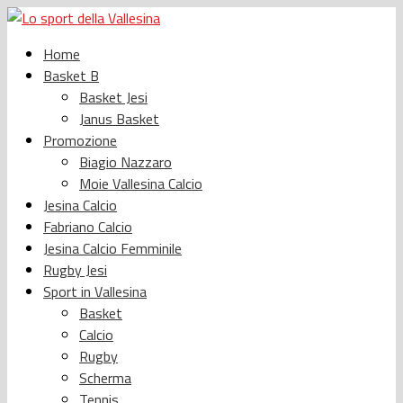
Home
Basket B
Basket Jesi
Janus Basket
Promozione
Biagio Nazzaro
Moie Vallesina Calcio
Jesina Calcio
Fabriano Calcio
Jesina Calcio Femminile
Rugby Jesi
Sport in Vallesina
Basket
Calcio
Rugby
Scherma
Tennis