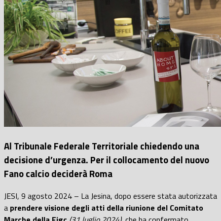
Al Tribunale Federale Territoriale chiedendo una
decisione d’urgenza. Per il collocamento del nuovo
Fano calcio deciderà Roma
JESI, 9 agosto 2024 – La Jesina, dopo essere stata autorizzata
a
prendere visione degli atti della riunione del Comitato
Marche della Figc
(31 luglio 2024)
, che ha confermato