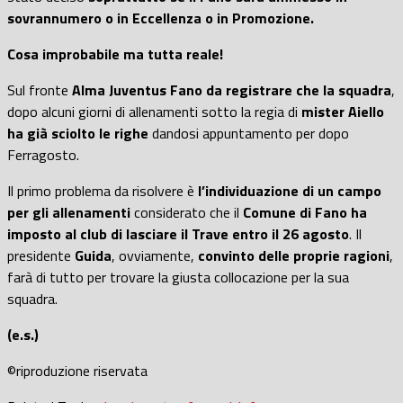
sovrannumero o in Eccellenza o in Promozione.
Cosa improbabile ma tutta reale!
Sul fronte
Alma Juventus Fano da registrare che la squadra
,
dopo alcuni giorni di allenamenti sotto la regia di
mister Aiello
ha già sciolto le righe
dandosi appuntamento per dopo
Ferragosto.
Il primo problema da risolvere è
l’individuazione di un campo
per gli allenamenti
considerato che il
Comune di Fano ha
imposto al club di lasciare il Trave entro il 26 agosto
. Il
presidente
Guida
, ovviamente,
convinto delle proprie ragioni
,
farà di tutto per trovare la giusta collocazione per la sua
squadra.
(e.s.)
©riproduzione riservata