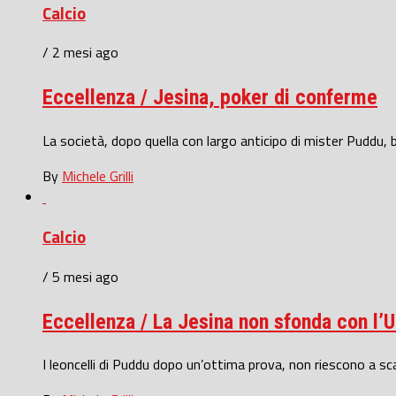
Calcio
/ 2 mesi ago
Eccellenza / Jesina, poker di conferme
La società, dopo quella con largo anticipo di mister Puddu,
By
Michele Grilli
Calcio
/ 5 mesi ago
Eccellenza / La Jesina non sfonda con l’Ur
I leoncelli di Puddu dopo un’ottima prova, non riescono a scar