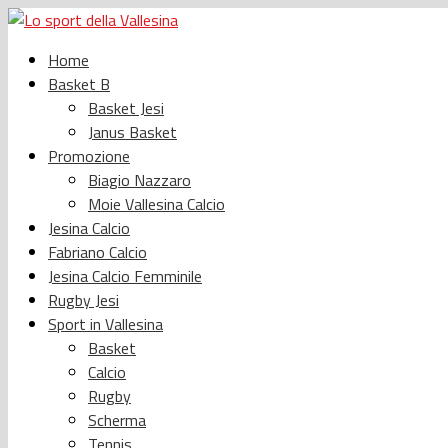
Home
Basket B
Basket Jesi
Janus Basket
Promozione
Biagio Nazzaro
Moie Vallesina Calcio
Jesina Calcio
Fabriano Calcio
Jesina Calcio Femminile
Rugby Jesi
Sport in Vallesina
Basket
Calcio
Rugby
Scherma
Tennis