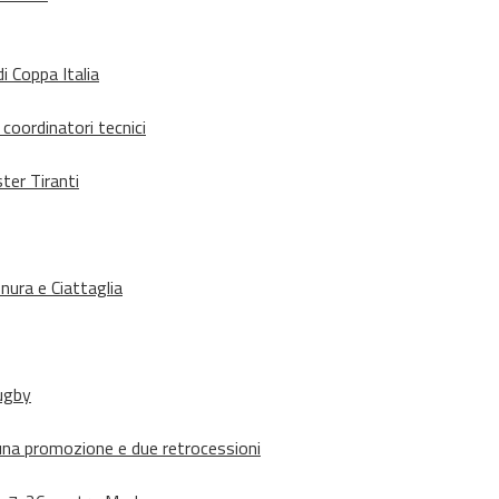
i Coppa Italia
 coordinatori tecnici
ter Tiranti
nura e Ciattaglia
rugby
suna promozione e due retrocessioni