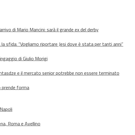
’arrivo di Mario Mancini: sarà il grande ex del derby
 la sfida: “Vogliamo riportare Jesi dove è stata per tanti anni”
’ingaggio di Giulio Morigi
Lomtasdze e il mercato senior potrebbe non essere terminato
to prende forma
 Napoli
ena, Roma e Avellino