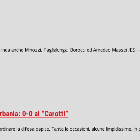
 blinda anche Minozzi, Paglialunga, Borocci ed Amedeo Massei JESI –
bania: 0-0 al “Carotti”
dinare la difesa ospite. Tante le occasioni, alcune limpidissime, in cu