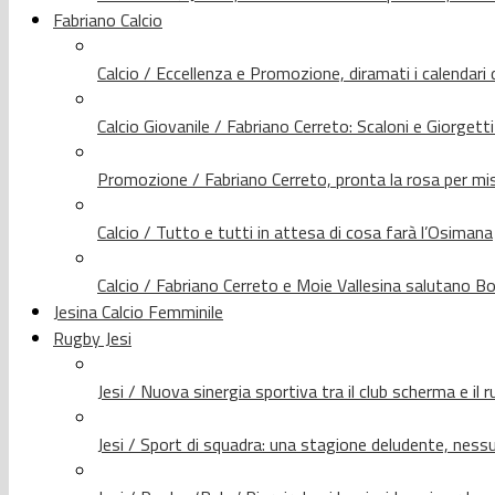
Fabriano Calcio
Calcio / Eccellenza e Promozione, diramati i calendari d
Calcio Giovanile / Fabriano Cerreto: Scaloni e Giorgetti
Promozione / Fabriano Cerreto, pronta la rosa per mis
Calcio / Tutto e tutti in attesa di cosa farà l’Osimana
Calcio / Fabriano Cerreto e Moie Vallesina salutano Bo
Jesina Calcio Femminile
Rugby Jesi
Jesi / Nuova sinergia sportiva tra il club scherma e il 
Jesi / Sport di squadra: una stagione deludente, nes