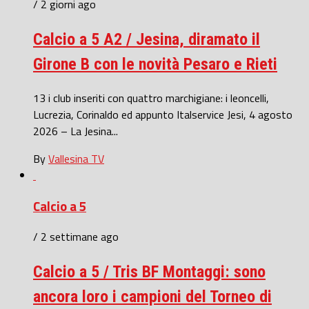
/ 2 giorni ago
Calcio a 5 A2 / Jesina, diramato il
Girone B con le novità Pesaro e Rieti
13 i club inseriti con quattro marchigiane: i leoncelli,
Lucrezia, Corinaldo ed appunto Italservice Jesi, 4 agosto
2026 – La Jesina...
By
Vallesina TV
Calcio a 5
/ 2 settimane ago
Calcio a 5 / Tris BF Montaggi: sono
ancora loro i campioni del Torneo di