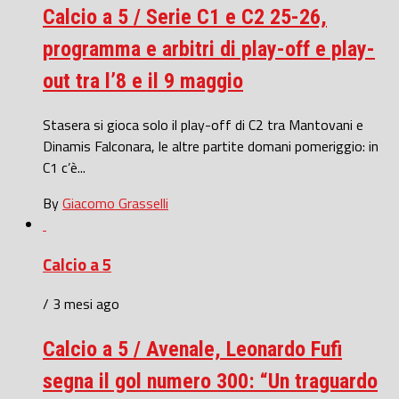
Calcio a 5 / Serie C1 e C2 25-26,
programma e arbitri di play-off e play-
out tra l’8 e il 9 maggio
Stasera si gioca solo il play-off di C2 tra Mantovani e
Dinamis Falconara, le altre partite domani pomeriggio: in
C1 c’è...
By
Giacomo Grasselli
Calcio a 5
/ 3 mesi ago
Calcio a 5 / Avenale, Leonardo Fufi
segna il gol numero 300: “Un traguardo