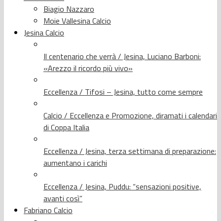
Biagio Nazzaro
Moie Vallesina Calcio
Jesina Calcio
Il centenario che verrà / Jesina, Luciano Barboni:
«Arezzo il ricordo più vivo»
Eccellenza / Tifosi – Jesina, tutto come sempre
Calcio / Eccellenza e Promozione, diramati i calendari
di Coppa Italia
Eccellenza / Jesina, terza settimana di preparazione:
aumentano i carichi
Eccellenza / Jesina, Puddu: “sensazioni positive,
avanti così”
Fabriano Calcio