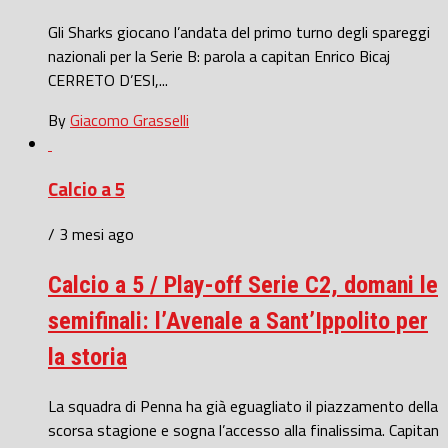
Gli Sharks giocano l’andata del primo turno degli spareggi
nazionali per la Serie B: parola a capitan Enrico Bicaj
CERRETO D’ESI,...
By
Giacomo Grasselli
Calcio a 5
/ 3 mesi ago
Calcio a 5 / Play-off Serie C2, domani le
semifinali: l’Avenale a Sant’Ippolito per
la storia
La squadra di Penna ha già eguagliato il piazzamento della
scorsa stagione e sogna l’accesso alla finalissima. Capitan