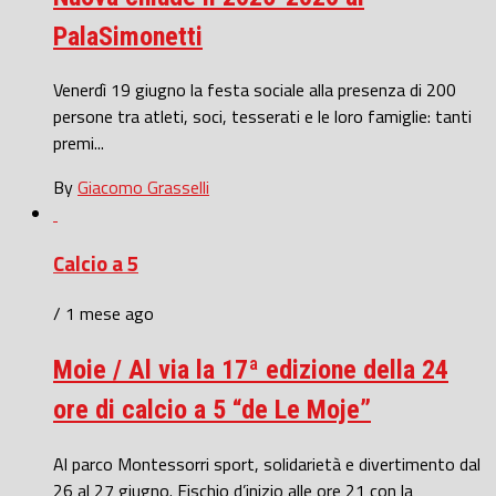
PalaSimonetti
Venerdì 19 giugno la festa sociale alla presenza di 200
persone tra atleti, soci, tesserati e le loro famiglie: tanti
premi...
By
Giacomo Grasselli
Calcio a 5
/ 1 mese ago
Moie / Al via la 17ª edizione della 24
ore di calcio a 5 “de Le Moje”
Al parco Montessorri sport, solidarietà e divertimento dal
26 al 27 giugno. Fischio d’inizio alle ore 21 con la