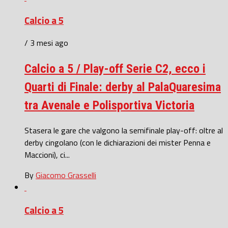
Calcio a 5
/ 3 mesi ago
Calcio a 5 / Play-off Serie C2, ecco i
Quarti di Finale: derby al PalaQuaresima
tra Avenale e Polisportiva Victoria
Stasera le gare che valgono la semifinale play-off: oltre al
derby cingolano (con le dichiarazioni dei mister Penna e
Maccioni), ci...
By
Giacomo Grasselli
Calcio a 5