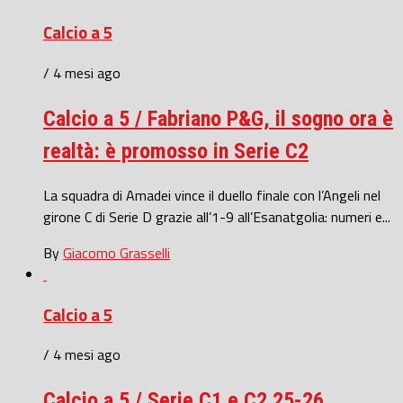
Calcio a 5
/ 4 mesi ago
Calcio a 5 / Fabriano P&G, il sogno ora è
realtà: è promosso in Serie C2
La squadra di Amadei vince il duello finale con l’Angeli nel
girone C di Serie D grazie all’1-9 all’Esanatgolia: numeri e...
By
Giacomo Grasselli
Calcio a 5
/ 4 mesi ago
Calcio a 5 / Serie C1 e C2 25-26,