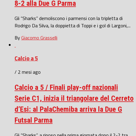
8-2 alla Due G Parma
Gli “Sharks” demoliscono i parmensi con la tripletta di
Rodrigo Da Silva, la doppietta di Toppi e i gol di Largoni,...
By
Giacomo Grasselli
Calcio a 5
/ 2 mesi ago
Calcio a 5 / Finali play-off nazionali
Serie C1, inizia il triangolare del Cerreto
d’Esi: al PalaChemiba arriva la Due G
Futsal Parma
Gli “Sharks”, a riposo nella prima giornata dopo il 2-2 tra