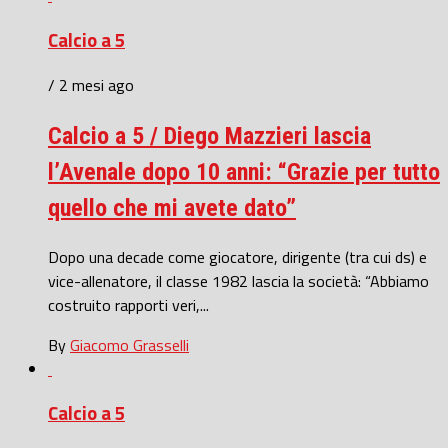
Calcio a 5
/ 2 mesi ago
Calcio a 5 / Diego Mazzieri lascia
l’Avenale dopo 10 anni: “Grazie per tutto
quello che mi avete dato”
Dopo una decade come giocatore, dirigente (tra cui ds) e
vice-allenatore, il classe 1982 lascia la società: “Abbiamo
costruito rapporti veri,...
By
Giacomo Grasselli
Calcio a 5