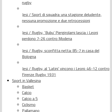
rugby
Jesi / Sport di squadra: una stagione deludente,
nessuna promozione e due retrocessioni
Jesi / Rugby, ‘Bubu’ Piergirolami lascia: i Leoni
perdono 7-26 contro Modena
Jesi / Rugby, sconfitta netta: 85-7 in casa del
Bologna
Jesi / Rugby, al ‘Latini’ vincono i Leoni: 46-12 contro
Firenze Rugby 1931
Sport in Vallesina
Basket
Calcio
Calcio a 5
Ciclismo
Pallamano