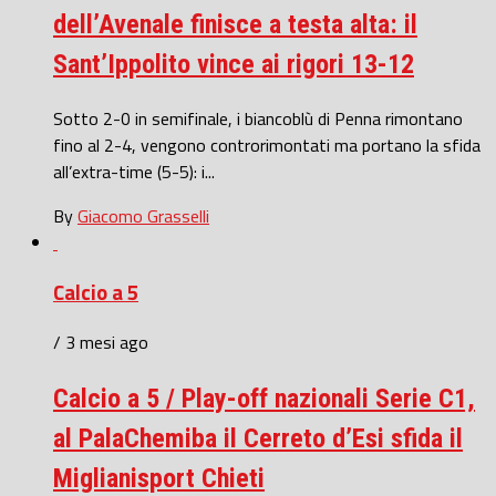
dell’Avenale finisce a testa alta: il
Sant’Ippolito vince ai rigori 13-12
Sotto 2-0 in semifinale, i biancoblù di Penna rimontano
fino al 2-4, vengono controrimontati ma portano la sfida
all’extra-time (5-5): i...
By
Giacomo Grasselli
Calcio a 5
/ 3 mesi ago
Calcio a 5 / Play-off nazionali Serie C1,
al PalaChemiba il Cerreto d’Esi sfida il
Miglianisport Chieti