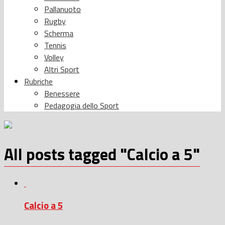
Pallanuoto
Rugby
Scherma
Tennis
Volley
Altri Sport
Rubriche
Benessere
Pedagogia dello Sport
All posts tagged "Calcio a 5"
Calcio a 5