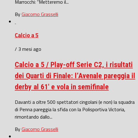
Marrocchi: “Metteremo il...
By
Giacomo Grasselli
Calcio a 5
/ 3 mesi ago
Calcio a 5 / Play-off Serie C2, i risultati
dei Quarti di Finale: l’Avenale pareggia il
derby al 61′ e vola in semifinale
Davanti a oltre 500 spettatori cingolani (e non) la squadra
di Penna pareggia la sfida con la Polisportiva Victoria,
rimontando dallo...
By
Giacomo Grasselli