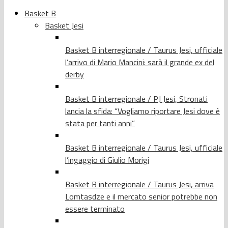
Basket B
Basket Jesi
Basket B interregionale / Taurus Jesi, ufficiale
l’arrivo di Mario Mancini: sarà il grande ex del
derby
Basket B interregionale / PJ Jesi, Stronati
lancia la sfida: “Vogliamo riportare Jesi dove è
stata per tanti anni”
Basket B interregionale / Taurus Jesi, ufficiale
l’ingaggio di Giulio Morigi
Basket B interregionale / Taurus Jesi, arriva
Lomtasdze e il mercato senior potrebbe non
essere terminato