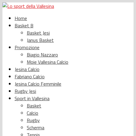
Home
Basket B
Basket Jesi
Janus Basket
Promozione
Biagio Nazzaro
Moie Vallesina Calcio
Jesina Calcio
Fabriano Calcio
Jesina Calcio Femminile
Rugby Jesi
Sport in Vallesina
Basket
Calcio
Rugby
Scherma
Tennis