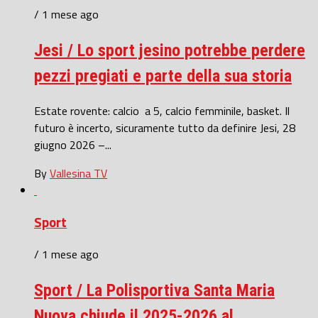
/ 1 mese ago
Jesi / Lo sport jesino potrebbe perdere
pezzi pregiati e parte della sua storia
Estate rovente: calcio a 5, calcio femminile, basket. Il
futuro è incerto, sicuramente tutto da definire Jesi, 28
giugno 2026 –...
By
Vallesina TV
Sport
/ 1 mese ago
Sport / La Polisportiva Santa Maria
Nuova chiude il 2025-2026 al