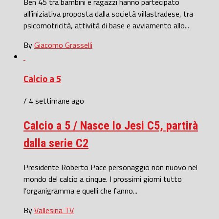
Ben 45 tra bambini e ragazzi hanno partecipato
all’iniziativa proposta dalla società villastradese, tra
psicomotricità, attività di base e avviamento allo...
By
Giacomo Grasselli
Calcio a 5
/ 4 settimane ago
Calcio a 5 / Nasce lo Jesi C5, partirà
dalla serie C2
Presidente Roberto Pace personaggio non nuovo nel
mondo del calcio a cinque. I prossimi giorni tutto
l’organigramma e quelli che fanno...
By
Vallesina TV