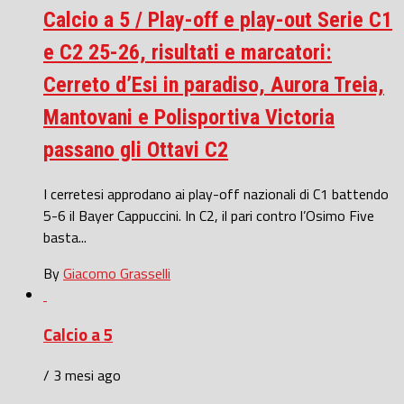
Calcio a 5 / Play-off e play-out Serie C1
e C2 25-26, risultati e marcatori:
Cerreto d’Esi in paradiso, Aurora Treia,
Mantovani e Polisportiva Victoria
passano gli Ottavi C2
I cerretesi approdano ai play-off nazionali di C1 battendo
5-6 il Bayer Cappuccini. In C2, il pari contro l’Osimo Five
basta...
By
Giacomo Grasselli
Calcio a 5
/ 3 mesi ago