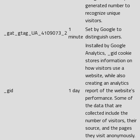
generated number to
recognize unique
visitors.
1
Set by Google to
_gat_gtag_UA_4109073_2
minute
distinguish users.
Installed by Google
Analytics, _gid cookie
stores information on
how visitors use a
website, while also
creating an analytics
_gid
1 day
report of the website's
performance. Some of
the data that are
collected include the
number of visitors, their
source, and the pages
they visit anonymously.