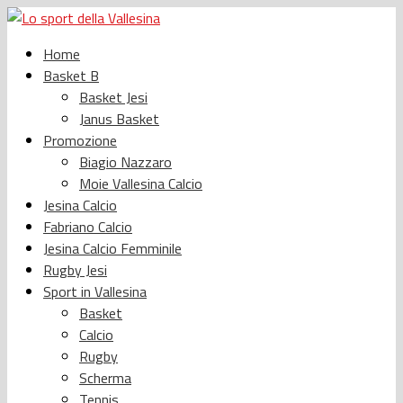
Home
Basket B
Basket Jesi
Janus Basket
Promozione
Biagio Nazzaro
Moie Vallesina Calcio
Jesina Calcio
Fabriano Calcio
Jesina Calcio Femminile
Rugby Jesi
Sport in Vallesina
Basket
Calcio
Rugby
Scherma
Tennis