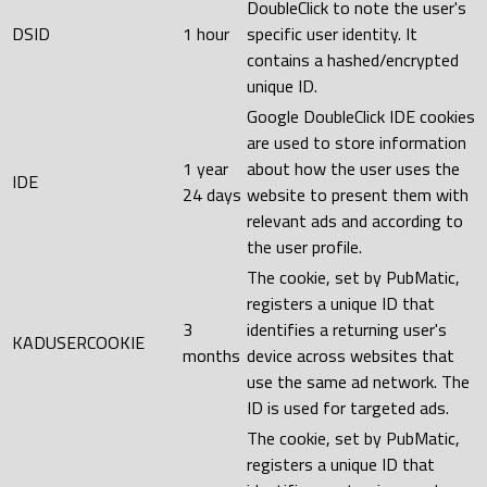
DoubleClick to note the user's
DSID
1 hour
specific user identity. It
contains a hashed/encrypted
unique ID.
Google DoubleClick IDE cookies
are used to store information
1 year
about how the user uses the
IDE
24 days
website to present them with
relevant ads and according to
the user profile.
The cookie, set by PubMatic,
registers a unique ID that
3
identifies a returning user's
KADUSERCOOKIE
months
device across websites that
use the same ad network. The
ID is used for targeted ads.
The cookie, set by PubMatic,
registers a unique ID that