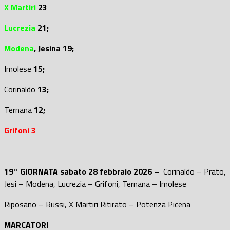
X Martiri
23
Lucrezia
21
;
Modena
, Jesina
19;
Imolese
15;
Corinaldo
13;
Ternana
12;
Grifoni 3
19° GIORNATA sabato 28 febbraio 2026 –
Corinaldo – Prato,
Jesi – Modena, Lucrezia – Grifoni, Ternana – Imolese
Riposano – Russi, X Martiri Ritirato – Potenza Picena
MARCATORI