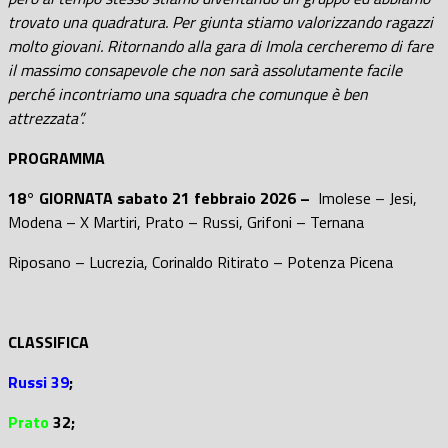
trovato una quadratura. Per giunta stiamo valorizzando ragazzi
molto giovani. Ritornando alla gara di Imola cercheremo di fare
il massimo consapevole che non sarà assolutamente facile
perché incontriamo una squadra che comunque è ben
attrezzata”.
PROGRAMMA
18° GIORNATA sabato 21 febbraio 2026 –
Imolese – Jesi,
Modena – X Martiri, Prato – Russi, Grifoni – Ternana
Riposano – Lucrezia, Corinaldo Ritirato – Potenza Picena
CLASSIFICA
Russi 39
;
Prato
32;