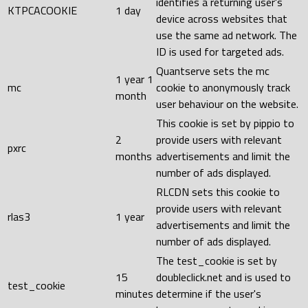
identifies a returning user's
KTPCACOOKIE
1 day
device across websites that
use the same ad network. The
ID is used for targeted ads.
Quantserve sets the mc
1 year 1
mc
cookie to anonymously track
month
user behaviour on the website.
This cookie is set by pippio to
2
provide users with relevant
pxrc
months
advertisements and limit the
number of ads displayed.
RLCDN sets this cookie to
provide users with relevant
rlas3
1 year
advertisements and limit the
number of ads displayed.
The test_cookie is set by
15
doubleclick.net and is used to
test_cookie
minutes
determine if the user's