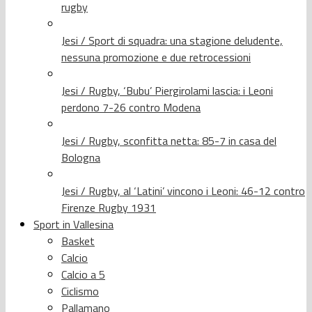
rugby
Jesi / Sport di squadra: una stagione deludente,
nessuna promozione e due retrocessioni
Jesi / Rugby, ‘Bubu’ Piergirolami lascia: i Leoni
perdono 7-26 contro Modena
Jesi / Rugby, sconfitta netta: 85-7 in casa del
Bologna
Jesi / Rugby, al ‘Latini’ vincono i Leoni: 46-12 contro
Firenze Rugby 1931
Sport in Vallesina
Basket
Calcio
Calcio a 5
Ciclismo
Pallamano