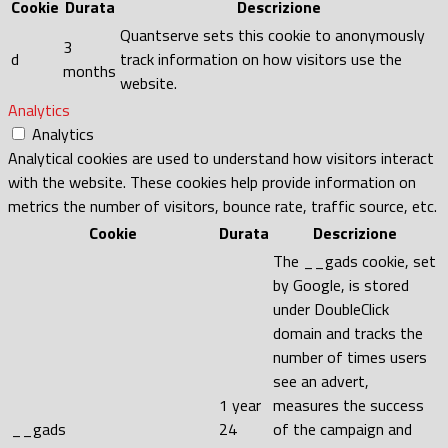
Cookie
Durata
Descrizione
Quantserve sets this cookie to anonymously
3
d
track information on how visitors use the
months
website.
Analytics
Analytics
Analytical cookies are used to understand how visitors interact
with the website. These cookies help provide information on
metrics the number of visitors, bounce rate, traffic source, etc.
Cookie
Durata
Descrizione
The __gads cookie, set
by Google, is stored
under DoubleClick
domain and tracks the
number of times users
see an advert,
1 year
measures the success
__gads
24
of the campaign and