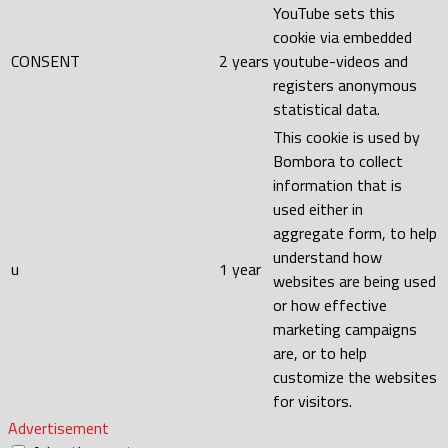
YouTube sets this
cookie via embedded
CONSENT
2 years
youtube-videos and
registers anonymous
statistical data.
This cookie is used by
Bombora to collect
information that is
used either in
aggregate form, to help
understand how
u
1 year
websites are being used
or how effective
marketing campaigns
are, or to help
customize the websites
for visitors.
Advertisement