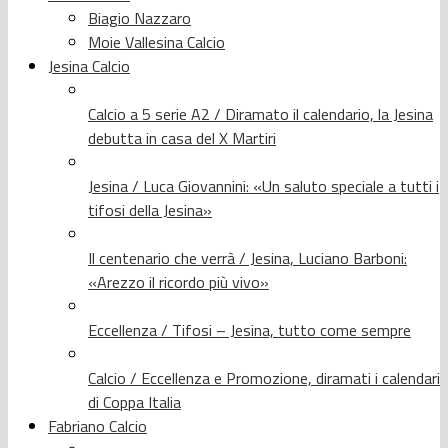
Biagio Nazzaro
Moie Vallesina Calcio
Jesina Calcio
Calcio a 5 serie A2 / Diramato il calendario, la Jesina
debutta in casa del X Martiri
Jesina / Luca Giovannini: «Un saluto speciale a tutti i
tifosi della Jesina»
Il centenario che verrà / Jesina, Luciano Barboni:
«Arezzo il ricordo più vivo»
Eccellenza / Tifosi – Jesina, tutto come sempre
Calcio / Eccellenza e Promozione, diramati i calendari
di Coppa Italia
Fabriano Calcio