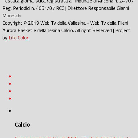
Testata giornalistica registrata al Tribunale di Ancona n. 24 /07
Reg. Periodici n. 4051/07 RCC | Direttore Responsabile Gianni
Moreschi
Copyright © 2019 Web Tv della Vallesina - Web Tv della Fileni
Aurora Basket e della Jesina Calcio. All right Reserved | Project
by
Life Color
Calcio