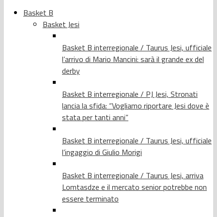
Basket B
Basket Jesi
Basket B interregionale / Taurus Jesi, ufficiale
l’arrivo di Mario Mancini: sarà il grande ex del
derby
Basket B interregionale / PJ Jesi, Stronati
lancia la sfida: “Vogliamo riportare Jesi dove è
stata per tanti anni”
Basket B interregionale / Taurus Jesi, ufficiale
l’ingaggio di Giulio Morigi
Basket B interregionale / Taurus Jesi, arriva
Lomtasdze e il mercato senior potrebbe non
essere terminato