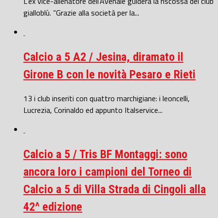
L’ex vice-allenatore dell’Avenale guiderà la riscossa del club
gialloblù. “Grazie alla società per la...
Calcio a 5 A2 / Jesina, diramato il
Girone B con le novità Pesaro e Rieti
13 i club inseriti con quattro marchigiane: i leoncelli,
Lucrezia, Corinaldo ed appunto Italservice...
Calcio a 5 / Tris BF Montaggi: sono
ancora loro i campioni del Torneo di
Calcio a 5 di Villa Strada di Cingoli alla
42^ edizione