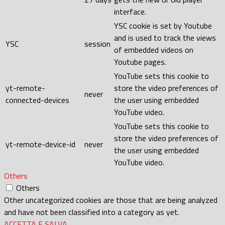
interface.
YSC cookie is set by Youtube
and is used to track the views
YSC
session
of embedded videos on
Youtube pages.
YouTube sets this cookie to
yt-remote-
store the video preferences of
never
connected-devices
the user using embedded
YouTube video.
YouTube sets this cookie to
store the video preferences of
yt-remote-device-id
never
the user using embedded
YouTube video.
Others
Others
Other uncategorized cookies are those that are being analyzed
and have not been classified into a category as yet.
ACCETTA E SALVA