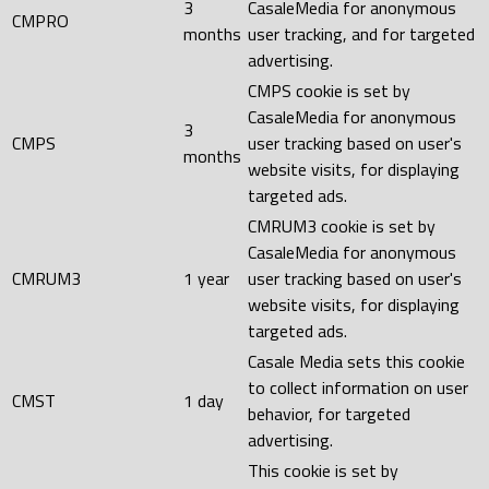
3
CasaleMedia for anonymous
CMPRO
months
user tracking, and for targeted
advertising.
CMPS cookie is set by
CasaleMedia for anonymous
3
CMPS
user tracking based on user's
months
website visits, for displaying
targeted ads.
CMRUM3 cookie is set by
CasaleMedia for anonymous
CMRUM3
1 year
user tracking based on user's
website visits, for displaying
targeted ads.
Casale Media sets this cookie
to collect information on user
CMST
1 day
behavior, for targeted
advertising.
This cookie is set by