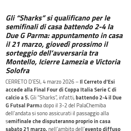
Gli “Sharks” si qualificano per le
semifinali di casa battendo 2-4 la
Due G Parma: appuntamento in casa
il 21 marzo, giovedì prossimo il
sorteggio dell’avversaria tra
Montello, Icierre Lamezia e Victoria
Solofra
CERRETO D’ESI, 4 marzo 2026 –
Il Cerreto d’Esi
accede alla Final Four di Coppa Italia Serie C di
calcio a 5.
Gli “Sharks”, infatti,
battendo 2-4 il Due
G Futsal Parm
a dopo il 3-2 del PalaChemiba
dell’andata si sono assicurati il passaggio alla
s
emifinale che disputeranno proprio in casa
sabato 21 marzo,
nell’ambito dell’
evento diffuso