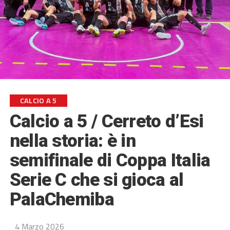
CALCIO A 5
Calcio a 5 / Cerreto d’Esi
nella storia: è in
semifinale di Coppa Italia
Serie C che si gioca al
PalaChemiba
4 Marzo 2026