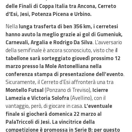
delle Finali di Coppa Italia tra Ancona, Cerreto
d’Esi, Jesi, Potenza Picena e Urbino.
Nella
lunga trasferta di ben 356 km, i cerretesi
hanno avuto la meglio grazie ai gol di Gumeniuk,
Carnevali, Argalia e Rodrigo Da Silva
. L’avversario
della semifinale è ancora sconosciuto, visto che i
l
tabellone sarà sorteggiato giovedì prossimo 12
marzo presso la Mole Antonelliana nella
conferenza stampa di presentazione dell’evento
.
Sicuramente, il Cerreto d’Esi affronterà una tra
Montello Futsal
(Ponzano di Treviso),
Icierre
Lamezia e Victoria Solofra
(Avellino), con il
vantaggio, però, di giocare in casa.
L’eventuale
finale si giocherà domenica 22 marzo al
PalaTriccoli di Jesi. La vincitrice della
competizione è promossa in Serie B: per questo