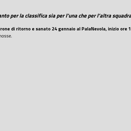
nto per la classifica sia per l’una che per l’altra squadr
rone di ritorno e sanato 24 gennaio al PalaNevola, inizio ore 15
mosse.