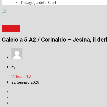
Pedagogia dello Sport
Calcio a 5
Calcio a 5 A2 / Corinaldo – Jesina, il der
by
Vallesina TV
22 Gennaio 2026