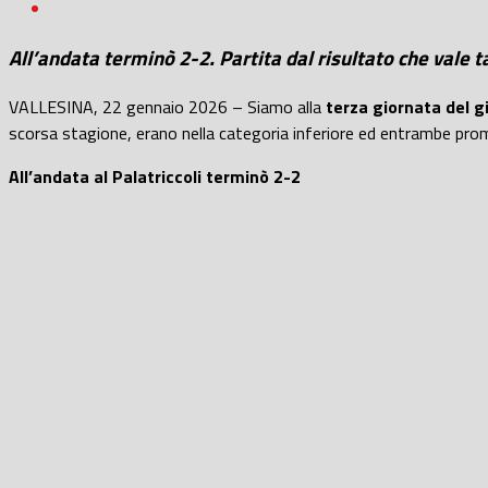
All’andata terminò 2-2. Partita dal risultato che vale ta
VALLESINA, 22 gennaio 2026 – Siamo alla
terza giornata del gi
scorsa stagione, erano nella categoria inferiore ed entrambe pro
All’andata al Palatriccoli terminò 2-2