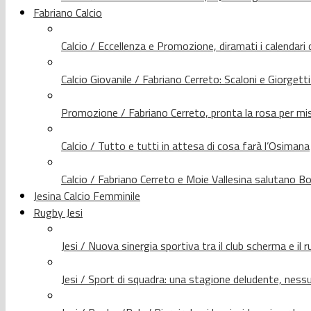
Fabriano Calcio
Calcio / Eccellenza e Promozione, diramati i calendari d
Calcio Giovanile / Fabriano Cerreto: Scaloni e Giorgetti
Promozione / Fabriano Cerreto, pronta la rosa per mis
Calcio / Tutto e tutti in attesa di cosa farà l’Osimana
Calcio / Fabriano Cerreto e Moie Vallesina salutano Bo
Jesina Calcio Femminile
Rugby Jesi
Jesi / Nuova sinergia sportiva tra il club scherma e il 
Jesi / Sport di squadra: una stagione deludente, nes