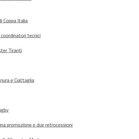
i Coppa Italia
 coordinatori tecnici
ter Tiranti
nura e Ciattaglia
rugby
suna promozione e due retrocessioni