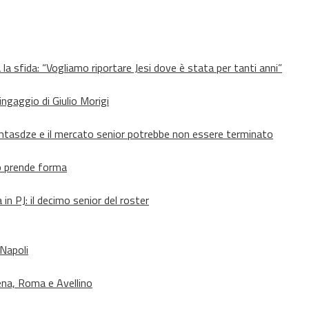
 la sfida: “Vogliamo riportare Jesi dove è stata per tanti anni”
’ingaggio di Giulio Morigi
Lomtasdze e il mercato senior potrebbe non essere terminato
to prende forma
in PJ: il decimo senior del roster
 Napoli
ena, Roma e Avellino