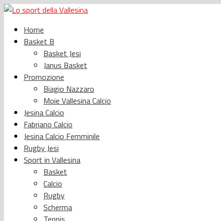
Home
Basket B
Basket Jesi
Janus Basket
Promozione
Biagio Nazzaro
Moie Vallesina Calcio
Jesina Calcio
Fabriano Calcio
Jesina Calcio Femminile
Rugby Jesi
Sport in Vallesina
Basket
Calcio
Rugby
Scherma
Tennis