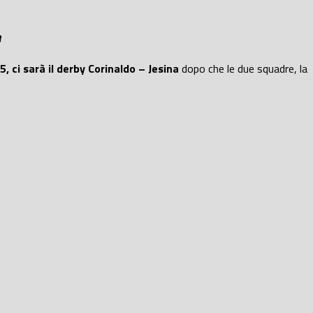
a
, ci sarà il derby Corinaldo – Jesina
dopo che le due squadre, la